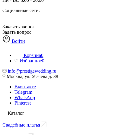
Пн - Вс: 8:00 - 20:00
Социальные сети:
Заказать звонок
Задать вопрос
Войти
Корзина
0
Избранное
0
info@prestigewedding.ru
Москва, ул. Усачева д. 38
Вконтакте
Telegram
WhatsApp
Pinterest
Каталог
Свадебные платья