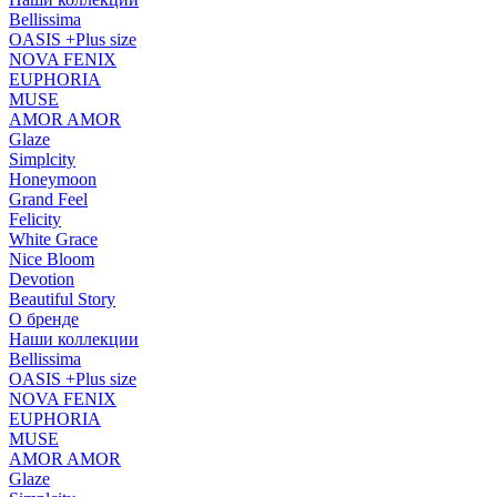
Bellissima
OASIS +Plus size
NOVA FENIX
EUPHORIA
MUSE
AMOR AMOR
Glaze
Simplcity
Honeymoon
Grand Feel
Felicity
White Grace
Nice Bloom
Devotion
Beautiful Story
О бренде
Наши коллекции
Bellissima
OASIS +Plus size
NOVA FENIX
EUPHORIA
MUSE
AMOR AMOR
Glaze