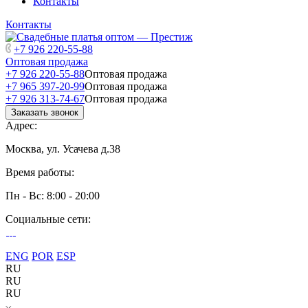
Контакты
Контакты
+7 926 220-55-88
Оптовая продажа
+7 926 220-55-88
Оптовая продажа
+7 965 397-20-99
Оптовая продажа
+7 926 313-74-67
Оптовая продажа
Заказать звонок
Адрес:
Москва, ул. Усачева д.38
Время работы:
Пн - Вс: 8:00 - 20:00
Социальные сети:
ENG
POR
ESP
RU
RU
RU