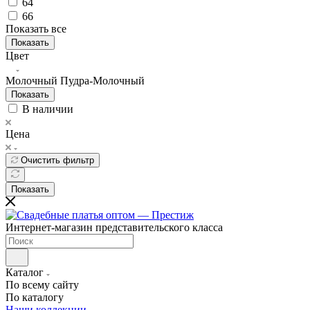
64
66
Показать все
Показать
Цвет
Молочный
Пудра-Молочный
Показать
В наличии
Цена
Очистить фильтр
Показать
Интернет-магазин представительского класса
Каталог
По всему сайту
По каталогу
Наши коллекции