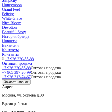
Simplcity
Honeymoon
Grand Feel
Felicity
White Grace
Nice Bloom
Devotion
Beautiful Story
История бренда
Новости
Вакансии
Контакты
Контакты
+7 926 220-55-88
Оптовая продажа
+7 926 220-55-88
Оптовая продажа
+7 965 397-20-99
Оптовая продажа
+7 926 313-74-67
Оптовая продажа
Заказать звонок
Адрес:
Москва, ул. Усачева д.38
Время работы: