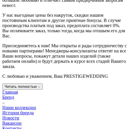
большой любовью и отвечает самым придирчивым запросам
невест.
У нас выгодные цены без накруток, скидки нашим
постоянным клиентам и другие приятные бонусы. В случае
производства платьев под заказ, предоплата составляет 0%.
Вы оплачиваете заказ, только тогда, когда мы отошьем его для
Вас.
Присоединяетесь к нам! Мы открыты и рады сотрудничеству с
новыми партнерами! Менеджеры-консультанты ответят на все
Ваши вопросы, покажут детали наших изделий (также
работаем онлайн) и будут держать в курсе всех стадий Вашего
заказа.
С любовью и уважением, Ваш PRESTIGEWEDDING
Читать полностью
Главная
Бренд
Наши коллекции
История бренда
Новости
Вакансии
Контакты