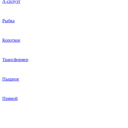
А-силуэт
Рыбка
Короткое
Трансформер
Пышное
Прямой