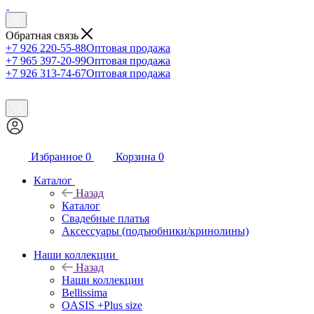
Обратная связь
+7 926 220-55-88
Оптовая продажа
+7 965 397-20-99
Оптовая продажа
+7 926 313-74-67
Оптовая продажа
Избранное
0
Корзина
0
Каталог
Назад
Каталог
Свадебные платья
Аксессуары (подъюбники/кринолины)
Наши коллекции
Назад
Наши коллекции
Bellissima
OASIS +Plus size