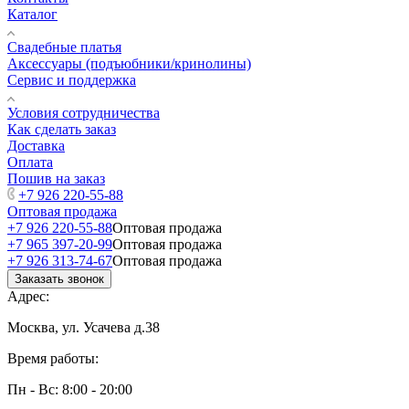
Каталог
Свадебные платья
Аксессуары (подъюбники/кринолины)
Сервис и поддержка
Условия сотрудничества
Как сделать заказ
Доставка
Оплата
Пошив на заказ
+7 926 220-55-88
Оптовая продажа
+7 926 220-55-88
Оптовая продажа
+7 965 397-20-99
Оптовая продажа
+7 926 313-74-67
Оптовая продажа
Заказать звонок
Адрес:
Москва, ул. Усачева д.38
Время работы:
Пн - Вс: 8:00 - 20:00