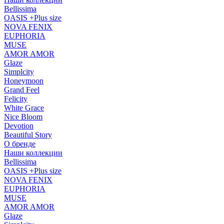
Bellissima
OASIS +Plus size
NOVA FENIX
EUPHORIA
MUSE
AMOR AMOR
Glaze
Simplcity
Honeymoon
Grand Feel
Felicity
White Grace
Nice Bloom
Devotion
Beautiful Story
О бренде
Наши коллекции
Bellissima
OASIS +Plus size
NOVA FENIX
EUPHORIA
MUSE
AMOR AMOR
Glaze