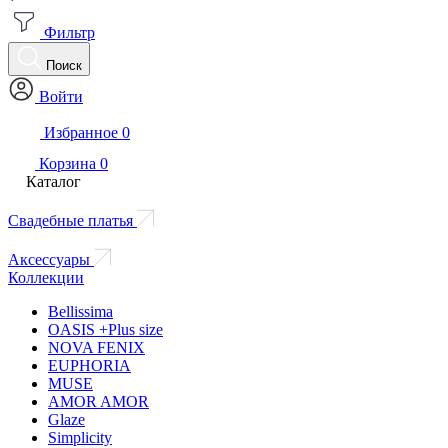
Фильтр
Поиск
Войти
Избранное
0
Корзина
0
Каталог
Свадебные платья
Аксессуары
Коллекции
Bellissima
OASIS +Plus size
NOVA FENIX
EUPHORIA
MUSE
AMOR AMOR
Glaze
Simplicity