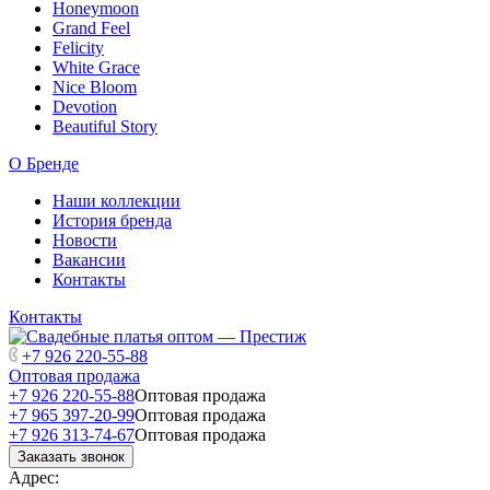
Honeymoon
Grand Feel
Felicity
White Grace
Nice Bloom
Devotion
Beautiful Story
О Бренде
Наши коллекции
История бренда
Новости
Вакансии
Контакты
Контакты
+7 926 220-55-88
Оптовая продажа
+7 926 220-55-88
Оптовая продажа
+7 965 397-20-99
Оптовая продажа
+7 926 313-74-67
Оптовая продажа
Заказать звонок
Адрес: