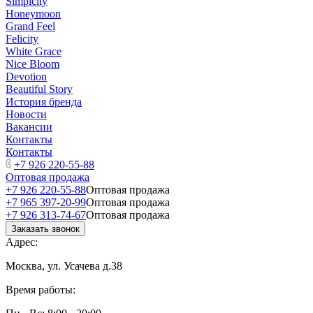
Simplcity
Honeymoon
Grand Feel
Felicity
White Grace
Nice Bloom
Devotion
Beautiful Story
История бренда
Новости
Вакансии
Контакты
Контакты
+7 926 220-55-88
Оптовая продажа
+7 926 220-55-88
Оптовая продажа
+7 965 397-20-99
Оптовая продажа
+7 926 313-74-67
Оптовая продажа
Заказать звонок
Адрес:
Москва, ул. Усачева д.38
Время работы: