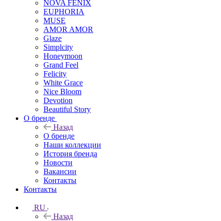
NOVA FENIX
EUPHORIA
MUSE
AMOR AMOR
Glaze
Simplcity
Honeymoon
Grand Feel
Felicity
White Grace
Nice Bloom
Devotion
Beautiful Story
О бренде
Назад
О бренде
Наши коллекции
История бренда
Новости
Вакансии
Контакты
Контакты
RU
Назад