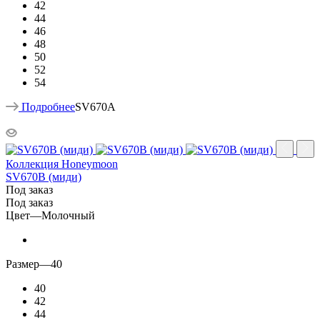
42
44
46
48
50
52
54
Подробнее
SV670A
Коллекция Honeymoon
SV670B (миди)
Под заказ
Под заказ
Цвет
—
Молочный
Размер
—
40
40
42
44