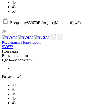
46
48
50
В корзину
SV670B (миди) (Молочный, 40)
Коллекция Honeymoon
SV672
Под заказ
Есть в наличии
Цвет
—
Молочный
Размер
—
40
40
42
44
46
48