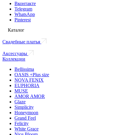
Вконтакте
Telegram
WhatsApp
Pinterest
Каталог
Свадебные платья
Аксессуары
Коллекции
Bellissima
OASIS +Plus size
NOVA FENIX
EUPHORIA
MUSE
AMOR AMOR
Glaze
Simplicity
Honeymoon
Grand Feel
Felicity
White Grace
Nice Bloom