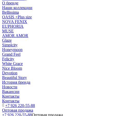
О бренде
Наши коллекции
Bellissima
OASIS +Plus size
NOVA FENIX
EUPHORIA
MUSE
AMOR AMOR
Glaze
Simplcity
Honeymoon
Grand Feel
Felicity
White Grace
Nice Bloom
Devotion
Beautiful Story
История бренда
Новости
Вакансии
Контакты
Контакты
+7 926 220-55-88
Оптовая продажа
+7 926 220-55-88
Оптовая продажа