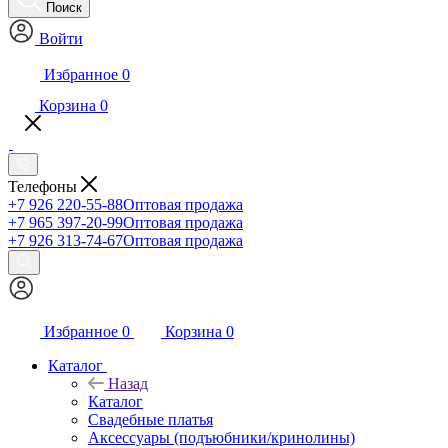
Поиск
Войти
Избранное
0
Корзина
0
Телефоны
+7 926 220-55-88
Оптовая продажа
+7 965 397-20-99
Оптовая продажа
+7 926 313-74-67
Оптовая продажа
Избранное
0
Корзина
0
Каталог
Назад
Каталог
Свадебные платья
Аксессуары (подъюбники/кринолины)