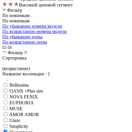
Высокий ценовой сегмент
Фильтр
По новинкам
По новинкам
По убыванию номера модели
По возрастанию номера модели
По убыванию цены
По возрастанию цены
Фильтр
Сортировка
(возрастание)
Название коллекции
: 1
Bellissima
OASIS +Plus size
NOVA FENIX
EUPHORIA
MUSE
AMOR AMOR
Glaze
Simplicity