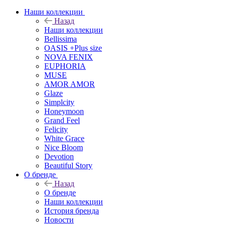
Наши коллекции
Назад
Наши коллекции
Bellissima
OASIS +Plus size
NOVA FENIX
EUPHORIA
MUSE
AMOR AMOR
Glaze
Simplcity
Honeymoon
Grand Feel
Felicity
White Grace
Nice Bloom
Devotion
Beautiful Story
О бренде
Назад
О бренде
Наши коллекции
История бренда
Новости