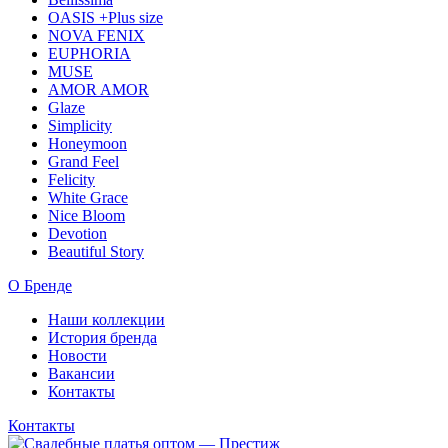
OASIS +Plus size
NOVA FENIX
EUPHORIA
MUSE
AMOR AMOR
Glaze
Simplicity
Honeymoon
Grand Feel
Felicity
White Grace
Nice Bloom
Devotion
Beautiful Story
О Бренде
Наши коллекции
История бренда
Новости
Вакансии
Контакты
Контакты