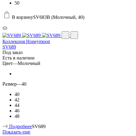
50
В корзину
SV683B (Молочный, 40)
Коллекция Honeymoon
SV689
Под заказ
Есть в наличии
Цвет
—
Молочный
Размер
—
40
40
42
44
46
48
Подробнее
SV689
Показать еще