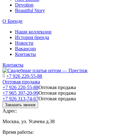
Devotion
Beautiful Story
О Бренде
Наши коллекции
История бренда
Новости
Вакансии
Контакты
Контакты
+7 926 220-55-88
Оптовая продажа
+7 926 220-55-88
Оптовая продажа
+7 965 397-20-99
Оптовая продажа
+7 926 313-74-67
Оптовая продажа
Заказать звонок
Адрес:
Москва, ул. Усачева д.38
Время работы: