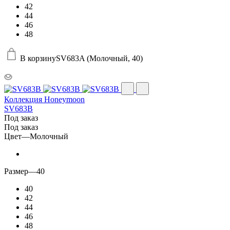
42
44
46
48
В корзину
SV683A (Молочный, 40)
Коллекция Honeymoon
SV683B
Под заказ
Под заказ
Цвет
—
Молочный
Размер
—
40
40
42
44
46
48