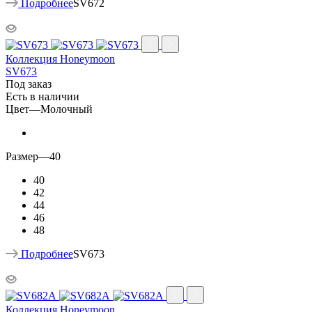
Подробнее
SV672
Коллекция Honeymoon
SV673
Под заказ
Есть в наличии
Цвет
—
Молочный
Размер
—
40
40
42
44
46
48
Подробнее
SV673
Коллекция Honeymoon