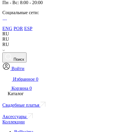
Пн - Вс: 8:00 - 20:00
Социальные сети:
ENG
POR
ESP
RU
RU
RU
Поиск
Войти
Избранное
0
Корзина
0
Каталог
Свадебные платья
Аксессуары
Коллекции
Bellissima