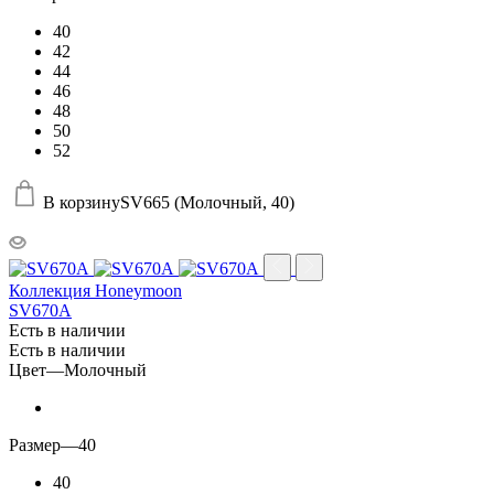
40
42
44
46
48
50
52
В корзину
SV665 (Молочный, 40)
Коллекция Honeymoon
SV670A
Есть в наличии
Есть в наличии
Цвет
—
Молочный
Размер
—
40
40