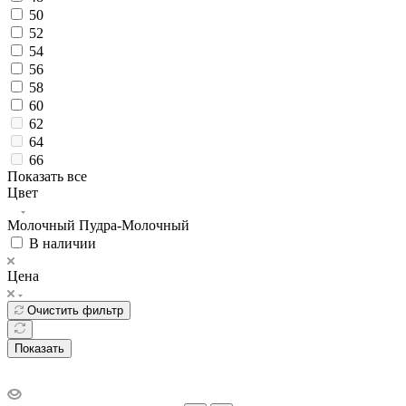
50
52
54
56
58
60
62
64
66
Показать все
Цвет
Молочный
Пудра-Молочный
В наличии
Цена
Очистить фильтр
Показать