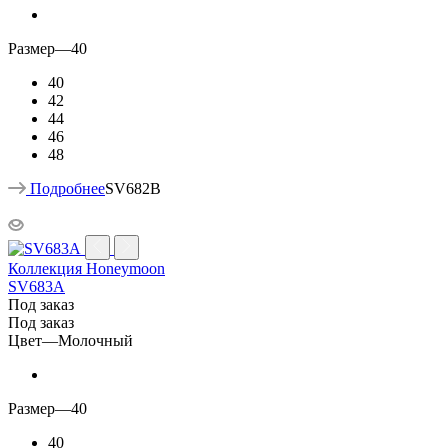
Размер
—
40
40
42
44
46
48
Подробнее
SV682B
Коллекция Honeymoon
SV683A
Под заказ
Под заказ
Цвет
—
Молочный
Размер
—
40
40