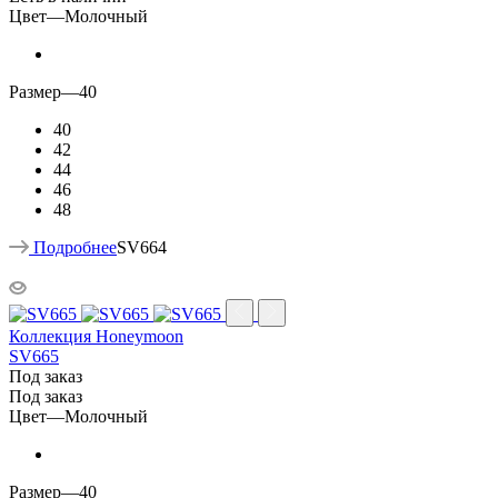
Цвет
—
Молочный
Размер
—
40
40
42
44
46
48
Подробнее
SV664
Коллекция Honeymoon
SV665
Под заказ
Под заказ
Цвет
—
Молочный
Размер
—
40