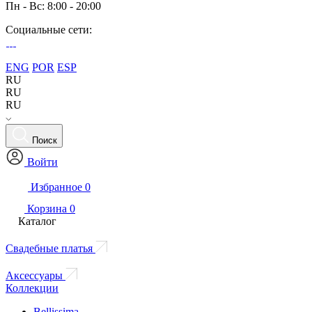
Пн - Вс: 8:00 - 20:00
Социальные сети:
ENG
POR
ESP
RU
RU
RU
Поиск
Войти
Избранное
0
Корзина
0
Каталог
Свадебные платья
Аксессуары
Коллекции
Bellissima