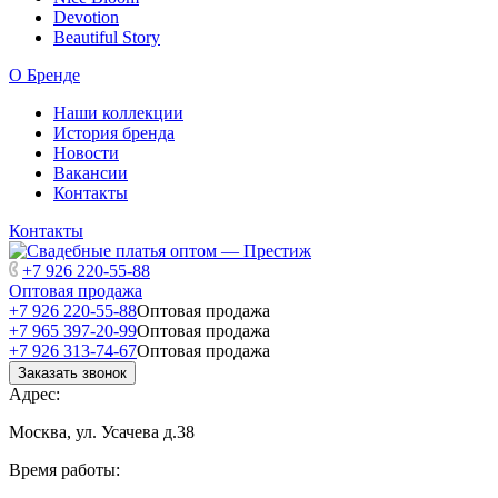
Devotion
Beautiful Story
О Бренде
Наши коллекции
История бренда
Новости
Вакансии
Контакты
Контакты
+7 926 220-55-88
Оптовая продажа
+7 926 220-55-88
Оптовая продажа
+7 965 397-20-99
Оптовая продажа
+7 926 313-74-67
Оптовая продажа
Заказать звонок
Адрес:
Москва, ул. Усачева д.38
Время работы: