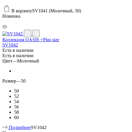
В корзину
SV1041 (Молочный, 50)
Новинка
Коллекция OASIS +Plus size
SV1042
Есть в наличии
Есть в наличии
Цвет
—
Молочный
Размер
—
50
50
52
54
56
58
60
Подробнее
SV1042