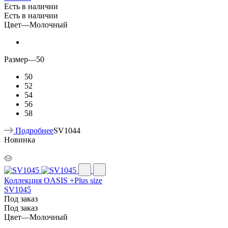
Есть в наличии
Есть в наличии
Цвет
—
Молочный
Размер
—
50
50
52
54
56
58
Подробнее
SV1044
Новинка
Коллекция OASIS +Plus size
SV1045
Под заказ
Под заказ
Цвет
—
Молочный