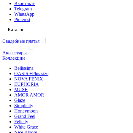
Вконтакте
Telegram
WhatsApp
Pinterest
Каталог
Свадебные платья
Аксессуары
Коллекции
Bellissima
OASIS +Plus size
NOVA FENIX
EUPHORIA
MUSE
AMOR AMOR
Glaze
Simplicity
Honeymoon
Grand Feel
Felicity
White Grace
Nice Bloom