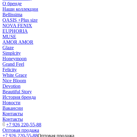
О бренде
Наши коллекции
Bellissima
OASIS +Plus size
NOVA FENIX
EUPHORIA
MUSE
AMOR AMOR
Glaze
Simplcity
Honeymoon
Grand Feel
Felicity
White Grace
Nice Bloom
Devotion
Beautiful Story
История бренда
Новости
Вакансии
Контакты
Контакты
+7 926 220-55-88
Оптовая продажа
+7 926 220-55-88
Оптовая продажа