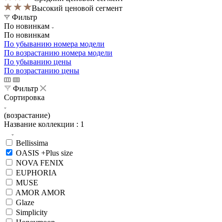
Высокий ценовой сегмент
Фильтр
По новинкам
По новинкам
По убыванию номера модели
По возрастанию номера модели
По убыванию цены
По возрастанию цены
Фильтр
Сортировка
(возрастание)
Название коллекции
: 1
Bellissima
OASIS +Plus size
NOVA FENIX
EUPHORIA
MUSE
AMOR AMOR
Glaze
Simplicity