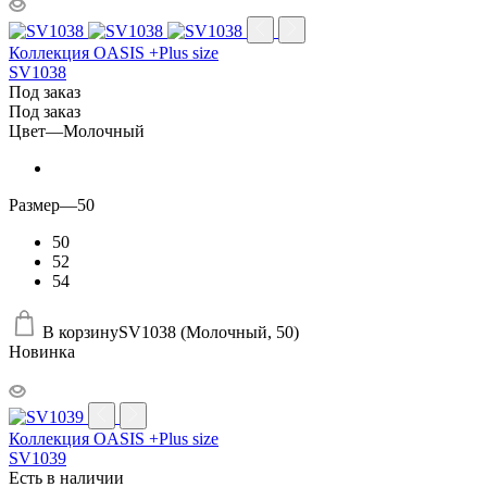
Коллекция OASIS +Plus size
SV1038
Под заказ
Под заказ
Цвет
—
Молочный
Размер
—
50
50
52
54
В корзину
SV1038 (Молочный, 50)
Новинка
Коллекция OASIS +Plus size
SV1039
Есть в наличии