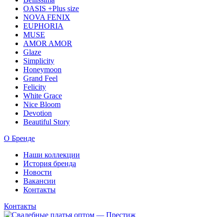
OASIS +Plus size
NOVA FENIX
EUPHORIA
MUSE
AMOR AMOR
Glaze
Simplicity
Honeymoon
Grand Feel
Felicity
White Grace
Nice Bloom
Devotion
Beautiful Story
О Бренде
Наши коллекции
История бренда
Новости
Вакансии
Контакты
Контакты