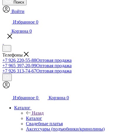
Поиск
Войти
Избранное
0
Корзина
0
Телефоны
+7 926 220-55-88
Оптовая продажа
+7 965 397-20-99
Оптовая продажа
+7 926 313-74-67
Оптовая продажа
Избранное
0
Корзина
0
Каталог
Назад
Каталог
Свадебные платья
Аксессуары (подъюбники/кринолины)