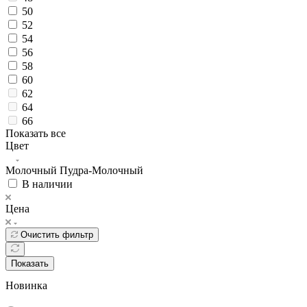
50
52
54
56
58
60
62
64
66
Показать все
Цвет
Молочный
Пудра-Молочный
В наличии
Цена
Очистить фильтр
Показать
Новинка