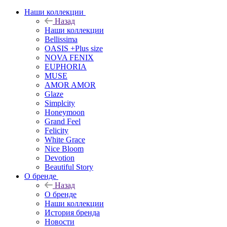
Наши коллекции
Назад
Наши коллекции
Bellissima
OASIS +Plus size
NOVA FENIX
EUPHORIA
MUSE
AMOR AMOR
Glaze
Simplcity
Honeymoon
Grand Feel
Felicity
White Grace
Nice Bloom
Devotion
Beautiful Story
О бренде
Назад
О бренде
Наши коллекции
История бренда
Новости