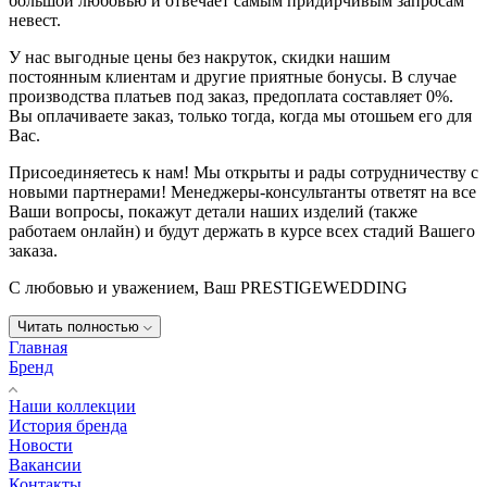
большой любовью и отвечает самым придирчивым запросам
невест.
У нас выгодные цены без накруток, скидки нашим
постоянным клиентам и другие приятные бонусы. В случае
производства платьев под заказ, предоплата составляет 0%.
Вы оплачиваете заказ, только тогда, когда мы отошьем его для
Вас.
Присоединяетесь к нам! Мы открыты и рады сотрудничеству с
новыми партнерами! Менеджеры-консультанты ответят на все
Ваши вопросы, покажут детали наших изделий (также
работаем онлайн) и будут держать в курсе всех стадий Вашего
заказа.
С любовью и уважением, Ваш PRESTIGEWEDDING
Читать полностью
Главная
Бренд
Наши коллекции
История бренда
Новости
Вакансии
Контакты