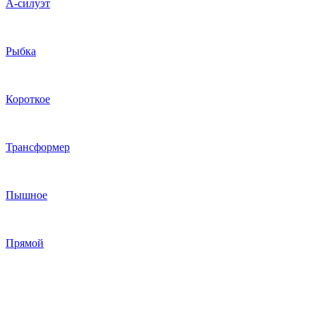
А-силуэт
Рыбка
Короткое
Трансформер
Пышное
Прямой