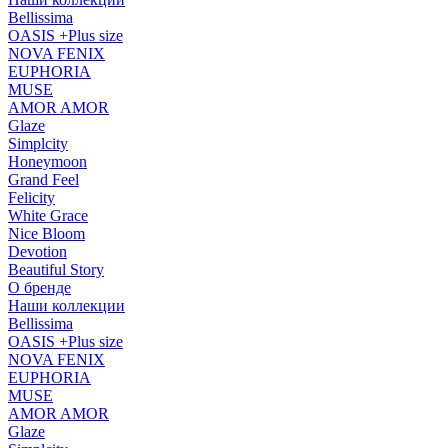
Bellissima
OASIS +Plus size
NOVA FENIX
EUPHORIA
MUSE
AMOR AMOR
Glaze
Simplcity
Honeymoon
Grand Feel
Felicity
White Grace
Nice Bloom
Devotion
Beautiful Story
О бренде
Наши коллекции
Bellissima
OASIS +Plus size
NOVA FENIX
EUPHORIA
MUSE
AMOR AMOR
Glaze