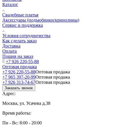
Каталог
Свадебные платья
Аксессуары (подъюбники/кринолины)
Сервис и поддержка
Условия сотрудничества
Как сделать заказ
Доставка
Оплата
Пошив на заказ
+7 926 220-55-88
Оптовая продажа
+7 926 220-55-88
Оптовая продажа
+7 965 397-20-99
Оптовая продажа
+7 926 313-74-67
Оптовая продажа
Заказать звонок
Адрес:
Москва, ул. Усачева д.38
Время работы:
Пн - Вс: 8:00 - 20:00