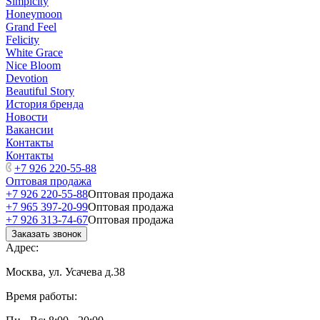
Simplcity
Honeymoon
Grand Feel
Felicity
White Grace
Nice Bloom
Devotion
Beautiful Story
История бренда
Новости
Вакансии
Контакты
Контакты
+7 926 220-55-88
Оптовая продажа
+7 926 220-55-88
Оптовая продажа
+7 965 397-20-99
Оптовая продажа
+7 926 313-74-67
Оптовая продажа
Заказать звонок
Адрес:
Москва, ул. Усачева д.38
Время работы: