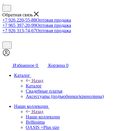
Обратная связь
+7 926 220-55-88
Оптовая продажа
+7 965 397-20-99
Оптовая продажа
+7 926 313-74-67
Оптовая продажа
Избранное
0
Корзина
0
Каталог
Назад
Каталог
Свадебные платья
Аксессуары (подъюбники/кринолины)
Наши коллекции
Назад
Наши коллекции
Bellissima
OASIS +Plus size