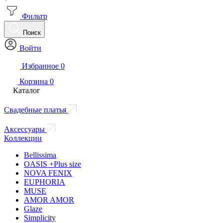
Фильтр
Поиск
Войти
Избранное
0
Корзина
0
Каталог
Свадебные платья
Аксессуары
Коллекции
Bellissima
OASIS +Plus size
NOVA FENIX
EUPHORIA
MUSE
AMOR AMOR
Glaze
Simplicity