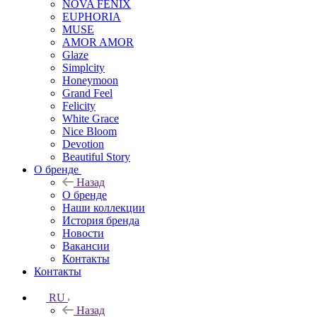
NOVA FENIX
EUPHORIA
MUSE
AMOR AMOR
Glaze
Simplcity
Honeymoon
Grand Feel
Felicity
White Grace
Nice Bloom
Devotion
Beautiful Story
О бренде
Назад
О бренде
Наши коллекции
История бренда
Новости
Вакансии
Контакты
Контакты
RU
Назад