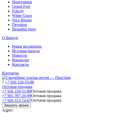
Honeymoon
Grand Feel
Felicity
White Grace
Nice Bloom
Devotion
Beautiful Story
О Бренде
Наши коллекции
История бренда
Новости
Вакансии
Контакты
Контакты
+7 926 220-55-88
Оптовая продажа
+7 926 220-55-88
Оптовая продажа
+7 965 397-20-99
Оптовая продажа
+7 926 313-74-67
Оптовая продажа
Заказать звонок
Адрес: