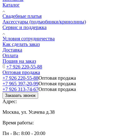
Каталог
Свадебные платья
Аксессуары (подъюбники/кринолины)
Сервис и поддержка
Условия сотрудничества
Как сделать заказ
Доставка
Оплата
Пошив на заказ
+7 926 220-55-88
Оптовая продажа
+7 926 220-55-88
Оптовая продажа
+7 965 397-20-99
Оптовая продажа
+7 926 313-74-67
Оптовая продажа
Заказать звонок
Адрес:
Москва, ул. Усачева д.38
Время работы:
Пн - Вс: 8:00 - 20:00