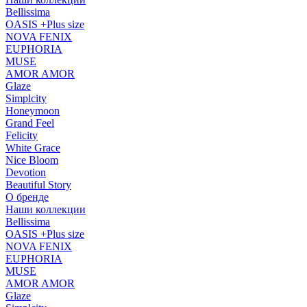
Bellissima
OASIS +Plus size
NOVA FENIX
EUPHORIA
MUSE
AMOR AMOR
Glaze
Simplcity
Honeymoon
Grand Feel
Felicity
White Grace
Nice Bloom
Devotion
Beautiful Story
О бренде
Наши коллекции
Bellissima
OASIS +Plus size
NOVA FENIX
EUPHORIA
MUSE
AMOR AMOR
Glaze