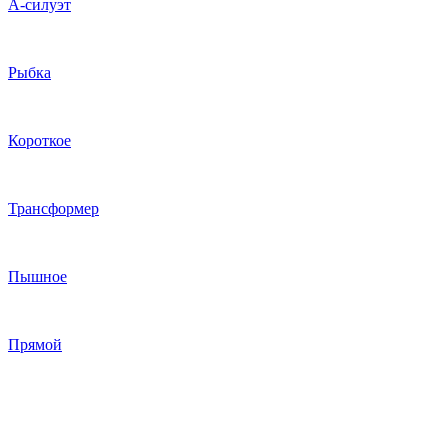
А-силуэт
Рыбка
Короткое
Трансформер
Пышное
Прямой