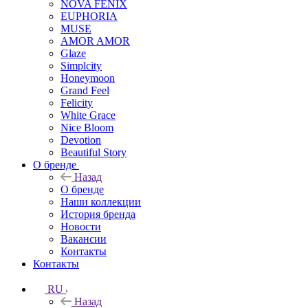
NOVA FENIX
EUPHORIA
MUSE
AMOR AMOR
Glaze
Simplcity
Honeymoon
Grand Feel
Felicity
White Grace
Nice Bloom
Devotion
Beautiful Story
О бренде
Назад
О бренде
Наши коллекции
История бренда
Новости
Вакансии
Контакты
Контакты
RU
Назад