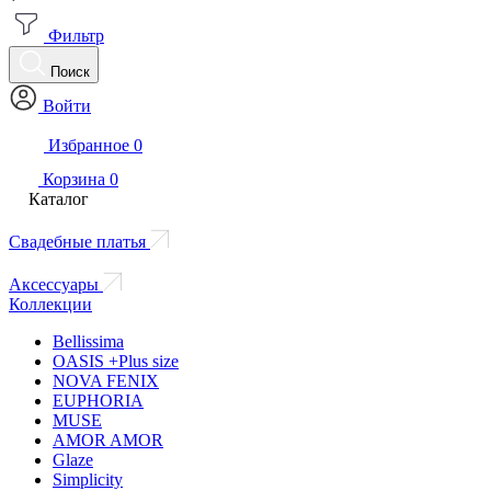
Фильтр
Поиск
Войти
Избранное
0
Корзина
0
Каталог
Свадебные платья
Аксессуары
Коллекции
Bellissima
OASIS +Plus size
NOVA FENIX
EUPHORIA
MUSE
AMOR AMOR
Glaze
Simplicity