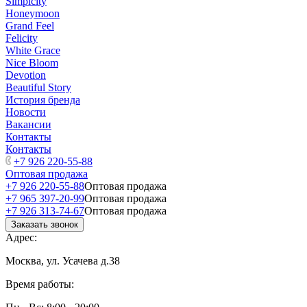
Simplcity
Honeymoon
Grand Feel
Felicity
White Grace
Nice Bloom
Devotion
Beautiful Story
История бренда
Новости
Вакансии
Контакты
Контакты
+7 926 220-55-88
Оптовая продажа
+7 926 220-55-88
Оптовая продажа
+7 965 397-20-99
Оптовая продажа
+7 926 313-74-67
Оптовая продажа
Заказать звонок
Адрес:
Москва, ул. Усачева д.38
Время работы: