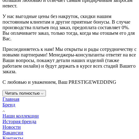
большой любовью и отвечает самым придирчивым запросам
невест.
У нас выгодные цены без накруток, скидки нашим
постоянным клиентам и другие приятные бонусы. В случае
производства платьев под заказ, предоплата составляет 0%.
Вы оплачиваете заказ, только тогда, когда мы отошьем его для
Вас.
Присоединяетесь к нам! Мы открыты и рады сотрудничеству с
новыми партнерами! Менеджеры-консультанты ответят на все
Ваши вопросы, покажут детали наших изделий (также
работаем онлайн) и будут держать в курсе всех стадий Вашего
заказа.
С любовью и уважением, Ваш PRESTIGEWEDDING
Читать полностью
Главная
Бренд
Наши коллекции
История бренда
Новости
Вакансии
Контакты