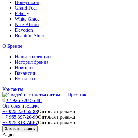
Honeymoon
Grand Feel
Felicity
White Grace
Nice Bloom
Devotion
Beautiful Story
О Бренде
Наши коллекции
История бренда
Новости
Вакансии
Контакты
Контакты
+7 926 220-55-88
Оптовая продажа
+7 926 220-55-88
Оптовая продажа
+7 965 397-20-99
Оптовая продажа
+7 926 313-74-67
Оптовая продажа
Заказать звонок
Адрес: