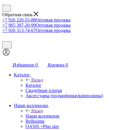
Обратная связь
+7 926 220-55-88
Оптовая продажа
+7 965 397-20-99
Оптовая продажа
+7 926 313-74-67
Оптовая продажа
Избранное
0
Корзина
0
Каталог
Назад
Каталог
Свадебные платья
Аксессуары (подъюбники/кринолины)
Наши коллекции
Назад
Наши коллекции
Bellissima
OASIS +Plus size