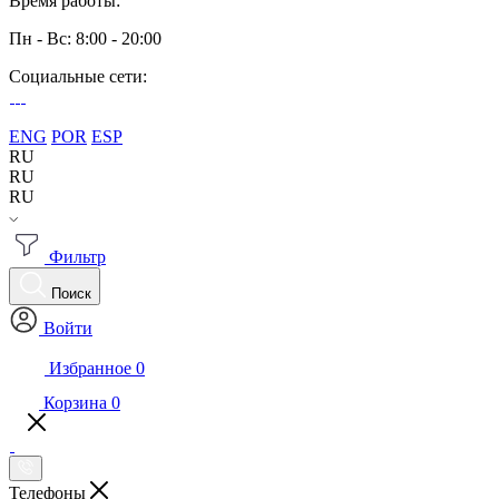
Время работы:
Пн - Вс: 8:00 - 20:00
Социальные сети:
ENG
POR
ESP
RU
RU
RU
Фильтр
Поиск
Войти
Избранное
0
Корзина
0
Телефоны