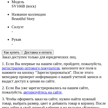
Модель
SV166B (воск)
Название коллекции
Beautiful Story
Силуэт
-
Рукав
-
Как купить
Доставка и оплата
Заказ доступен только для юридических лиц.
1. Если Вы впервые на нашем сайте, пройдите, пожалуйста,
регистрацию оптового покупателя
, заполните все поля и
нажмите на кнопку “Зарегистрироваться”. После этого
менеджер проверит информацию о вашей учетной записи и
выдаст доступ к ценам на сайте.
2. Если Вы уже зарегистрировались на нашем сайте,
пожалуйста,
авторизуйтесь на сайте
.
3. Чтобы оформить заказ на сайте, нужно найти нужный
товар, выбрать размер, цвет и добавить товар в корзину. После
чего зайти в свой личный кабинет и во вкладке «Корзина»