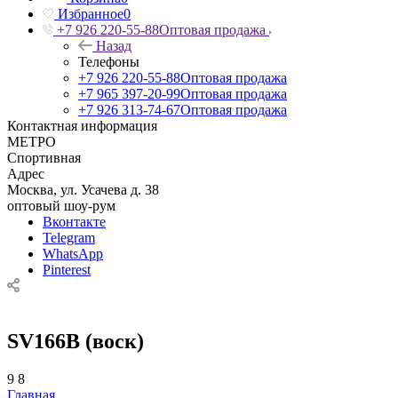
Избранное
0
+7 926 220-55-88
Оптовая продажа
Назад
Телефоны
+7 926 220-55-88
Оптовая продажа
+7 965 397-20-99
Оптовая продажа
+7 926 313-74-67
Оптовая продажа
Контактная информация
МЕТРО
Спортивная
Адрес
Москва, ул. Усачева д. 38
оптовый шоу-рум
Вконтакте
Telegram
WhatsApp
Pinterest
SV166B (воск)
9
8
Главная