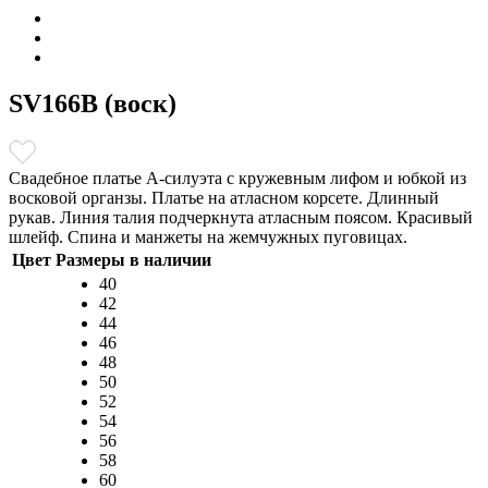
SV166B (воск)
Свадебное платье А-силуэта с кружевным лифом и юбкой из
восковой органзы. Платье на атласном корсете. Длинный
рукав. Линия талия подчеркнута атласным поясом. Красивый
шлейф. Спина и манжеты на жемчужных пуговицах.
Цвет
Размеры в наличии
40
42
44
46
48
50
52
54
56
58
60