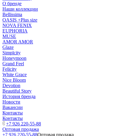
О бренде
Наши коллекции
Bellissima
OASIS +Plus size
NOVA FENIX
EUPHORIA
MUSE
AMOR AMOR
Glaze
Simplcity
Honeymoon
Grand Feel
Felicity
White Grace
Nice Bloom
Devotion
Beautiful Story
История бренда
Новости
Вакансии
Контакты
Контакты
+7 926 220-55-88
Оптовая продажа
+7 926 220-55-88
Оптовая продажа