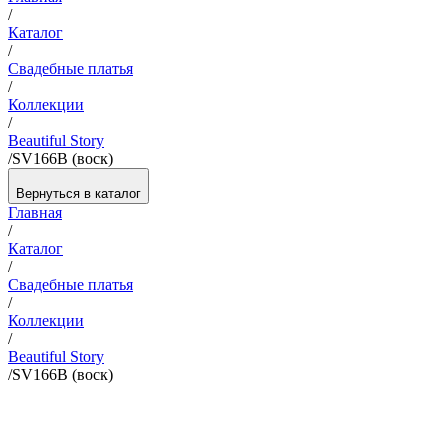
/
Каталог
/
Свадебные платья
/
Коллекции
/
Beautiful Story
/
SV166B (воск)
Вернуться в каталог
Главная
/
Каталог
/
Свадебные платья
/
Коллекции
/
Beautiful Story
/
SV166B (воск)