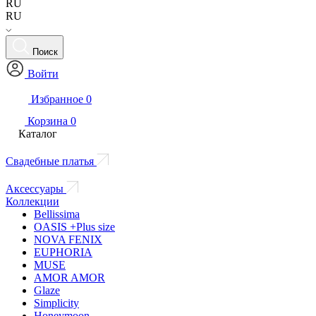
RU
RU
Поиск
Войти
Избранное
0
Корзина
0
Каталог
Свадебные платья
Аксессуары
Коллекции
Bellissima
OASIS +Plus size
NOVA FENIX
EUPHORIA
MUSE
AMOR AMOR
Glaze
Simplicity
Honeymoon