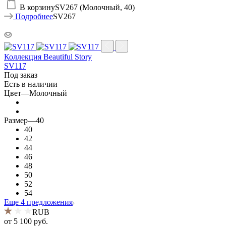
В корзину
SV267 (Молочный, 40)
Подробнее
SV267
Коллекция Beautiful Story
SV117
Под заказ
Есть в наличии
Цвет
—
Молочный
Размер
—
40
40
42
44
46
48
50
52
54
Еще 4 предложения
RUB
от
5 100 руб.