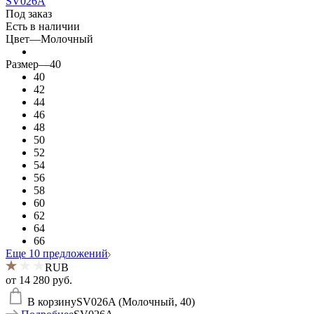
SV026A
Под заказ
Есть в наличии
Цвет
—
Молочный
Размер
—
40
40
42
44
46
48
50
52
54
56
58
60
62
64
66
Еще 10 предложений
RUB
от
14 280 руб.
В корзину
SV026A (Молочный, 40)