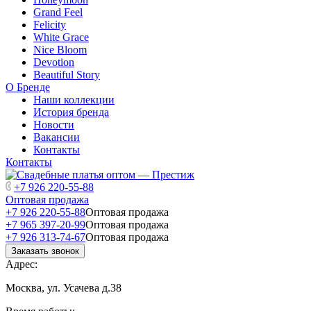
Grand Feel
Felicity
White Grace
Nice Bloom
Devotion
Beautiful Story
О Бренде
Наши коллекции
История бренда
Новости
Вакансии
Контакты
Контакты
+7 926 220-55-88
Оптовая продажа
+7 926 220-55-88
Оптовая продажа
+7 965 397-20-99
Оптовая продажа
+7 926 313-74-67
Оптовая продажа
Заказать звонок
Адрес:
Москва, ул. Усачева д.38