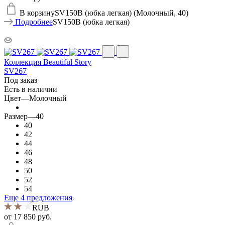
В корзину
SV150B (юбка легкая) (Молочный, 40)
Подробнее
SV150B (юбка легкая)
Коллекция Beautiful Story
SV267
Под заказ
Есть в наличии
Цвет
—
Молочный
Размер
—
40
40
42
44
46
48
50
52
54
Еще 4 предложения
RUB
от
17 850 руб.