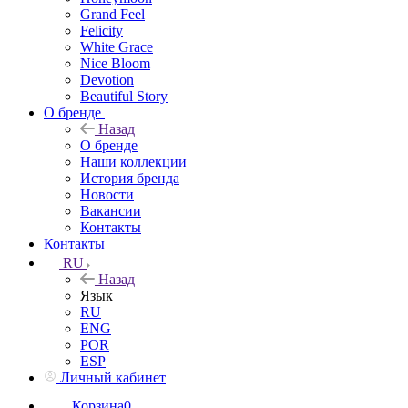
Grand Feel
Felicity
White Grace
Nice Bloom
Devotion
Beautiful Story
О бренде
Назад
О бренде
Наши коллекции
История бренда
Новости
Вакансии
Контакты
Контакты
RU
Назад
Язык
RU
ENG
POR
ESP
Личный кабинет
Корзина
0