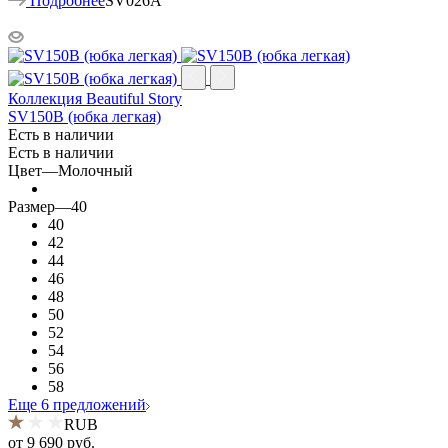
Подробнее
SV026A
Коллекция Beautiful Story
SV150B (юбка легкая)
Есть в наличии
Есть в наличии
Цвет
—
Молочный
Размер
—
40
40
42
44
46
48
50
52
54
56
58
Еще 6 предложений
RUB
от
9 690 руб.