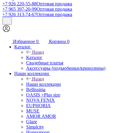
+7 926 220-55-88
Оптовая продажа
+7 965 397-20-99
Оптовая продажа
+7 926 313-74-67
Оптовая продажа
Избранное
0
Корзина
0
Каталог
Назад
Каталог
Свадебные платья
Аксессуары (подъюбники/кринолины)
Наши коллекции
Назад
Наши коллекции
Bellissima
OASIS +Plus size
NOVA FENIX
EUPHORIA
MUSE
AMOR AMOR
Glaze
Simplcity
Honeymoon