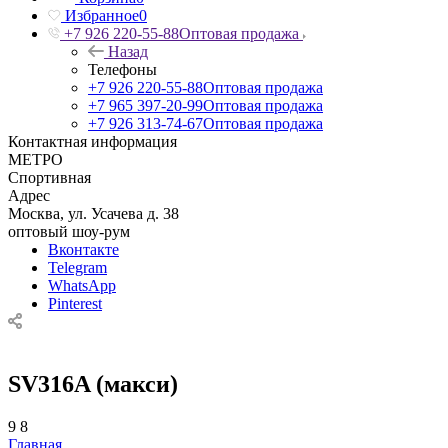
Избранное
0
+7 926 220-55-88
Оптовая продажа
Назад
Телефоны
+7 926 220-55-88
Оптовая продажа
+7 965 397-20-99
Оптовая продажа
+7 926 313-74-67
Оптовая продажа
Контактная информация
МЕТРО
Спортивная
Адрес
Москва, ул. Усачева д. 38
оптовый шоу-рум
Вконтакте
Telegram
WhatsApp
Pinterest
SV316A (макси)
9
8
Главная