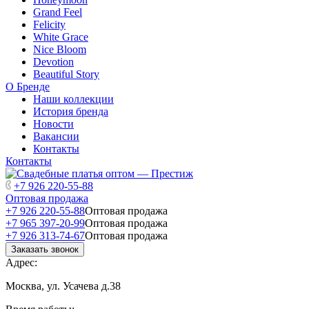
Grand Feel
Felicity
White Grace
Nice Bloom
Devotion
Beautiful Story
О Бренде
Наши коллекции
История бренда
Новости
Вакансии
Контакты
Контакты
+7 926 220-55-88
Оптовая продажа
+7 926 220-55-88
Оптовая продажа
+7 965 397-20-99
Оптовая продажа
+7 926 313-74-67
Оптовая продажа
Заказать звонок
Адрес:
Москва, ул. Усачева д.38