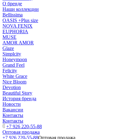
О бренде
Наши коллекции
Bellissima
OASIS +Plus size
NOVA FENIX
EUPHORIA
MUSE
AMOR AMOR
Glaze
Simplcity
Honeymoon
Grand Feel
Felicity
White Grace
Nice Bloom
Devotion
Beautiful Story
История бренда
Новости
Вакансии
Контакты
Контакты
+7 926 220-55-88
Оптовая продажа
+7 926 220-55-88
Оптовая продажа