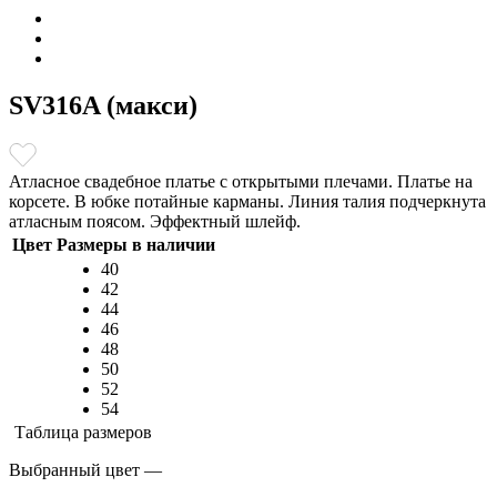
SV316A (макси)
Атласное свадебное платье с открытыми плечами. Платье на
корсете. В юбке потайные карманы. Линия талия подчеркнута
атласным поясом. Эффектный шлейф.
Цвет
Размеры в наличии
40
42
44
46
48
50
52
54
Таблица размеров
Выбранный цвет —