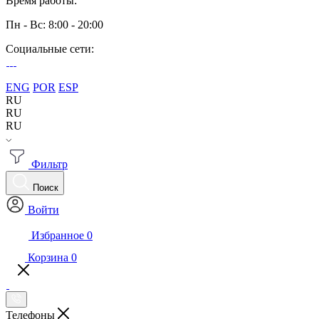
Время работы:
Пн - Вс: 8:00 - 20:00
Социальные сети:
ENG
POR
ESP
RU
RU
RU
Фильтр
Поиск
Войти
Избранное
0
Корзина
0
Телефоны