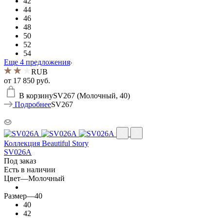
42
44
46
48
50
52
54
Еще 4 предложения
RUB
от
17 850 руб.
В корзину
SV267 (Молочный, 40)
Подробнее
SV267
Коллекция Beautiful Story
SV026A
Под заказ
Есть в наличии
Цвет
—
Молочный
Размер
—
40
40
42