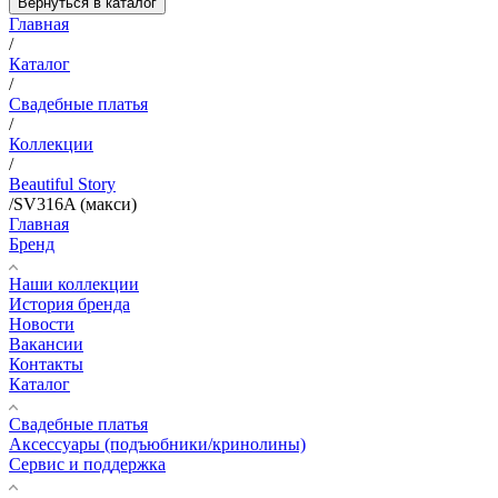
Вернуться в каталог
Главная
/
Каталог
/
Свадебные платья
/
Коллекции
/
Beautiful Story
/
SV316A (макси)
Главная
Бренд
Наши коллекции
История бренда
Новости
Вакансии
Контакты
Каталог
Свадебные платья
Аксессуары (подъюбники/кринолины)
Сервис и поддержка