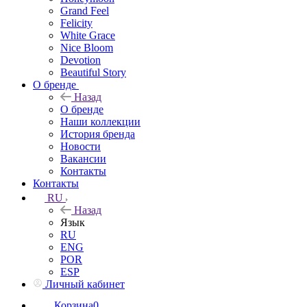
Grand Feel
Felicity
White Grace
Nice Bloom
Devotion
Beautiful Story
О бренде
Назад
О бренде
Наши коллекции
История бренда
Новости
Вакансии
Контакты
Контакты
RU
Назад
Язык
RU
ENG
POR
ESP
Личный кабинет
Корзина
0