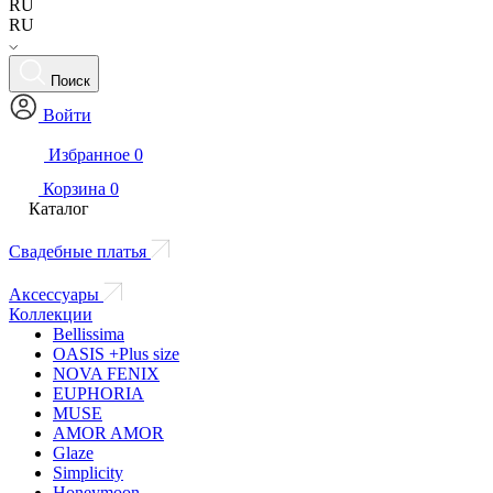
RU
RU
Поиск
Войти
Избранное
0
Корзина
0
Каталог
Свадебные платья
Аксессуары
Коллекции
Bellissima
OASIS +Plus size
NOVA FENIX
EUPHORIA
MUSE
AMOR AMOR
Glaze
Simplicity
Honeymoon