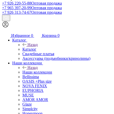
+7 926 220-55-88
Оптовая продажа
+7 965 397-20-99
Оптовая продажа
+7 926 313-74-67
Оптовая продажа
Избранное
0
Корзина
0
Каталог
Назад
Каталог
Свадебные платья
Аксессуары (подъюбники/кринолины)
Наши коллекции
Назад
Наши коллекции
Bellissima
OASIS +Plus size
NOVA FENIX
EUPHORIA
MUSE
AMOR AMOR
Glaze
Simplcity
Honeymoon