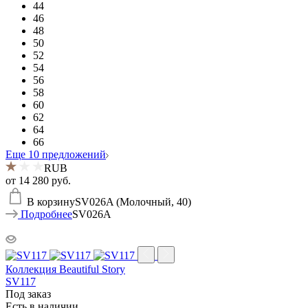
44
46
48
50
52
54
56
58
60
62
64
66
Еще 10 предложений
RUB
от
14 280 руб.
В корзину
SV026A (Молочный, 40)
Подробнее
SV026A
Коллекция Beautiful Story
SV117
Под заказ
Есть в наличии