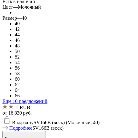
Есть в наличии
Цвет
—
Молочный
Размер
—
40
40
42
44
46
48
50
52
54
56
58
60
62
64
66
Еще 10 предложений
RUB
от
16 830 руб.
В корзину
SV166B (воск) (Молочный, 40)
Подробнее
SV166B (воск)