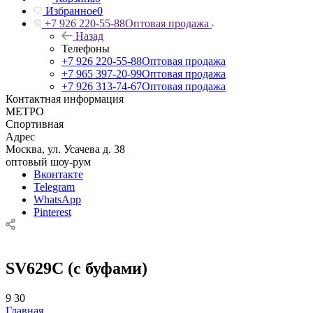
Избранное
0
+7 926 220-55-88
Оптовая продажа
Назад
Телефоны
+7 926 220-55-88
Оптовая продажа
+7 965 397-20-99
Оптовая продажа
+7 926 313-74-67
Оптовая продажа
Контактная информация
МЕТРО
Спортивная
Адрес
Москва, ул. Усачева д. 38
оптовый шоу-рум
Вконтакте
Telegram
WhatsApp
Pinterest
SV629C (с буфами)
9
30
Главная