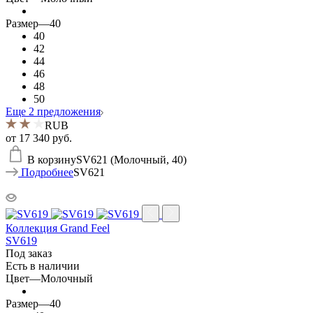
Размер
—
40
40
42
44
46
48
50
Еще 2 предложения
RUB
от
17 340 руб.
В корзину
SV621 (Молочный, 40)
Подробнее
SV621
Коллекция Grand Feel
SV619
Под заказ
Есть в наличии
Цвет
—
Молочный
Размер
—
40