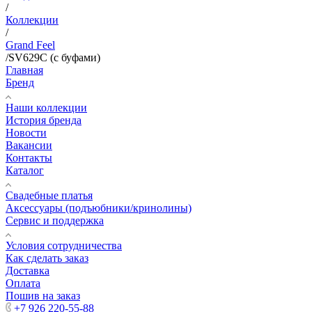
/
Коллекции
/
Grand Feel
/
SV629C (с буфами)
Главная
Бренд
Наши коллекции
История бренда
Новости
Вакансии
Контакты
Каталог
Свадебные платья
Аксессуары (подъюбники/кринолины)
Сервис и поддержка
Условия сотрудничества
Как сделать заказ
Доставка
Оплата
Пошив на заказ
+7 926 220-55-88