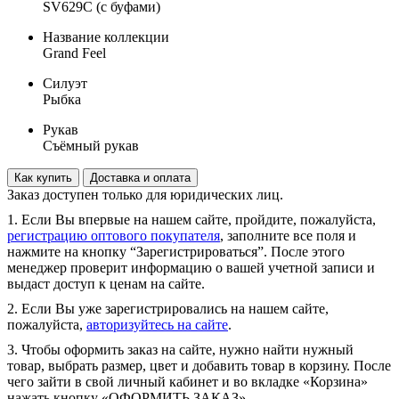
SV629C (с буфами)
Название коллекции
Grand Feel
Силуэт
Рыбка
Рукав
Съёмный рукав
Как купить
Доставка и оплата
Заказ доступен только для юридических лиц.
1. Если Вы впервые на нашем сайте, пройдите, пожалуйста,
регистрацию оптового покупателя
, заполните все поля и
нажмите на кнопку “Зарегистрироваться”. После этого
менеджер проверит информацию о вашей учетной записи и
выдаст доступ к ценам на сайте.
2. Если Вы уже зарегистрировались на нашем сайте,
пожалуйста,
авторизуйтесь на сайте
.
3. Чтобы оформить заказ на сайте, нужно найти нужный
товар, выбрать размер, цвет и добавить товар в корзину. После
чего зайти в свой личный кабинет и во вкладке «Корзина»
нажать кнопку «ОФОРМИТЬ ЗАКАЗ».