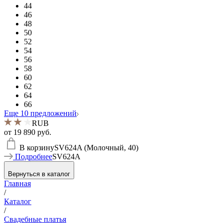
44
46
48
50
52
54
56
58
60
62
64
66
Еще 10 предложений
RUB
от
19 890 руб.
В корзину
SV624A (Молочный, 40)
Подробнее
SV624A
Вернуться в каталог
Главная
/
Каталог
/
Свадебные платья