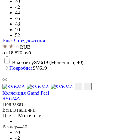
40
42
44
46
48
50
52
Еще 3 предложения
RUB
от
18 870 руб.
В корзину
SV619 (Молочный, 40)
Подробнее
SV619
Коллекция Grand Feel
SV624A
Под заказ
Есть в наличии
Цвет
—
Молочный
Размер
—
40
40
42