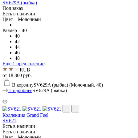
SV629A (рыбка)
Под заказ
Есть в наличии
Цвет
—
Молочный
Размер
—
40
40
42
44
46
48
Еще 1 предложение
RUB
от
18 360 руб.
В корзину
SV629A (рыбка) (Молочный, 40)
Подробнее
SV629A (рыбка)
Коллекция Grand Feel
SV621
Есть в наличии
Есть в наличии
Цвет
—
Молочный