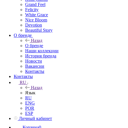
Grand Feel
Felicity
White Grace
Nice Bloom
Devotion
Beautiful Story
О бренде
Назад
О бренде
Наши коллекции
История бренда
Новости
Вакансии
Контакты
Контакты
RU
Назад
Язык
RU
ENG
POR
ESP
Личный кабинет
Корзина
0