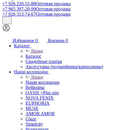
+7 926 220-55-88
Оптовая продажа
+7 965 397-20-99
Оптовая продажа
+7 926 313-74-67
Оптовая продажа
Избранное
0
Корзина
0
Каталог
Назад
Каталог
Свадебные платья
Аксессуары (подъюбники/кринолины)
Наши коллекции
Назад
Наши коллекции
Bellissima
OASIS +Plus size
NOVA FENIX
EUPHORIA
MUSE
AMOR AMOR
Glaze
Simplcity
Honeymoon