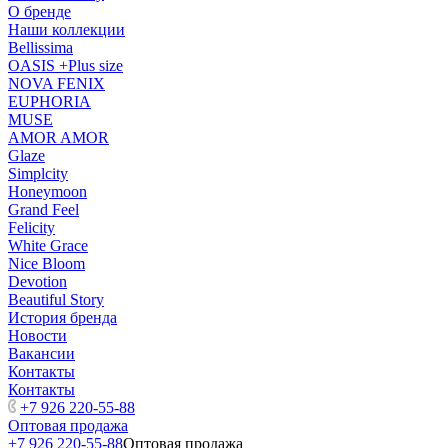
О бренде
Наши коллекции
Bellissima
OASIS +Plus size
NOVA FENIX
EUPHORIA
MUSE
AMOR AMOR
Glaze
Simplcity
Honeymoon
Grand Feel
Felicity
White Grace
Nice Bloom
Devotion
Beautiful Story
История бренда
Новости
Вакансии
Контакты
Контакты
+7 926 220-55-88
Оптовая продажа
+7 926 220-55-88
Оптовая продажа