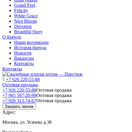
Grand Feel
Felicity
White Grace
Nice Bloom
Devotion
Beautiful Story
О Бренде
Наши коллекции
История бренда
Новости
Вакансии
Контакты
Контакты
+7 926 220-55-88
Оптовая продажа
+7 926 220-55-88
Оптовая продажа
+7 965 397-20-99
Оптовая продажа
+7 926 313-74-67
Оптовая продажа
Заказать звонок
Адрес:
Москва, ул. Усачева д.38