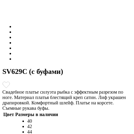
SV629C (с буфами)
Свадебное платье силуэта рыбка с эффектным разрезом по
ноге. Материал платья блестящий креп сатин. Лиф украшен
драпировкой. Комфортный шлейф. Платье на корсете.
Съемные рукава буфы.
Цвет
Размеры в наличии
40
42
44