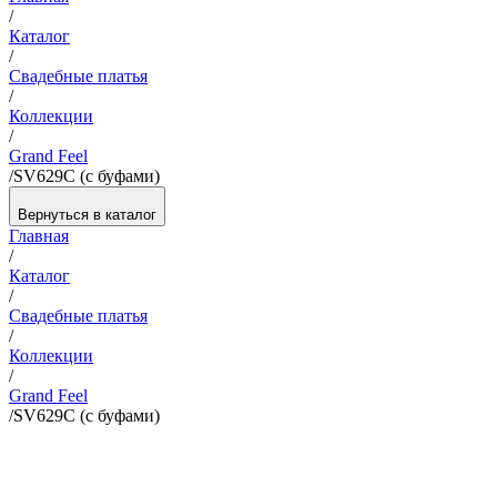
/
Каталог
/
Свадебные платья
/
Коллекции
/
Grand Feel
/
SV629C (с буфами)
Вернуться в каталог
Главная
/
Каталог
/
Свадебные платья
/
Коллекции
/
Grand Feel
/
SV629C (с буфами)