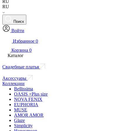
RU
RU
Поиск
Войти
Избранное
0
Корзина
0
Каталог
Свадебные платья
Аксессуары
Коллекции
Bellissima
OASIS +Plus size
NOVA FENIX
EUPHORIA
MUSE
AMOR AMOR
Glaze
Simplicity
Honeymoon