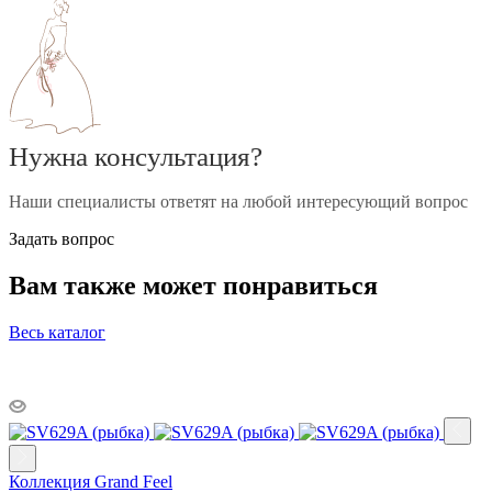
Нужна консультация?
Наши специалисты ответят на любой интересующий вопрос
Задать вопрос
Вам также может понравиться
Весь каталог
Коллекция Grand Feel