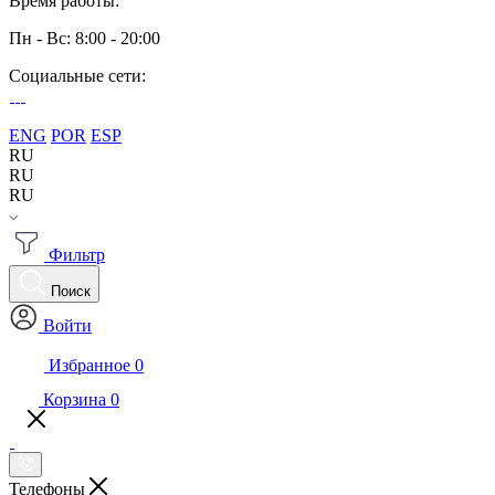
Время работы:
Пн - Вс: 8:00 - 20:00
Социальные сети:
ENG
POR
ESP
RU
RU
RU
Фильтр
Поиск
Войти
Избранное
0
Корзина
0
Телефоны