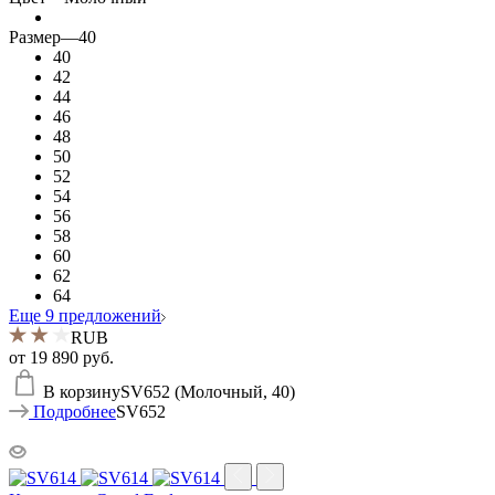
Размер
—
40
40
42
44
46
48
50
52
54
56
58
60
62
64
Еще 9 предложений
RUB
от
19 890 руб.
В корзину
SV652 (Молочный, 40)
Подробнее
SV652