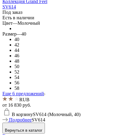
Коллекция Grand Feel
SV614
Под заказ
Есть в наличии
Цвет
—
Молочный
Размер
—
40
40
42
44
46
48
50
52
54
56
58
Еще 6 предложений
RUB
от
16 830 руб.
В корзину
SV614 (Молочный, 40)
Подробнее
SV614
Вернуться в каталог