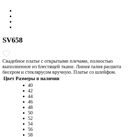
SV658
Свадебное платье с открытыми плечами, полностью
выполненное из блестящей ткани. Линия талия расшита
бисером и стеклярусом вручную. Платье со шлейфом.
Цвет
Размеры в наличии
40
42
44
46
48
50
52
54
56
58