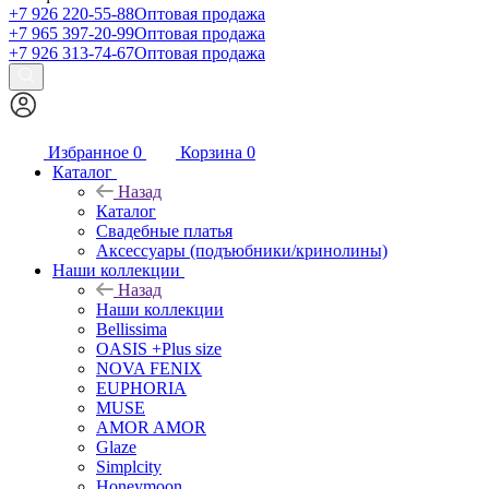
+7 926 220-55-88
Оптовая продажа
+7 965 397-20-99
Оптовая продажа
+7 926 313-74-67
Оптовая продажа
Избранное
0
Корзина
0
Каталог
Назад
Каталог
Свадебные платья
Аксессуары (подъюбники/кринолины)
Наши коллекции
Назад
Наши коллекции
Bellissima
OASIS +Plus size
NOVA FENIX
EUPHORIA
MUSE
AMOR AMOR
Glaze
Simplcity
Honeymoon