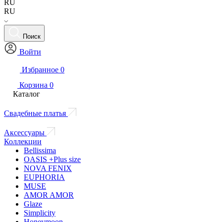
RU
RU
Поиск
Войти
Избранное
0
Корзина
0
Каталог
Свадебные платья
Аксессуары
Коллекции
Bellissima
OASIS +Plus size
NOVA FENIX
EUPHORIA
MUSE
AMOR AMOR
Glaze
Simplicity
Honeymoon