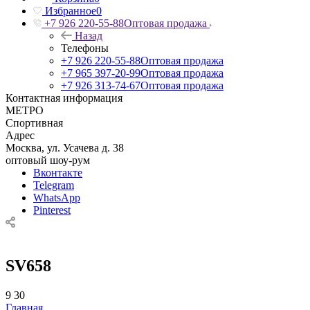
Избранное
0
+7 926 220-55-88
Оптовая продажа
Назад
Телефоны
+7 926 220-55-88
Оптовая продажа
+7 965 397-20-99
Оптовая продажа
+7 926 313-74-67
Оптовая продажа
Контактная информация
МЕТРО
Спортивная
Адрес
Москва, ул. Усачева д. 38
оптовый шоу-рум
Вконтакте
Telegram
WhatsApp
Pinterest
SV658
9
30
Главная