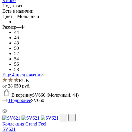
SV660
Под заказ
Есть в наличии
Цвет
—
Молочный
Размер
—
44
44
46
48
50
52
54
56
58
Еще 4 предложения
RUB
от
28 050 руб.
В корзину
SV660 (Молочный, 44)
Подробнее
SV660
Коллекция Grand Feel
SV621