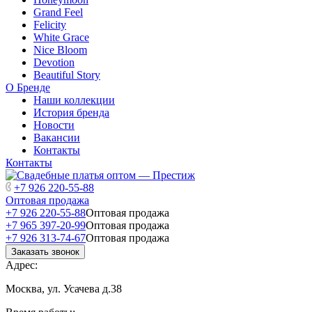
Grand Feel
Felicity
White Grace
Nice Bloom
Devotion
Beautiful Story
О Бренде
Наши коллекции
История бренда
Новости
Вакансии
Контакты
Контакты
+7 926 220-55-88
Оптовая продажа
+7 926 220-55-88
Оптовая продажа
+7 965 397-20-99
Оптовая продажа
+7 926 313-74-67
Оптовая продажа
Заказать звонок
Адрес:
Москва, ул. Усачева д.38