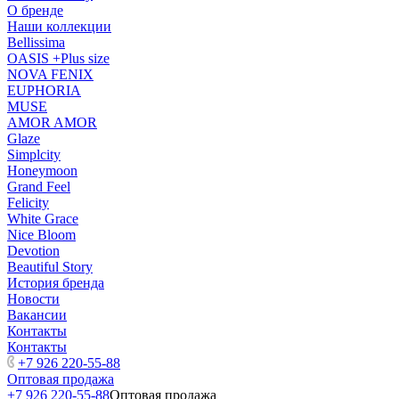
О бренде
Наши коллекции
Bellissima
OASIS +Plus size
NOVA FENIX
EUPHORIA
MUSE
AMOR AMOR
Glaze
Simplcity
Honeymoon
Grand Feel
Felicity
White Grace
Nice Bloom
Devotion
Beautiful Story
История бренда
Новости
Вакансии
Контакты
Контакты
+7 926 220-55-88
Оптовая продажа
+7 926 220-55-88
Оптовая продажа