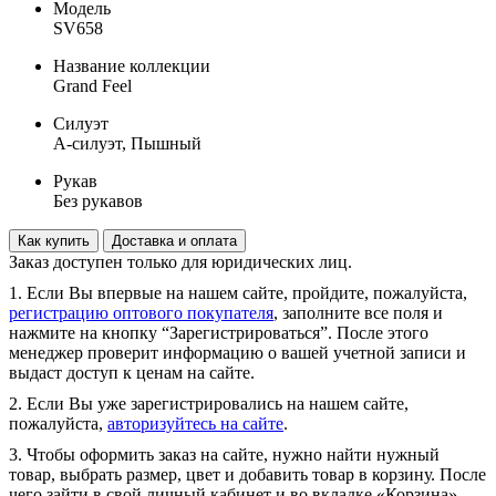
Модель
SV658
Название коллекции
Grand Feel
Силуэт
А-силуэт, Пышный
Рукав
Без рукавов
Как купить
Доставка и оплата
Заказ доступен только для юридических лиц.
1. Если Вы впервые на нашем сайте, пройдите, пожалуйста,
регистрацию оптового покупателя
, заполните все поля и
нажмите на кнопку “Зарегистрироваться”. После этого
менеджер проверит информацию о вашей учетной записи и
выдаст доступ к ценам на сайте.
2. Если Вы уже зарегистрировались на нашем сайте,
пожалуйста,
авторизуйтесь на сайте
.
3. Чтобы оформить заказ на сайте, нужно найти нужный
товар, выбрать размер, цвет и добавить товар в корзину. После
чего зайти в свой личный кабинет и во вкладке «Корзина»