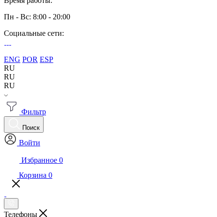
Время работы:
Пн - Вс: 8:00 - 20:00
Социальные сети:
ENG
POR
ESP
RU
RU
RU
Фильтр
Поиск
Войти
Избранное
0
Корзина
0
Телефоны