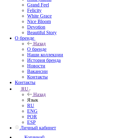
Grand Feel
Felicity
White Grace
Nice Bloom
Devotion
Beautiful Story
О бренде
Назад
О бренде
Наши коллекции
История бренда
Новости
Вакансии
Контакты
Контакты
RU
Назад
Язык
RU
ENG
POR
ESP
Личный кабинет
Корзина
0