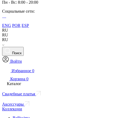
Пн - Вс: 8:00 - 20:00
Социальные сети:
ENG
POR
ESP
RU
RU
RU
Поиск
Войти
Избранное
0
Корзина
0
Каталог
Свадебные платья
Аксессуары
Коллекции
Bellissima