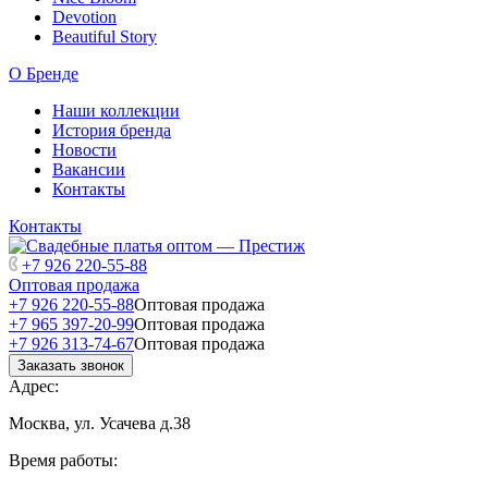
Devotion
Beautiful Story
О Бренде
Наши коллекции
История бренда
Новости
Вакансии
Контакты
Контакты
+7 926 220-55-88
Оптовая продажа
+7 926 220-55-88
Оптовая продажа
+7 965 397-20-99
Оптовая продажа
+7 926 313-74-67
Оптовая продажа
Заказать звонок
Адрес:
Москва, ул. Усачева д.38
Время работы: