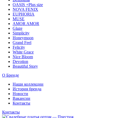
OASIS +Plus size
NOVA FENIX
EUPHORIA
MUSE
AMOR AMOR
Glaze
Simplicity
Honeymoon
Grand Feel
Felicity
White Grace
Nice Bloom
Devotion
Beautiful Story
О Бренде
Наши коллекции
История бренда
Новости
Вакансии
Контакты
Контакты