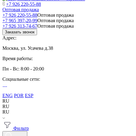
+7 926 220-55-88
Оптовая продажа
+7 926 220-55-88
Оптовая продажа
+7 965 397-20-99
Оптовая продажа
+7 926 313-74-67
Оптовая продажа
Заказать звонок
Адрес:
Москва, ул. Усачева д.38
Время работы:
Пн - Вс: 8:00 - 20:00
Социальные сети:
ENG
POR
ESP
RU
RU
RU
Фильтр