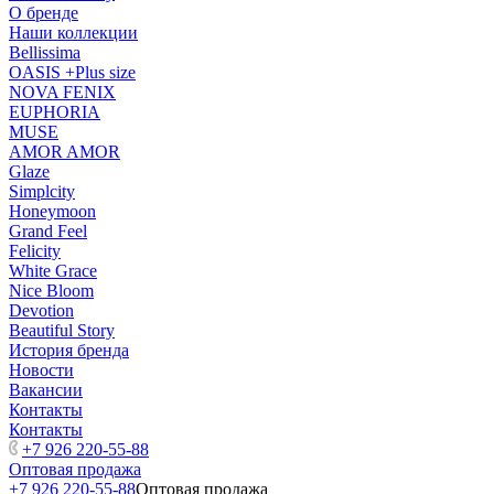
О бренде
Наши коллекции
Bellissima
OASIS +Plus size
NOVA FENIX
EUPHORIA
MUSE
AMOR AMOR
Glaze
Simplcity
Honeymoon
Grand Feel
Felicity
White Grace
Nice Bloom
Devotion
Beautiful Story
История бренда
Новости
Вакансии
Контакты
Контакты
+7 926 220-55-88
Оптовая продажа
+7 926 220-55-88
Оптовая продажа