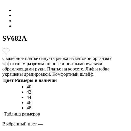
SV682A
Свадебное платье силуэта рыбка из матовой органзы с
эффектным разрезом по ноге и нежными вуалями
обрамляющими руки. Платье на корсете. Лиф и юбка
украшены драпировкой. Комфортный шлейф.
Цвет
Размеры в наличии
40
42
44
46
48
Таблица размеров
Выбранный цвет —