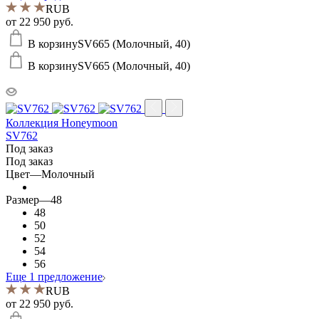
RUB
от
22 950 руб.
В корзину
SV665 (Молочный, 40)
В корзину
SV665 (Молочный, 40)
Коллекция Honeymoon
SV762
Под заказ
Под заказ
Цвет
—
Молочный
Размер
—
48
48
50
52
54
56
Еще 1 предложение
RUB
от
22 950 руб.