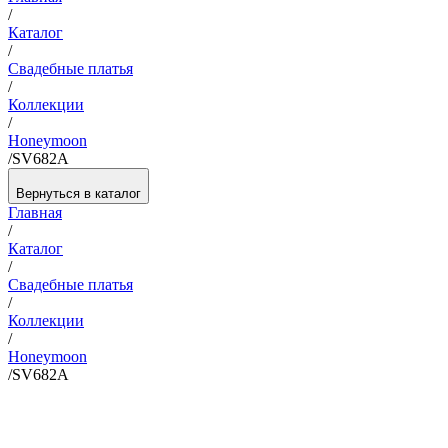
/
Каталог
/
Свадебные платья
/
Коллекции
/
Honeymoon
/
SV682A
Вернуться в каталог
Главная
/
Каталог
/
Свадебные платья
/
Коллекции
/
Honeymoon
/
SV682A