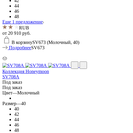
42
44
46
48
Еще 1 предложение
RUB
от
20 910 руб.
В корзину
SV673 (Молочный, 40)
Подробнее
SV673
Коллекция Honeymoon
SV708A
Под заказ
Под заказ
Цвет
—
Молочный
Размер
—
40
40
42
44
46
48