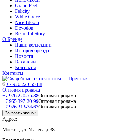
Grand Feel
Felicity
White Grace
Nice Bloom
Devotion
Beautiful Story
О Бренде
Наши коллекции
История бренда
Новости
Вакансии
Контакты
Контакты
+7 926 220-55-88
Оптовая продажа
+7 926 220-55-88
Оптовая продажа
+7 965 397-20-99
Оптовая продажа
+7 926 313-74-67
Оптовая продажа
Заказать звонок
Адрес:
Москва, ул. Усачева д.38