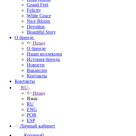
Grand Feel
Felicity
White Grace
Nice Bloom
Devotion
Beautiful Story
О бренде
Назад
О бренде
Наши коллекции
История бренда
Новости
Вакансии
Контакты
Контакты
RU
Назад
Язык
RU
ENG
POR
ESP
Личный кабинет
Корзина
0