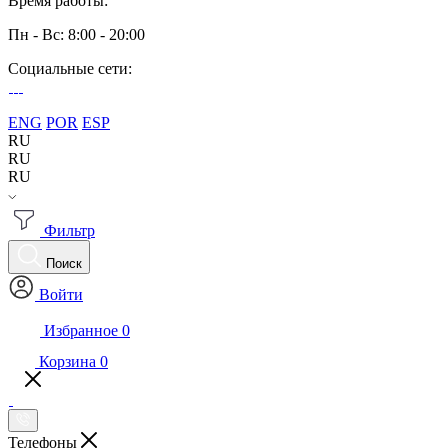
Время работы:
Пн - Вс: 8:00 - 20:00
Социальные сети:
ENG
POR
ESP
RU
RU
RU
Фильтр
Поиск
Войти
Избранное
0
Корзина
0
Телефоны