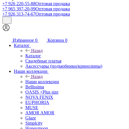
+7 926 220-55-88
Оптовая продажа
+7 965 397-20-99
Оптовая продажа
+7 926 313-74-67
Оптовая продажа
Избранное
0
Корзина
0
Каталог
Назад
Каталог
Свадебные платья
Аксессуары (подъюбники/кринолины)
Наши коллекции
Назад
Наши коллекции
Bellissima
OASIS +Plus size
NOVA FENIX
EUPHORIA
MUSE
AMOR AMOR
Glaze
Simplcity
Honeymoon