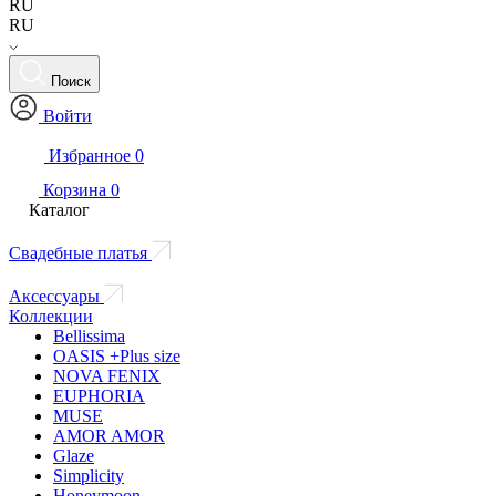
RU
RU
Поиск
Войти
Избранное
0
Корзина
0
Каталог
Свадебные платья
Аксессуары
Коллекции
Bellissima
OASIS +Plus size
NOVA FENIX
EUPHORIA
MUSE
AMOR AMOR
Glaze
Simplicity
Honeymoon