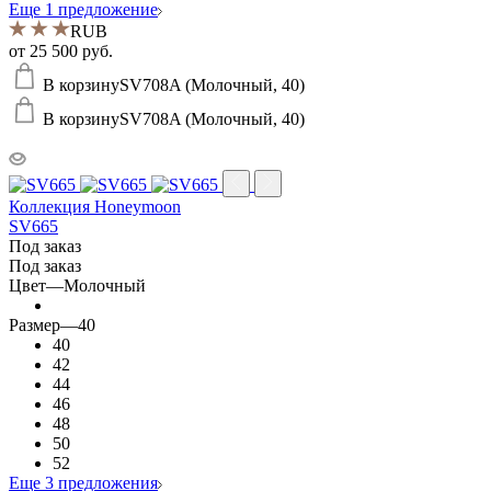
Еще 1 предложение
RUB
от
25 500 руб.
В корзину
SV708A (Молочный, 40)
В корзину
SV708A (Молочный, 40)
Коллекция Honeymoon
SV665
Под заказ
Под заказ
Цвет
—
Молочный
Размер
—
40
40
42
44
46
48
50
52
Еще 3 предложения