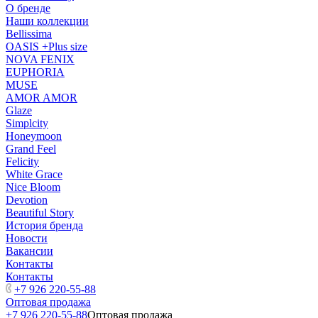
О бренде
Наши коллекции
Bellissima
OASIS +Plus size
NOVA FENIX
EUPHORIA
MUSE
AMOR AMOR
Glaze
Simplcity
Honeymoon
Grand Feel
Felicity
White Grace
Nice Bloom
Devotion
Beautiful Story
История бренда
Новости
Вакансии
Контакты
Контакты
+7 926 220-55-88
Оптовая продажа
+7 926 220-55-88
Оптовая продажа