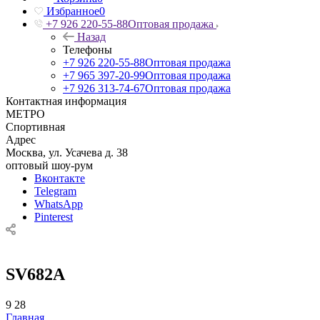
Избранное
0
+7 926 220-55-88
Оптовая продажа
Назад
Телефоны
+7 926 220-55-88
Оптовая продажа
+7 965 397-20-99
Оптовая продажа
+7 926 313-74-67
Оптовая продажа
Контактная информация
МЕТРО
Спортивная
Адрес
Москва, ул. Усачева д. 38
оптовый шоу-рум
Вконтакте
Telegram
WhatsApp
Pinterest
SV682A
9
28
Главная