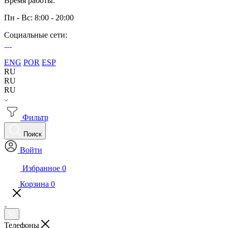
Время работы:
Пн - Вс: 8:00 - 20:00
Социальные сети:
ENG
POR
ESP
RU
RU
RU
Фильтр
Поиск
Войти
Избранное
0
Корзина
0
Телефоны