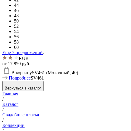
44
46
48
50
52
54
56
58
60
Еще 7 предложений
RUB
от
17 850 руб.
В корзину
SV461 (Молочный, 40)
Подробнее
SV461
Вернуться в каталог
Главная
/
Каталог
/
Свадебные платья
/
Коллекции
/