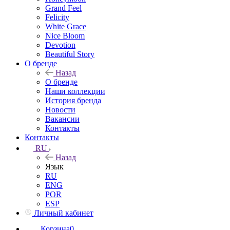
Grand Feel
Felicity
White Grace
Nice Bloom
Devotion
Beautiful Story
О бренде
Назад
О бренде
Наши коллекции
История бренда
Новости
Вакансии
Контакты
Контакты
RU
Назад
Язык
RU
ENG
POR
ESP
Личный кабинет
Корзина
0