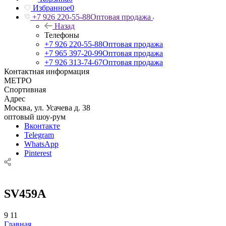
Избранное
0
+7 926 220-55-88
Оптовая продажа
Назад
Телефоны
+7 926 220-55-88
Оптовая продажа
+7 965 397-20-99
Оптовая продажа
+7 926 313-74-67
Оптовая продажа
Контактная информация
МЕТРО
Спортивная
Адрес
Москва, ул. Усачева д. 38
оптовый шоу-рум
Вконтакте
Telegram
WhatsApp
Pinterest
SV459A
9
11
Главная