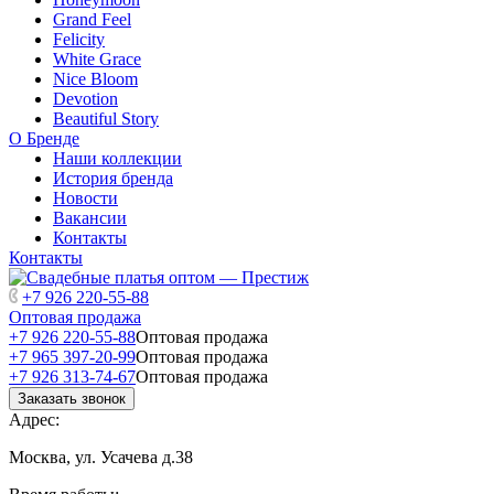
Grand Feel
Felicity
White Grace
Nice Bloom
Devotion
Beautiful Story
О Бренде
Наши коллекции
История бренда
Новости
Вакансии
Контакты
Контакты
+7 926 220-55-88
Оптовая продажа
+7 926 220-55-88
Оптовая продажа
+7 965 397-20-99
Оптовая продажа
+7 926 313-74-67
Оптовая продажа
Заказать звонок
Адрес:
Москва, ул. Усачева д.38