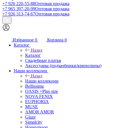
+7 926 220-55-88
Оптовая продажа
+7 965 397-20-99
Оптовая продажа
+7 926 313-74-67
Оптовая продажа
Избранное
0
Корзина
0
Каталог
Назад
Каталог
Свадебные платья
Аксессуары (подъюбники/кринолины)
Наши коллекции
Назад
Наши коллекции
Bellissima
OASIS +Plus size
NOVA FENIX
EUPHORIA
MUSE
AMOR AMOR
Glaze
Simplcity
Honeymoon