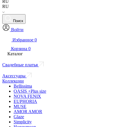
RU
RU
Поиск
Войти
Избранное
0
Корзина
0
Каталог
Свадебные платья
Аксессуары
Коллекции
Bellissima
OASIS +Plus size
NOVA FENIX
EUPHORIA
MUSE
AMOR AMOR
Glaze
Simplicity
Honeymoon