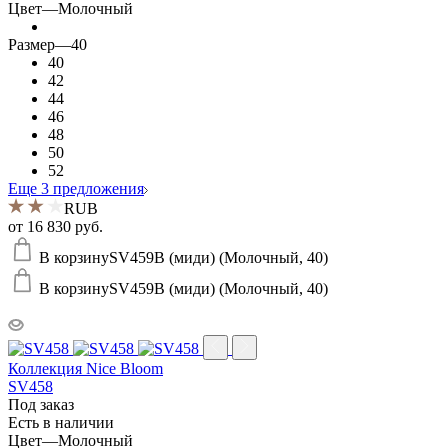
Цвет
—
Молочный
Размер
—
40
40
42
44
46
48
50
52
Еще 3 предложения
RUB
от
16 830 руб.
В корзину
SV459B (миди) (Молочный, 40)
В корзину
SV459B (миди) (Молочный, 40)
Коллекция Nice Bloom
SV458
Под заказ
Есть в наличии
Цвет
—
Молочный