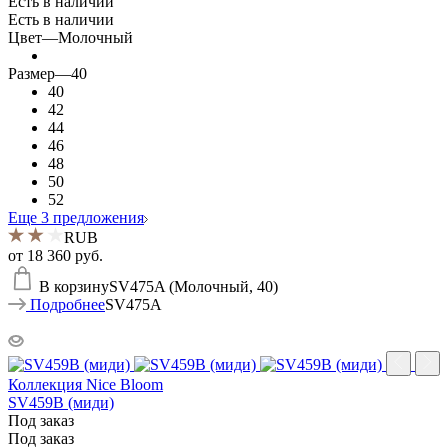
Есть в наличии
Есть в наличии
Цвет
—
Молочный
Размер
—
40
40
42
44
46
48
50
52
Еще 3 предложения
RUB
от
18 360 руб.
В корзину
SV475A (Молочный, 40)
Подробнее
SV475A
Коллекция Nice Bloom
SV459B (миди)
Под заказ
Под заказ