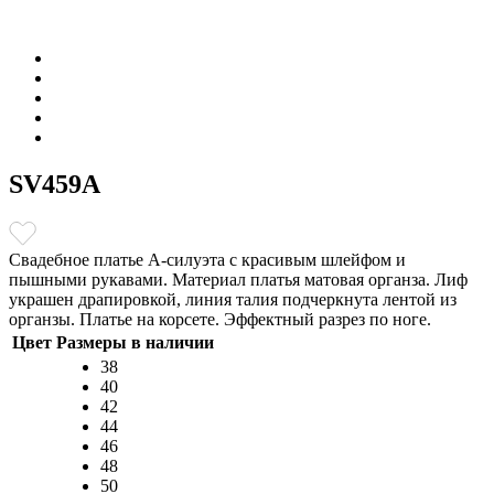
SV459A
Свадебное платье А-силуэта с красивым шлейфом и
пышными рукавами. Материал платья матовая органза. Лиф
украшен драпировкой, линия талия подчеркнута лентой из
органзы. Платье на корсете. Эффектный разрез по ноге.
Цвет
Размеры в наличии
38
40
42
44
46
48
50