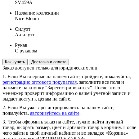
SV459A
Название коллекции
Nice Bloom
Силуэт
А-силуэт
Рукав
С рукавом
Как купить
Доставка и оплата
Заказ доступен только для юридических лиц.
1. Если Вы впервые на нашем сайте, пройдите, пожалуйста,
регистрацию оптового покупателя
, заполните все поля и
нажмите на кнопку “Зарегистрироваться”. После этого
менеджер проверит информацию о вашей учетной записи и
выдаст доступ к ценам на сайте.
2. Если Вы уже зарегистрировались на нашем сайте,
пожалуйста,
авторизуйтесь на сайте
.
3. Чтобы оформить заказ на сайте, нужно найти нужный
товар, выбрать размер, цвет и добавить товар в корзину. После
чего зайти в свой личный кабинет и во вкладке «Корзина»
нажать кнопку «ОФОРМИТЬ ЗАКАЗ».