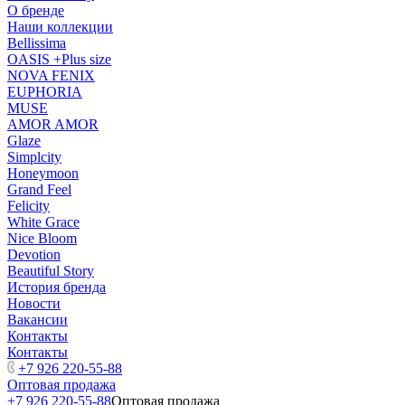
О бренде
Наши коллекции
Bellissima
OASIS +Plus size
NOVA FENIX
EUPHORIA
MUSE
AMOR AMOR
Glaze
Simplcity
Honeymoon
Grand Feel
Felicity
White Grace
Nice Bloom
Devotion
Beautiful Story
История бренда
Новости
Вакансии
Контакты
Контакты
+7 926 220-55-88
Оптовая продажа
+7 926 220-55-88
Оптовая продажа