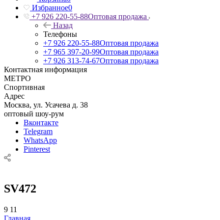
Избранное
0
+7 926 220-55-88
Оптовая продажа
Назад
Телефоны
+7 926 220-55-88
Оптовая продажа
+7 965 397-20-99
Оптовая продажа
+7 926 313-74-67
Оптовая продажа
Контактная информация
МЕТРО
Спортивная
Адрес
Москва, ул. Усачева д. 38
оптовый шоу-рум
Вконтакте
Telegram
WhatsApp
Pinterest
SV472
9
11
Главная