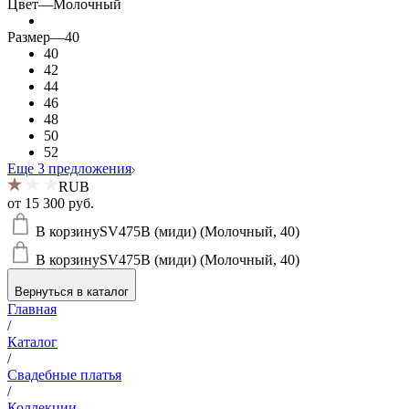
Цвет
—
Молочный
Размер
—
40
40
42
44
46
48
50
52
Еще 3 предложения
RUB
от
15 300 руб.
В корзину
SV475B (миди) (Молочный, 40)
В корзину
SV475B (миди) (Молочный, 40)
Вернуться в каталог
Главная
/
Каталог
/
Свадебные платья
/
Коллекции