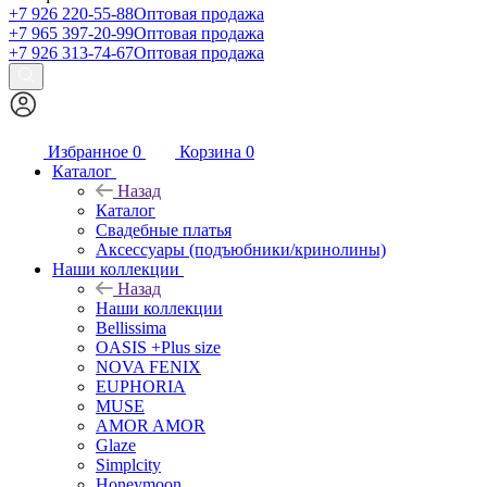
+7 926 220-55-88
Оптовая продажа
+7 965 397-20-99
Оптовая продажа
+7 926 313-74-67
Оптовая продажа
Избранное
0
Корзина
0
Каталог
Назад
Каталог
Свадебные платья
Аксессуары (подъюбники/кринолины)
Наши коллекции
Назад
Наши коллекции
Bellissima
OASIS +Plus size
NOVA FENIX
EUPHORIA
MUSE
AMOR AMOR
Glaze
Simplcity
Honeymoon