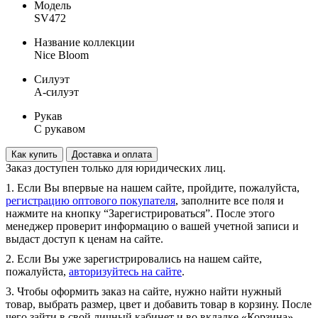
Модель
SV472
Название коллекции
Nice Bloom
Силуэт
А-силуэт
Рукав
С рукавом
Как купить
Доставка и оплата
Заказ доступен только для юридических лиц.
1. Если Вы впервые на нашем сайте, пройдите, пожалуйста,
регистрацию оптового покупателя
, заполните все поля и
нажмите на кнопку “Зарегистрироваться”. После этого
менеджер проверит информацию о вашей учетной записи и
выдаст доступ к ценам на сайте.
2. Если Вы уже зарегистрировались на нашем сайте,
пожалуйста,
авторизуйтесь на сайте
.
3. Чтобы оформить заказ на сайте, нужно найти нужный
товар, выбрать размер, цвет и добавить товар в корзину. После
чего зайти в свой личный кабинет и во вкладке «Корзина»