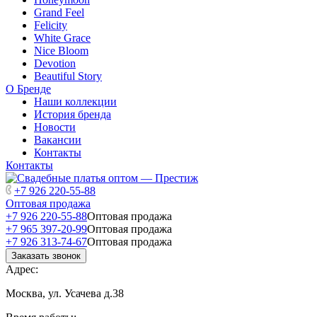
Grand Feel
Felicity
White Grace
Nice Bloom
Devotion
Beautiful Story
О Бренде
Наши коллекции
История бренда
Новости
Вакансии
Контакты
Контакты
+7 926 220-55-88
Оптовая продажа
+7 926 220-55-88
Оптовая продажа
+7 965 397-20-99
Оптовая продажа
+7 926 313-74-67
Оптовая продажа
Заказать звонок
Адрес:
Москва, ул. Усачева д.38