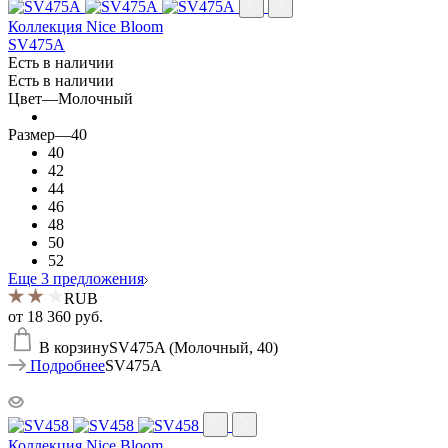
Коллекция Nice Bloom
SV475A
Есть в наличии
Есть в наличии
Цвет
—
Молочный
Размер
—
40
40
42
44
46
48
50
52
Еще 3 предложения
RUB
от
18 360 руб.
В корзину
SV475A (Молочный, 40)
Подробнее
SV475A
Коллекция Nice Bloom