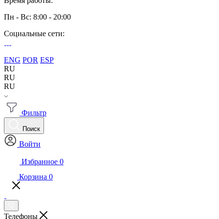
Время работы:
Пн - Вс: 8:00 - 20:00
Социальные сети:
ENG
POR
ESP
RU
RU
RU
Фильтр
Поиск
Войти
Избранное
0
Корзина
0
Телефоны