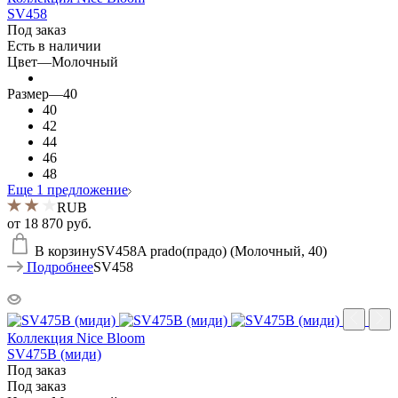
SV458
Под заказ
Есть в наличии
Цвет
—
Молочный
Размер
—
40
40
42
44
46
48
Еще 1 предложение
RUB
от
18 870 руб.
В корзину
SV458A prado(прадо) (Молочный, 40)
Подробнее
SV458
Коллекция Nice Bloom
SV475B (миди)
Под заказ
Под заказ