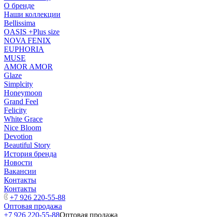
О бренде
Наши коллекции
Bellissima
OASIS +Plus size
NOVA FENIX
EUPHORIA
MUSE
AMOR AMOR
Glaze
Simplcity
Honeymoon
Grand Feel
Felicity
White Grace
Nice Bloom
Devotion
Beautiful Story
История бренда
Новости
Вакансии
Контакты
Контакты
+7 926 220-55-88
Оптовая продажа
+7 926 220-55-88
Оптовая продажа