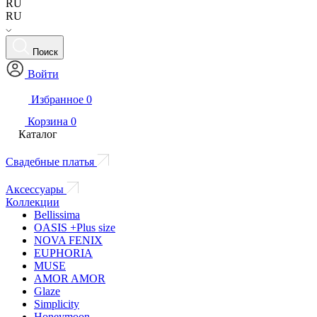
RU
RU
Поиск
Войти
Избранное
0
Корзина
0
Каталог
Свадебные платья
Аксессуары
Коллекции
Bellissima
OASIS +Plus size
NOVA FENIX
EUPHORIA
MUSE
AMOR AMOR
Glaze
Simplicity
Honeymoon