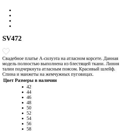
SV472
Свадебное платье А-силуэта на атласном корсете. Данная
модель полностью выполнена из блестящей ткани. Линия
талии подчеркнута атласным поясом. Красивый шлейф.
Спина и манжеты на жемчужных пуговицах.
Цвет
Размеры в наличии
42
44
46
48
50
52
54
56
58