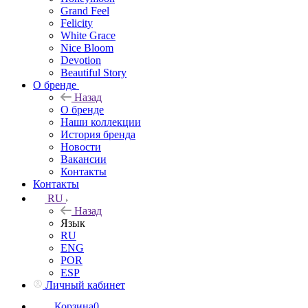
Grand Feel
Felicity
White Grace
Nice Bloom
Devotion
Beautiful Story
О бренде
Назад
О бренде
Наши коллекции
История бренда
Новости
Вакансии
Контакты
Контакты
RU
Назад
Язык
RU
ENG
POR
ESP
Личный кабинет
Корзина
0