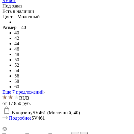
SV461
Под заказ
Есть в наличии
Цвет
—
Молочный
Размер
—
40
40
42
44
46
48
50
52
54
56
58
60
Еще 7 предложений
RUB
от
17 850 руб.
В корзину
SV461 (Молочный, 40)
Подробнее
SV461