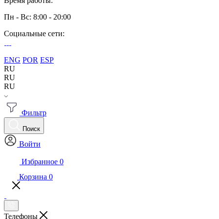
Время работы:
Пн - Вс: 8:00 - 20:00
Социальные сети:
ENG
POR
ESP
RU
RU
RU
Фильтр
Поиск
Войти
Избранное
0
Корзина
0
Телефоны