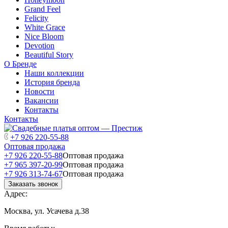
Grand Feel
Felicity
White Grace
Nice Bloom
Devotion
Beautiful Story
О Бренде
Наши коллекции
История бренда
Новости
Вакансии
Контакты
Контакты
+7 926 220-55-88
Оптовая продажа
+7 926 220-55-88
Оптовая продажа
+7 965 397-20-99
Оптовая продажа
+7 926 313-74-67
Оптовая продажа
Заказать звонок
Адрес:
Москва, ул. Усачева д.38