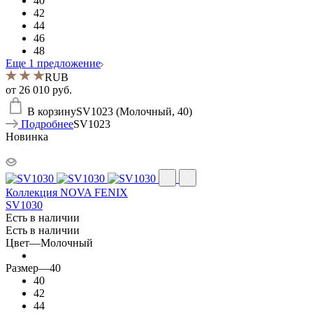
40
42
44
46
48
Еще 1 предложение
RUB
от
26 010 руб.
В корзину
SV1023 (Молочный, 40)
Подробнее
SV1023
Новинка
Коллекция NOVA FENIX
SV1030
Есть в наличии
Есть в наличии
Цвет
—
Молочный
Размер
—
40
40
42
44