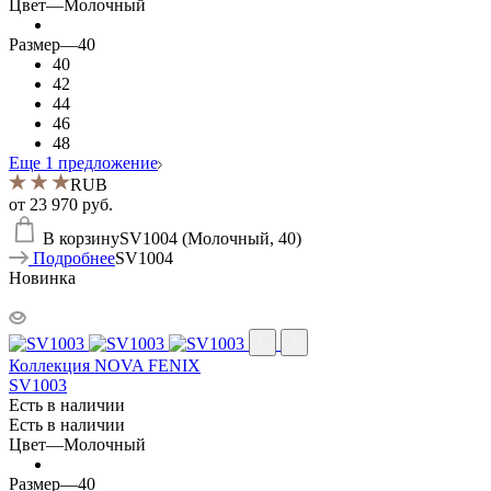
Цвет
—
Молочный
Размер
—
40
40
42
44
46
48
Еще 1 предложение
RUB
от
23 970 руб.
В корзину
SV1004 (Молочный, 40)
Подробнее
SV1004
Новинка
Коллекция NOVA FENIX
SV1003
Есть в наличии
Есть в наличии
Цвет
—
Молочный
Размер
—
40