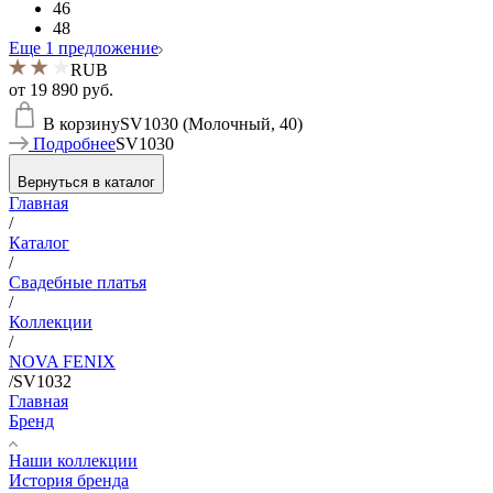
46
48
Еще 1 предложение
RUB
от
19 890 руб.
В корзину
SV1030 (Молочный, 40)
Подробнее
SV1030
Вернуться в каталог
Главная
/
Каталог
/
Свадебные платья
/
Коллекции
/
NOVA FENIX
/
SV1032
Главная
Бренд
Наши коллекции
История бренда