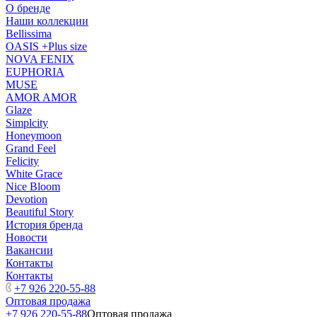
О бренде
Наши коллекции
Bellissima
OASIS +Plus size
NOVA FENIX
EUPHORIA
MUSE
AMOR AMOR
Glaze
Simplcity
Honeymoon
Grand Feel
Felicity
White Grace
Nice Bloom
Devotion
Beautiful Story
История бренда
Новости
Вакансии
Контакты
Контакты
+7 926 220-55-88
Оптовая продажа
+7 926 220-55-88
Оптовая продажа