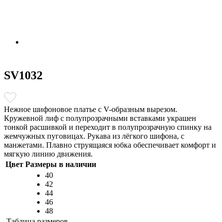
SV1032
Нежное шифоновое платье с V-образным вырезом.
Кружевной лиф с полупрозрачными вставками украшен
тонкой расшивкой и переходит в полупрозрачную спинку на
жемчужных пуговицах. Рукава из лёгкого шифона, с
манжетами. Плавно струящаяся юбка обеспечивает комфорт и
мягкую линию движения.
Цвет
Размеры в наличии
40
42
44
46
48
Таблица размеров