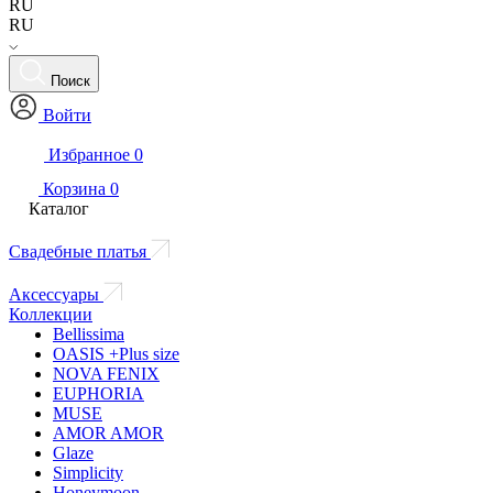
RU
RU
Поиск
Войти
Избранное
0
Корзина
0
Каталог
Свадебные платья
Аксессуары
Коллекции
Bellissima
OASIS +Plus size
NOVA FENIX
EUPHORIA
MUSE
AMOR AMOR
Glaze
Simplicity
Honeymoon