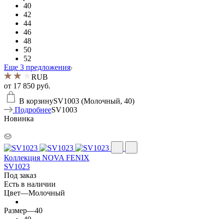
40
42
44
46
48
50
52
Еще 3 предложения
RUB
от
17 850 руб.
В корзину
SV1003 (Молочный, 40)
Подробнее
SV1003
Новинка
Коллекция NOVA FENIX
SV1023
Под заказ
Есть в наличии
Цвет
—
Молочный
Размер
—
40