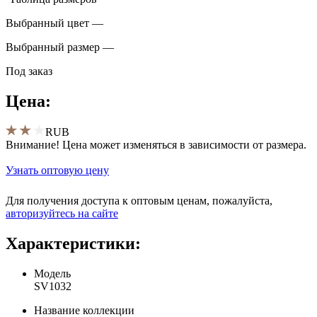
Выбранный цвет —
Выбранный размер —
Под заказ
Цена:
RUB
Внимание! Цена может изменяться в зависимости от размера.
Узнать оптовую цену
Для получения доступа к оптовым ценам, пожалуйста,
aвторизуйтесь на сайте
Характеристики:
Модель
SV1032
Название коллекции