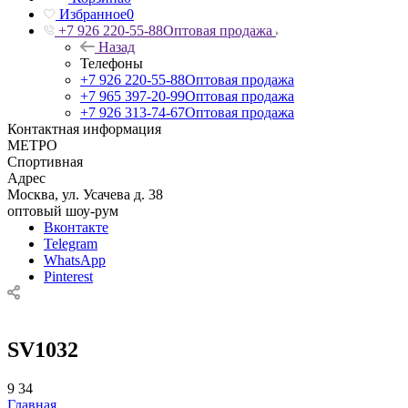
Избранное
0
+7 926 220-55-88
Оптовая продажа
Назад
Телефоны
+7 926 220-55-88
Оптовая продажа
+7 965 397-20-99
Оптовая продажа
+7 926 313-74-67
Оптовая продажа
Контактная информация
МЕТРО
Спортивная
Адрес
Москва, ул. Усачева д. 38
оптовый шоу-рум
Вконтакте
Telegram
WhatsApp
Pinterest
SV1032
9
34
Главная