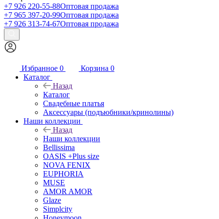
+7 926 220-55-88
Оптовая продажа
+7 965 397-20-99
Оптовая продажа
+7 926 313-74-67
Оптовая продажа
Избранное
0
Корзина
0
Каталог
Назад
Каталог
Свадебные платья
Аксессуары (подъюбники/кринолины)
Наши коллекции
Назад
Наши коллекции
Bellissima
OASIS +Plus size
NOVA FENIX
EUPHORIA
MUSE
AMOR AMOR
Glaze
Simplcity
Honeymoon