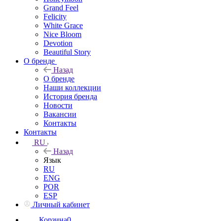
Grand Feel
Felicity
White Grace
Nice Bloom
Devotion
Beautiful Story
О бренде
Назад
О бренде
Наши коллекции
История бренда
Новости
Вакансии
Контакты
Контакты
RU
Назад
Язык
RU
ENG
POR
ESP
Личный кабинет
Корзина
0