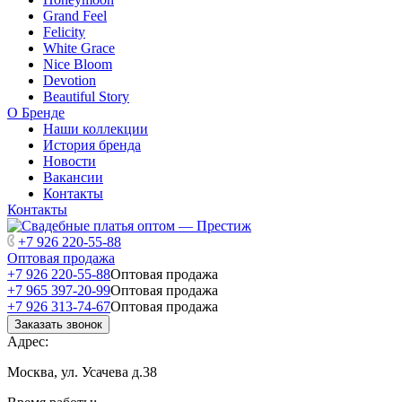
Grand Feel
Felicity
White Grace
Nice Bloom
Devotion
Beautiful Story
О Бренде
Наши коллекции
История бренда
Новости
Вакансии
Контакты
Контакты
+7 926 220-55-88
Оптовая продажа
+7 926 220-55-88
Оптовая продажа
+7 965 397-20-99
Оптовая продажа
+7 926 313-74-67
Оптовая продажа
Заказать звонок
Адрес:
Москва, ул. Усачева д.38