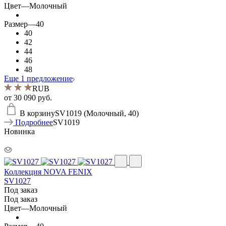
Цвет
—
Молочный
Размер
—
40
40
42
44
46
48
Еще 1 предложение
RUB
от
30 090 руб.
В корзину
SV1019 (Молочный, 40)
Подробнее
SV1019
Новинка
Коллекция NOVA FENIX
SV1027
Под заказ
Под заказ
Цвет
—
Молочный