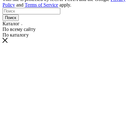
Policy
and
Terms of Service
apply.
Поиск
Каталог
По всему сайту
По каталогу