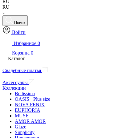
RU
RU
Поиск
Войти
Избранное
0
Корзина
0
Каталог
Свадебные платья
Аксессуары
Коллекции
Bellissima
OASIS +Plus size
NOVA FENIX
EUPHORIA
MUSE
AMOR AMOR
Glaze
Simplicity
Honeymoon