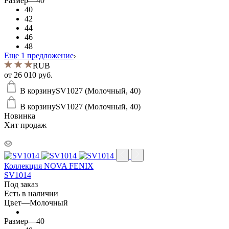
Размер
—
40
40
42
44
46
48
Еще 1 предложение
RUB
от
26 010 руб.
В корзину
SV1027 (Молочный, 40)
В корзину
SV1027 (Молочный, 40)
Новинка
Хит продаж
Коллекция NOVA FENIX
SV1014
Под заказ
Есть в наличии
Цвет
—
Молочный
Размер
—
40