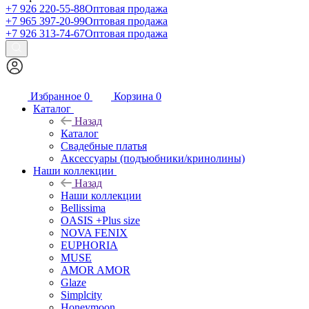
+7 926 220-55-88
Оптовая продажа
+7 965 397-20-99
Оптовая продажа
+7 926 313-74-67
Оптовая продажа
Избранное
0
Корзина
0
Каталог
Назад
Каталог
Свадебные платья
Аксессуары (подъюбники/кринолины)
Наши коллекции
Назад
Наши коллекции
Bellissima
OASIS +Plus size
NOVA FENIX
EUPHORIA
MUSE
AMOR AMOR
Glaze
Simplcity
Honeymoon