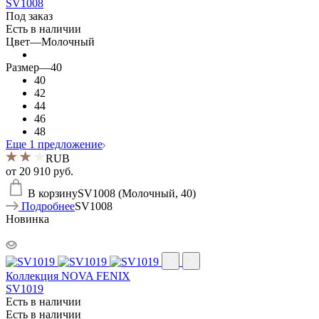
SV1008
Под заказ
Есть в наличии
Цвет
—
Молочный
Размер
—
40
40
42
44
46
48
Еще 1 предложение
RUB
от
20 910 руб.
В корзину
SV1008 (Молочный, 40)
Подробнее
SV1008
Новинка
Коллекция NOVA FENIX
SV1019
Есть в наличии
Есть в наличии