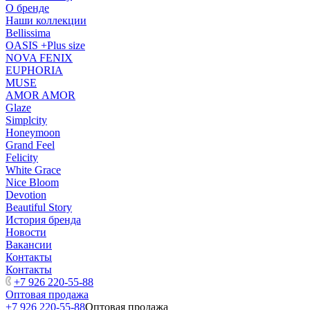
О бренде
Наши коллекции
Bellissima
OASIS +Plus size
NOVA FENIX
EUPHORIA
MUSE
AMOR AMOR
Glaze
Simplcity
Honeymoon
Grand Feel
Felicity
White Grace
Nice Bloom
Devotion
Beautiful Story
История бренда
Новости
Вакансии
Контакты
Контакты
+7 926 220-55-88
Оптовая продажа
+7 926 220-55-88
Оптовая продажа