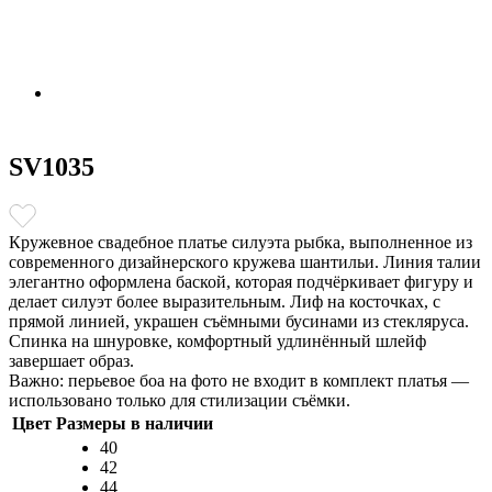
SV1035
Кружевное свадебное платье силуэта рыбка, выполненное из
современного дизайнерского кружева шантильи. Линия талии
элегантно оформлена баской, которая подчёркивает фигуру и
делает силуэт более выразительным. Лиф на косточках, с
прямой линией, украшен съёмными бусинами из стекляруса.
Спинка на шнуровке, комфортный удлинённый шлейф
завершает образ.
Важно: перьевое боа на фото не входит в комплект платья —
использовано только для стилизации съёмки.
Цвет
Размеры в наличии
40
42
44