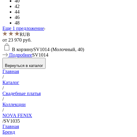
40
42
44
46
48
Еще 1 предложение
RUB
от
23 970 руб.
В корзину
SV1014 (Молочный, 40)
Подробнее
SV1014
Вернуться в каталог
Главная
/
Каталог
/
Свадебные платья
/
Коллекции
/
NOVA FENIX
/
SV1035
Главная
Бренд