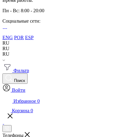
Время работы:
Пн - Вс: 8:00 - 20:00
Социальные сети:
ENG
POR
ESP
RU
RU
RU
Фильтр
Поиск
Войти
Избранное
0
Корзина
0
Телефоны