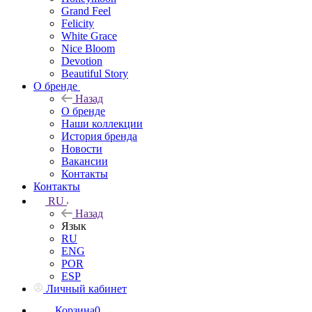
Grand Feel
Felicity
White Grace
Nice Bloom
Devotion
Beautiful Story
О бренде
Назад
О бренде
Наши коллекции
История бренда
Новости
Вакансии
Контакты
Контакты
RU
Назад
Язык
RU
ENG
POR
ESP
Личный кабинет
Корзина
0