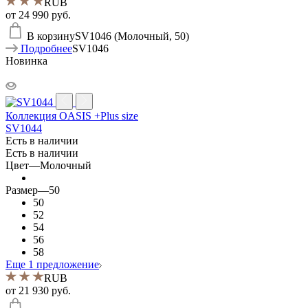
RUB
от
24 990 руб.
В корзину
SV1046 (Молочный, 50)
Подробнее
SV1046
Новинка
Коллекция OASIS +Plus size
SV1044
Есть в наличии
Есть в наличии
Цвет
—
Молочный
Размер
—
50
50
52
54
56
58
Еще 1 предложение
RUB
от
21 930 руб.