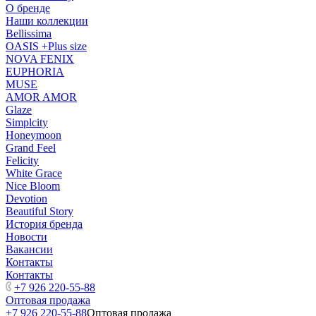
О бренде
Наши коллекции
Bellissima
OASIS +Plus size
NOVA FENIX
EUPHORIA
MUSE
AMOR AMOR
Glaze
Simplcity
Honeymoon
Grand Feel
Felicity
White Grace
Nice Bloom
Devotion
Beautiful Story
История бренда
Новости
Вакансии
Контакты
Контакты
+7 926 220-55-88
Оптовая продажа
+7 926 220-55-88
Оптовая продажа