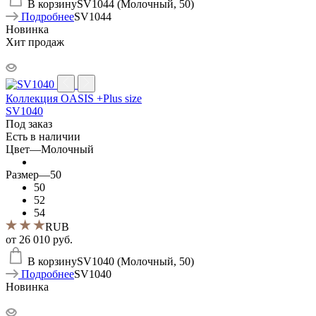
В корзину
SV1044 (Молочный, 50)
Подробнее
SV1044
Новинка
Хит продаж
Коллекция OASIS +Plus size
SV1040
Под заказ
Есть в наличии
Цвет
—
Молочный
Размер
—
50
50
52
54
RUB
от
26 010 руб.
В корзину
SV1040 (Молочный, 50)
Подробнее
SV1040
Новинка