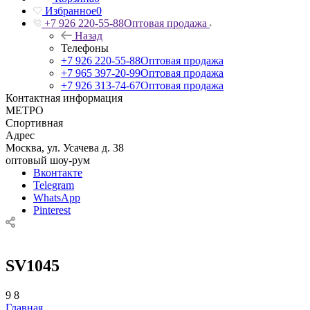
Избранное
0
+7 926 220-55-88
Оптовая продажа
Назад
Телефоны
+7 926 220-55-88
Оптовая продажа
+7 965 397-20-99
Оптовая продажа
+7 926 313-74-67
Оптовая продажа
Контактная информация
МЕТРО
Спортивная
Адрес
Москва, ул. Усачева д. 38
оптовый шоу-рум
Вконтакте
Telegram
WhatsApp
Pinterest
SV1045
9
8
Главная