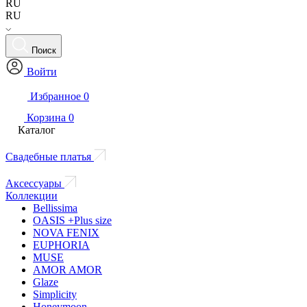
RU
RU
Поиск
Войти
Избранное
0
Корзина
0
Каталог
Свадебные платья
Аксессуары
Коллекции
Bellissima
OASIS +Plus size
NOVA FENIX
EUPHORIA
MUSE
AMOR AMOR
Glaze
Simplicity
Honeymoon