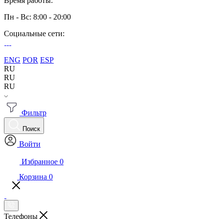
Время работы:
Пн - Вс: 8:00 - 20:00
Социальные сети:
ENG
POR
ESP
RU
RU
RU
Фильтр
Поиск
Войти
Избранное
0
Корзина
0
Телефоны