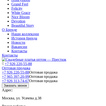
Grand Feel
Felicity
White Grace
Nice Bloom
Devotion
Beautiful Story
О Бренде
Наши коллекции
История бренда
Новости
Вакансии
Контакты
Контакты
+7 926 220-55-88
Оптовая продажа
+7 926 220-55-88
Оптовая продажа
+7 965 397-20-99
Оптовая продажа
+7 926 313-74-67
Оптовая продажа
Заказать звонок
Адрес:
Москва, ул. Усачева д.38