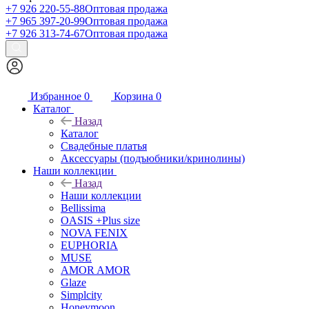
+7 926 220-55-88
Оптовая продажа
+7 965 397-20-99
Оптовая продажа
+7 926 313-74-67
Оптовая продажа
Избранное
0
Корзина
0
Каталог
Назад
Каталог
Свадебные платья
Аксессуары (подъюбники/кринолины)
Наши коллекции
Назад
Наши коллекции
Bellissima
OASIS +Plus size
NOVA FENIX
EUPHORIA
MUSE
AMOR AMOR
Glaze
Simplcity
Honeymoon