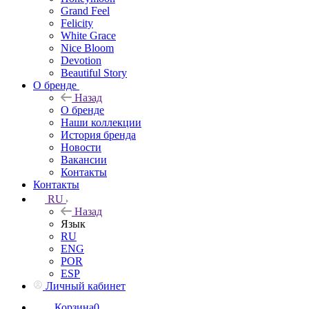
Grand Feel
Felicity
White Grace
Nice Bloom
Devotion
Beautiful Story
О бренде
Назад
О бренде
Наши коллекции
История бренда
Новости
Вакансии
Контакты
Контакты
RU
Назад
Язык
RU
ENG
POR
ESP
Личный кабинет
Корзина
0