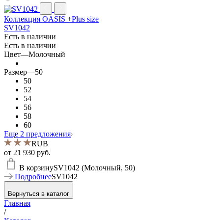
Коллекция OASIS +Plus size
SV1042
Есть в наличии
Есть в наличии
Цвет
—
Молочный
Размер
—
50
50
52
54
56
58
60
Еще 2 предложения
RUB
от
21 930 руб.
В корзину
SV1042 (Молочный, 50)
Подробнее
SV1042
Вернуться в каталог
Главная
/