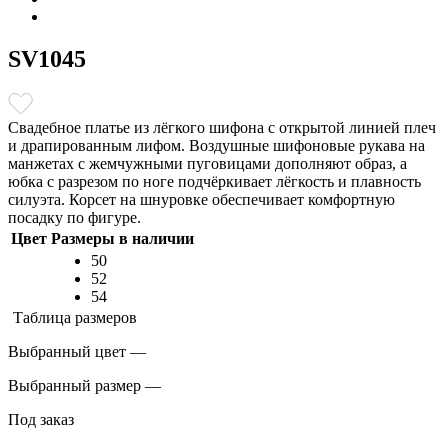
SV1045
Свадебное платье из лёгкого шифона с открытой линией плеч
и драпированным лифом. Воздушные шифоновые рукава на
манжетах с жемчужными пуговицами дополняют образ, а
юбка с разрезом по ноге подчёркивает лёгкость и плавность
силуэта. Корсет на шнуровке обеспечивает комфортную
посадку по фигуре.
Цвет
Размеры в наличии
50
52
54
Таблица размеров
Выбранный цвет —
Выбранный размер —
Под заказ