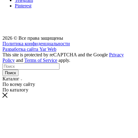
Telegram
Pinterest
2026 © Все права защищены
Политика конфиденциальности
Разработка сайта
Yar Web
This site is protected by reCAPTCHA and the Google
Privacy
Policy
and
Terms of Service
apply.
Поиск
Каталог
По всему сайту
По каталогу