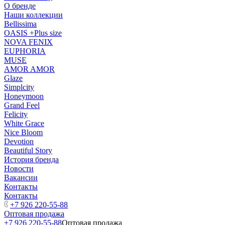
О бренде
Наши коллекции
Bellissima
OASIS +Plus size
NOVA FENIX
EUPHORIA
MUSE
AMOR AMOR
Glaze
Simplcity
Honeymoon
Grand Feel
Felicity
White Grace
Nice Bloom
Devotion
Beautiful Story
История бренда
Новости
Вакансии
Контакты
Контакты
+7 926 220-55-88
Оптовая продажа
+7 926 220-55-88
Оптовая продажа