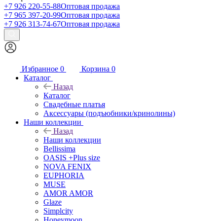
+7 926 220-55-88
Оптовая продажа
+7 965 397-20-99
Оптовая продажа
+7 926 313-74-67
Оптовая продажа
Избранное
0
Корзина
0
Каталог
Назад
Каталог
Свадебные платья
Аксессуары (подъюбники/кринолины)
Наши коллекции
Назад
Наши коллекции
Bellissima
OASIS +Plus size
NOVA FENIX
EUPHORIA
MUSE
AMOR AMOR
Glaze
Simplcity
Honeymoon