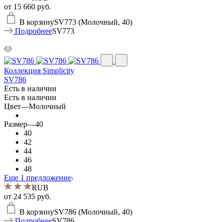
от
15 660 руб.
В корзину
SV773 (Молочный, 40)
Подробнее
SV773
Коллекция Simplicity
SV786
Есть в наличии
Есть в наличии
Цвет
—
Молочный
Размер
—
40
40
42
44
46
48
Еще 1 предложение
RUB
от
24 535 руб.
В корзину
SV786 (Молочный, 40)
Подробнее
SV786