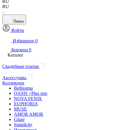
RU
RU
Поиск
Войти
Избранное
0
Корзина
0
Каталог
Свадебные платья
Аксессуары
Коллекции
Bellissima
OASIS +Plus size
NOVA FENIX
EUPHORIA
MUSE
AMOR AMOR
Glaze
Simplicity
Honeymoon