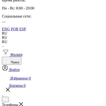
Время работы:
Пн - Вс: 8:00 - 20:00
Социальные сети:
ENG
POR
ESP
RU
RU
RU
Фильтр
Поиск
Войти
Избранное
0
Корзина
0
Телефоны