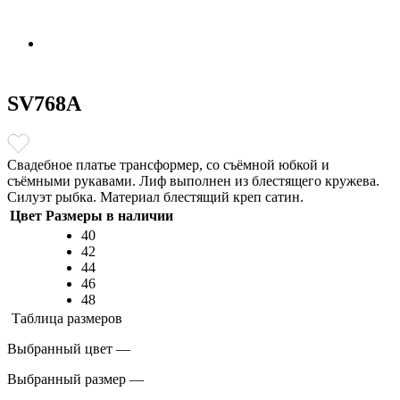
SV768A
Свадебное платье трансформер, со съёмной юбкой и
съёмными рукавами. Лиф выполнен из блестящего кружева.
Силуэт рыбка. Материал блестящий креп сатин.
Цвет
Размеры в наличии
40
42
44
46
48
Таблица размеров
Выбранный цвет —
Выбранный размер —