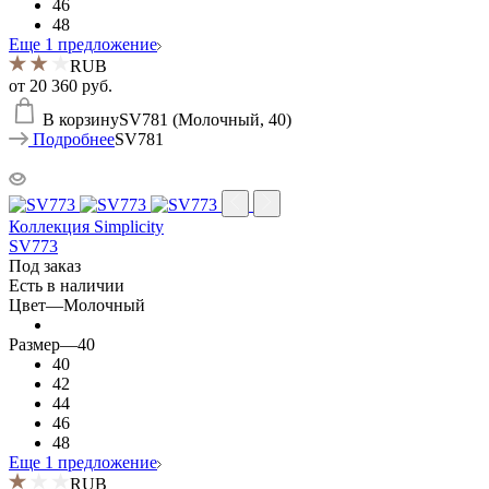
46
48
Еще 1 предложение
RUB
от
20 360 руб.
В корзину
SV781 (Молочный, 40)
Подробнее
SV781
Коллекция Simplicity
SV773
Под заказ
Есть в наличии
Цвет
—
Молочный
Размер
—
40
40
42
44
46
48
Еще 1 предложение
RUB