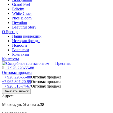
Grand Feel
Felicity
White Grace
Nice Bloom
Devotion
Beautiful Story
О Бренде
Наши коллекции
История бренда
Новости
Вакансии
Контакты
Контакты
+7 926 220-55-88
Оптовая продажа
+7 926 220-55-88
Оптовая продажа
+7 965 397-20-99
Оптовая продажа
+7 926 313-74-67
Оптовая продажа
Заказать звонок
Адрес:
Москва, ул. Усачева д.38