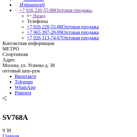
Избранное
0
+7 926 220-55-88
Оптовая продажа
Назад
Телефоны
+7 926 220-55-88
Оптовая продажа
+7 965 397-20-99
Оптовая продажа
+7 926 313-74-67
Оптовая продажа
Контактная информация
МЕТРО
Спортивная
Адрес
Москва, ул. Усачева д. 38
оптовый шоу-рум
Вконтакте
Telegram
WhatsApp
Pinterest
SV768A
9
39
Главная