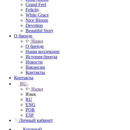
Grand Feel
Felicity
White Grace
Nice Bloom
Devotion
Beautiful Story
О бренде
Назад
О бренде
Наши коллекции
История бренда
Новости
Вакансии
Контакты
Контакты
RU
Назад
Язык
RU
ENG
POR
ESP
Личный кабинет
Корзина
0