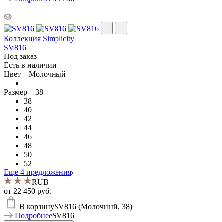
Коллекция Simplicity
SV816
Под заказ
Есть в наличии
Цвет
—
Молочный
Размер
—
38
38
40
42
44
46
48
50
52
Еще 4 предложения
RUB
от
22 450 руб.
В корзину
SV816 (Молочный, 38)
Подробнее
SV816