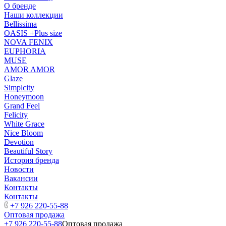
О бренде
Наши коллекции
Bellissima
OASIS +Plus size
NOVA FENIX
EUPHORIA
MUSE
AMOR AMOR
Glaze
Simplcity
Honeymoon
Grand Feel
Felicity
White Grace
Nice Bloom
Devotion
Beautiful Story
История бренда
Новости
Вакансии
Контакты
Контакты
+7 926 220-55-88
Оптовая продажа
+7 926 220-55-88
Оптовая продажа