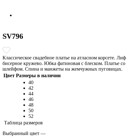
SV796
Классическое свадебное платье на атласном корсете. Лиф
бисерное кружево. Юбка фатиновая с блеском. Платье со
шлейфом. Спина и манжеты на жемчужных пуговицах.
Цвет
Размеры в наличии
40
42
44
46
48
50
52
Таблица размеров
Выбранный цвет —