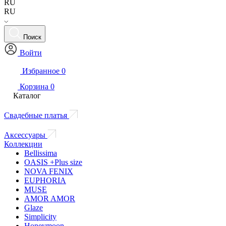
RU
RU
Поиск
Войти
Избранное
0
Корзина
0
Каталог
Свадебные платья
Аксессуары
Коллекции
Bellissima
OASIS +Plus size
NOVA FENIX
EUPHORIA
MUSE
AMOR AMOR
Glaze
Simplicity
Honeymoon