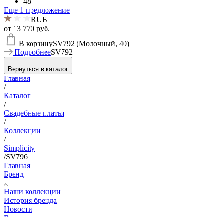
48
Еще 1 предложение
RUB
от
13 770 руб.
В корзину
SV792 (Молочный, 40)
Подробнее
SV792
Вернуться в каталог
Главная
/
Каталог
/
Свадебные платья
/
Коллекции
/
Simplicity
/
SV796
Главная
Бренд
Наши коллекции
История бренда
Новости