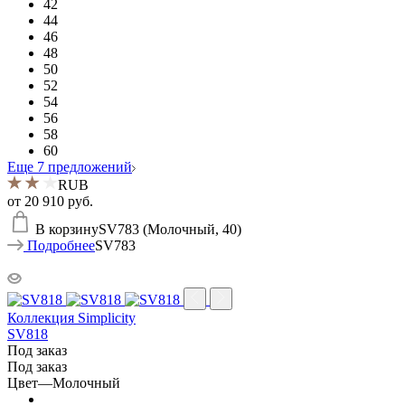
42
44
46
48
50
52
54
56
58
60
Еще 7 предложений
RUB
от
20 910 руб.
В корзину
SV783 (Молочный, 40)
Подробнее
SV783
Коллекция Simplicity
SV818
Под заказ
Под заказ
Цвет
—
Молочный