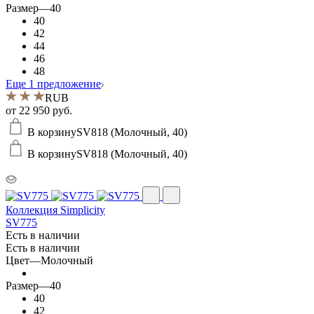
Размер
—
40
40
42
44
46
48
Еще 1 предложение
RUB
от
22 950 руб.
В корзину
SV818 (Молочный, 40)
В корзину
SV818 (Молочный, 40)
Коллекция Simplicity
SV775
Есть в наличии
Есть в наличии
Цвет
—
Молочный
Размер
—
40
40
42