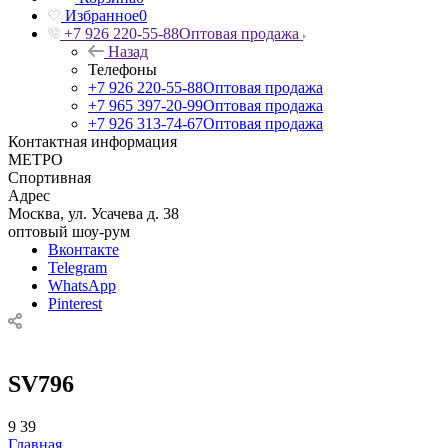
Избранное
0
+7 926 220-55-88
Оптовая продажа
Назад
Телефоны
+7 926 220-55-88
Оптовая продажа
+7 965 397-20-99
Оптовая продажа
+7 926 313-74-67
Оптовая продажа
Контактная информация
МЕТРО
Спортивная
Адрес
Москва, ул. Усачева д. 38
оптовый шоу-рум
Вконтакте
Telegram
WhatsApp
Pinterest
SV796
9
39
Главная