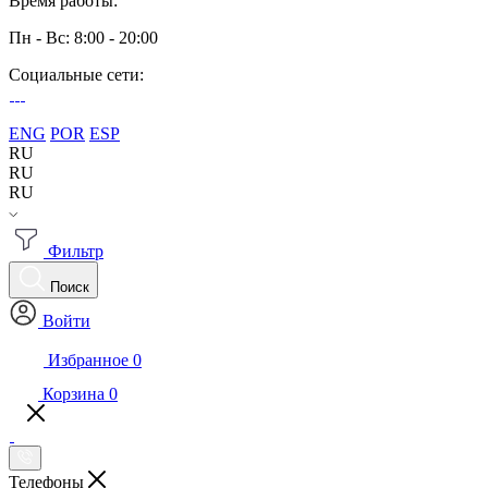
Время работы:
Пн - Вс: 8:00 - 20:00
Социальные сети:
ENG
POR
ESP
RU
RU
RU
Фильтр
Поиск
Войти
Избранное
0
Корзина
0
Телефоны