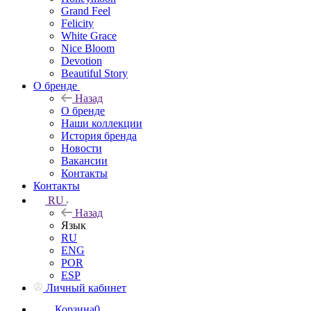
Grand Feel
Felicity
White Grace
Nice Bloom
Devotion
Beautiful Story
О бренде
Назад
О бренде
Наши коллекции
История бренда
Новости
Вакансии
Контакты
Контакты
RU
Назад
Язык
RU
ENG
POR
ESP
Личный кабинет
Корзина
0