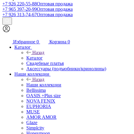
+7 926 220-55-88
Оптовая продажа
+7 965 397-20-99
Оптовая продажа
+7 926 313-74-67
Оптовая продажа
Избранное
0
Корзина
0
Каталог
Назад
Каталог
Свадебные платья
Аксессуары (подъюбники/кринолины)
Наши коллекции
Назад
Наши коллекции
Bellissima
OASIS +Plus size
NOVA FENIX
EUPHORIA
MUSE
AMOR AMOR
Glaze
Simplcity
Honeymoon