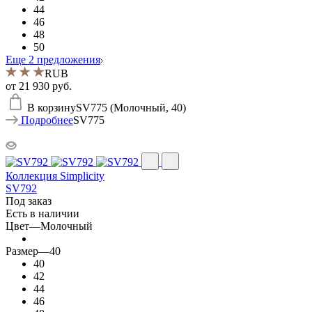
44
46
48
50
Еще 2 предложения
RUB
от
21 930 руб.
В корзину
SV775 (Молочный, 40)
Подробнее
SV775
Коллекция Simplicity
SV792
Под заказ
Есть в наличии
Цвет
—
Молочный
Размер
—
40
40
42
44
46