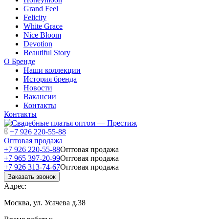
Grand Feel
Felicity
White Grace
Nice Bloom
Devotion
Beautiful Story
О Бренде
Наши коллекции
История бренда
Новости
Вакансии
Контакты
Контакты
+7 926 220-55-88
Оптовая продажа
+7 926 220-55-88
Оптовая продажа
+7 965 397-20-99
Оптовая продажа
+7 926 313-74-67
Оптовая продажа
Заказать звонок
Адрес:
Москва, ул. Усачева д.38