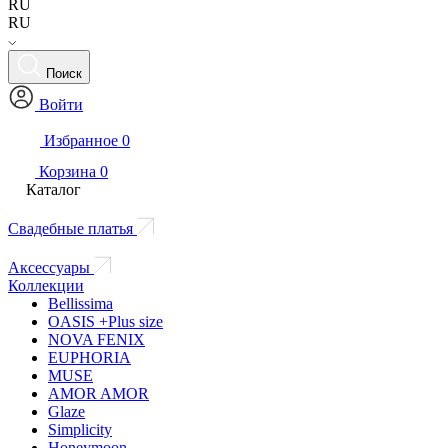
RU
RU
Поиск
Войти
Избранное
0
Корзина
0
Каталог
Свадебные платья
Аксессуары
Коллекции
Bellissima
OASIS +Plus size
NOVA FENIX
EUPHORIA
MUSE
AMOR AMOR
Glaze
Simplicity
Honeymoon