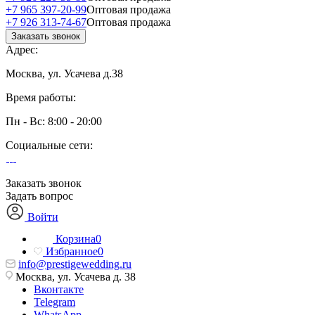
+7 965 397-20-99
Оптовая продажа
+7 926 313-74-67
Оптовая продажа
Заказать звонок
Адрес:
Москва, ул. Усачева д.38
Время работы:
Пн - Вс: 8:00 - 20:00
Социальные сети:
Заказать звонок
Задать вопрос
Войти
Корзина
0
Избранное
0
info@prestigewedding.ru
Москва, ул. Усачева д. 38
Вконтакте
Telegram
WhatsApp