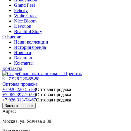
Grand Feel
Felicity
White Grace
Nice Bloom
Devotion
Beautiful Story
О Бренде
Наши коллекции
История бренда
Новости
Вакансии
Контакты
Контакты
+7 926 220-55-88
Оптовая продажа
+7 926 220-55-88
Оптовая продажа
+7 965 397-20-99
Оптовая продажа
+7 926 313-74-67
Оптовая продажа
Заказать звонок
Адрес:
Москва, ул. Усачева д.38