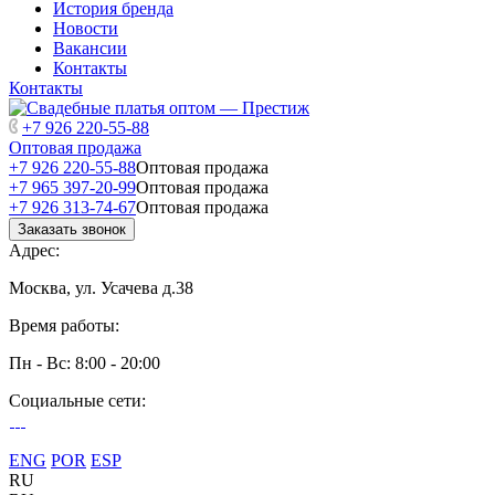
История бренда
Новости
Вакансии
Контакты
Контакты
+7 926 220-55-88
Оптовая продажа
+7 926 220-55-88
Оптовая продажа
+7 965 397-20-99
Оптовая продажа
+7 926 313-74-67
Оптовая продажа
Заказать звонок
Адрес:
Москва, ул. Усачева д.38
Время работы:
Пн - Вс: 8:00 - 20:00
Социальные сети:
ENG
POR
ESP
RU