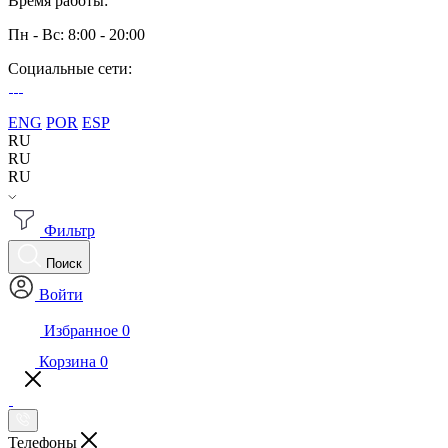
Время работы:
Пн - Вс: 8:00 - 20:00
Социальные сети:
ENG
POR
ESP
RU
RU
RU
Фильтр
Поиск
Войти
Избранное
0
Корзина
0
Телефоны