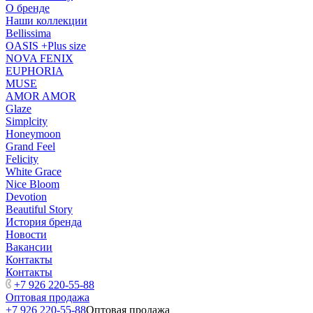
О бренде
Наши коллекции
Bellissima
OASIS +Plus size
NOVA FENIX
EUPHORIA
MUSE
AMOR AMOR
Glaze
Simplcity
Honeymoon
Grand Feel
Felicity
White Grace
Nice Bloom
Devotion
Beautiful Story
История бренда
Новости
Вакансии
Контакты
Контакты
+7 926 220-55-88
Оптовая продажа
+7 926 220-55-88
Оптовая продажа