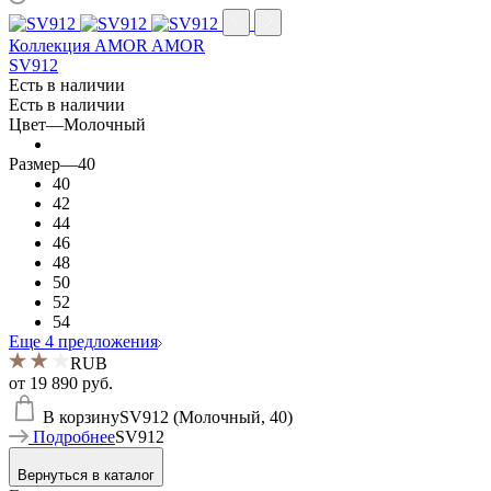
Коллекция AMOR AMOR
SV912
Есть в наличии
Есть в наличии
Цвет
—
Молочный
Размер
—
40
40
42
44
46
48
50
52
54
Еще 4 предложения
RUB
от
19 890 руб.
В корзину
SV912 (Молочный, 40)
Подробнее
SV912
Вернуться в каталог