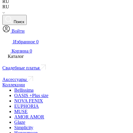
RU
RU
Поиск
Войти
Избранное
0
Корзина
0
Каталог
Свадебные платья
Аксессуары
Коллекции
Bellissima
OASIS +Plus size
NOVA FENIX
EUPHORIA
MUSE
AMOR AMOR
Glaze
Simplicity
Honeymoon