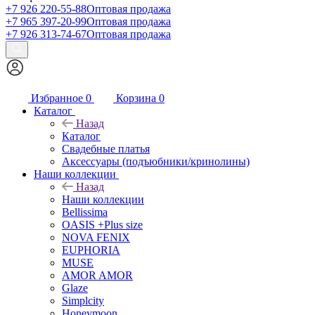
+7 926 220-55-88
Оптовая продажа
+7 965 397-20-99
Оптовая продажа
+7 926 313-74-67
Оптовая продажа
Избранное
0
Корзина
0
Каталог
Назад
Каталог
Свадебные платья
Аксессуары (подъюбники/кринолины)
Наши коллекции
Назад
Наши коллекции
Bellissima
OASIS +Plus size
NOVA FENIX
EUPHORIA
MUSE
AMOR AMOR
Glaze
Simplcity
Honeymoon