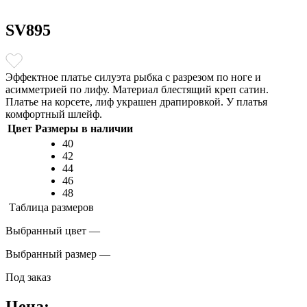
SV895
Эффектное платье силуэта рыбка с разрезом по ноге и
асимметрией по лифу. Материал блестящий креп сатин.
Платье на корсете, лиф украшен драпировкой. У платья
комфортный шлейф.
Цвет
Размеры в наличии
40
42
44
46
48
Таблица размеров
Выбранный цвет —
Выбранный размер —
Под заказ
Цена: