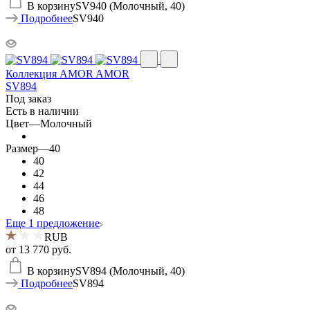
В корзину
SV940 (Молочный, 40)
Подробнее
SV940
Коллекция AMOR AMOR
SV894
Под заказ
Есть в наличии
Цвет
—
Молочный
Размер
—
40
40
42
44
46
48
Еще 1 предложение
RUB
от
13 770 руб.
В корзину
SV894 (Молочный, 40)
Подробнее
SV894