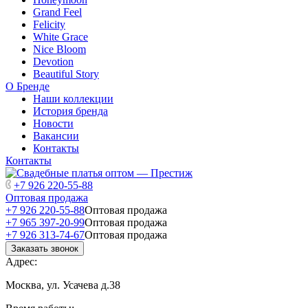
Grand Feel
Felicity
White Grace
Nice Bloom
Devotion
Beautiful Story
О Бренде
Наши коллекции
История бренда
Новости
Вакансии
Контакты
Контакты
+7 926 220-55-88
Оптовая продажа
+7 926 220-55-88
Оптовая продажа
+7 965 397-20-99
Оптовая продажа
+7 926 313-74-67
Оптовая продажа
Заказать звонок
Адрес:
Москва, ул. Усачева д.38