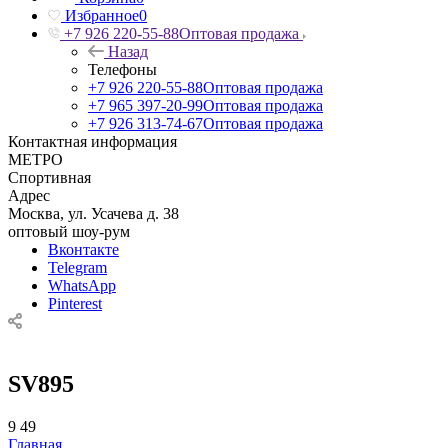
Избранное
0
+7 926 220-55-88
Оптовая продажа
Назад
Телефоны
+7 926 220-55-88
Оптовая продажа
+7 965 397-20-99
Оптовая продажа
+7 926 313-74-67
Оптовая продажа
Контактная информация
МЕТРО
Спортивная
Адрес
Москва, ул. Усачева д. 38
оптовый шоу-рум
Вконтакте
Telegram
WhatsApp
Pinterest
SV895
9
49
Главная