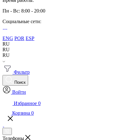
Время работы:
Пн - Вс: 8:00 - 20:00
Социальные сети:
ENG
POR
ESP
RU
RU
RU
Фильтр
Поиск
Войти
Избранное
0
Корзина
0
Телефоны