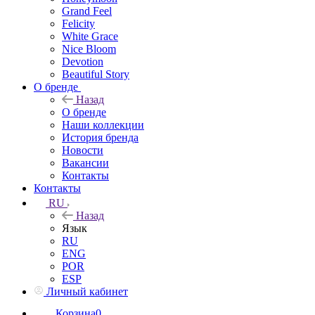
Grand Feel
Felicity
White Grace
Nice Bloom
Devotion
Beautiful Story
О бренде
Назад
О бренде
Наши коллекции
История бренда
Новости
Вакансии
Контакты
Контакты
RU
Назад
Язык
RU
ENG
POR
ESP
Личный кабинет
Корзина
0