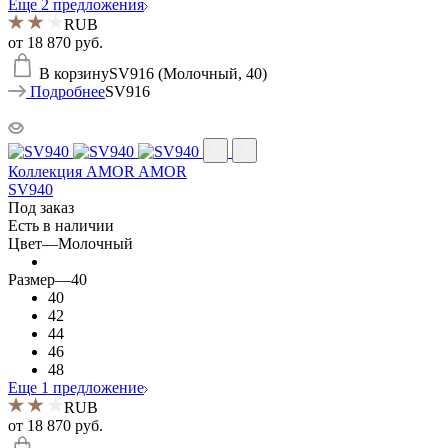
Еще 2 предложения
RUB
от
18 870 руб.
В корзину
SV916 (Молочный, 40)
Подробнее
SV916
Коллекция AMOR AMOR
SV940
Под заказ
Есть в наличии
Цвет
—
Молочный
Размер
—
40
40
42
44
46
48
Еще 1 предложение
RUB
от
18 870 руб.