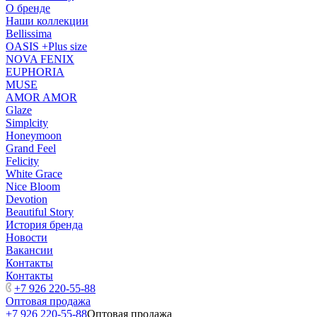
О бренде
Наши коллекции
Bellissima
OASIS +Plus size
NOVA FENIX
EUPHORIA
MUSE
AMOR AMOR
Glaze
Simplcity
Honeymoon
Grand Feel
Felicity
White Grace
Nice Bloom
Devotion
Beautiful Story
История бренда
Новости
Вакансии
Контакты
Контакты
+7 926 220-55-88
Оптовая продажа
+7 926 220-55-88
Оптовая продажа