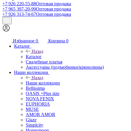
+7 926 220-55-88
Оптовая продажа
+7 965 397-20-99
Оптовая продажа
+7 926 313-74-67
Оптовая продажа
Избранное
0
Корзина
0
Каталог
Назад
Каталог
Свадебные платья
Аксессуары (подъюбники/кринолины)
Наши коллекции
Назад
Наши коллекции
Bellissima
OASIS +Plus size
NOVA FENIX
EUPHORIA
MUSE
AMOR AMOR
Glaze
Simplcity
Honeymoon