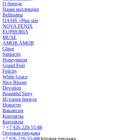
О бренде
Наши коллекции
Bellissima
OASIS +Plus size
NOVA FENIX
EUPHORIA
MUSE
AMOR AMOR
Glaze
Simplcity
Honeymoon
Grand Feel
Felicity
White Grace
Nice Bloom
Devotion
Beautiful Story
История бренда
Новости
Вакансии
Контакты
Контакты
+7 926 220-55-88
Оптовая продажа
+7 926 220-55-88
Оптовая продажа