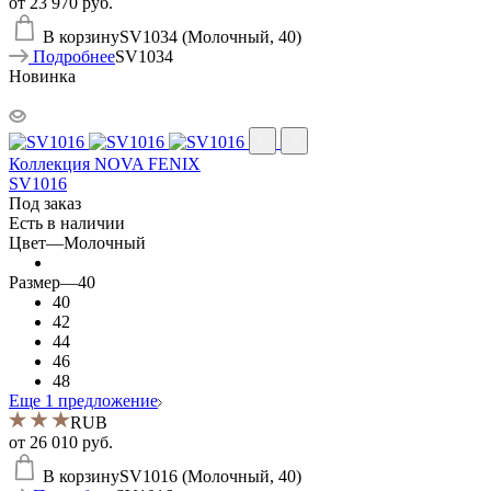
от
23 970 руб.
В корзину
SV1034 (Молочный, 40)
Подробнее
SV1034
Новинка
Коллекция NOVA FENIX
SV1016
Под заказ
Есть в наличии
Цвет
—
Молочный
Размер
—
40
40
42
44
46
48
Еще 1 предложение
RUB
от
26 010 руб.
В корзину
SV1016 (Молочный, 40)