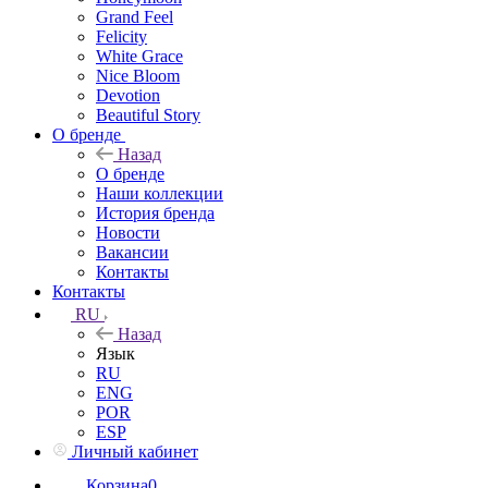
Grand Feel
Felicity
White Grace
Nice Bloom
Devotion
Beautiful Story
О бренде
Назад
О бренде
Наши коллекции
История бренда
Новости
Вакансии
Контакты
Контакты
RU
Назад
Язык
RU
ENG
POR
ESP
Личный кабинет
Корзина
0