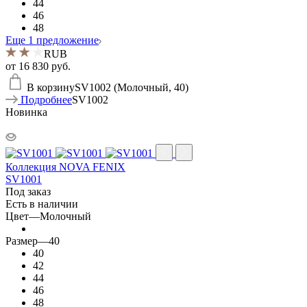
44
46
48
Еще 1 предложение
RUB
от
16 830 руб.
В корзину
SV1002 (Молочный, 40)
Подробнее
SV1002
Новинка
Коллекция NOVA FENIX
SV1001
Под заказ
Есть в наличии
Цвет
—
Молочный
Размер
—
40
40
42
44
46
48