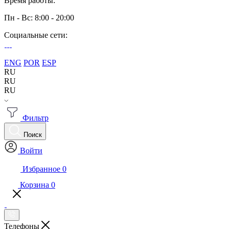
Время работы:
Пн - Вс: 8:00 - 20:00
Социальные сети:
ENG
POR
ESP
RU
RU
RU
Фильтр
Поиск
Войти
Избранное
0
Корзина
0
Телефоны