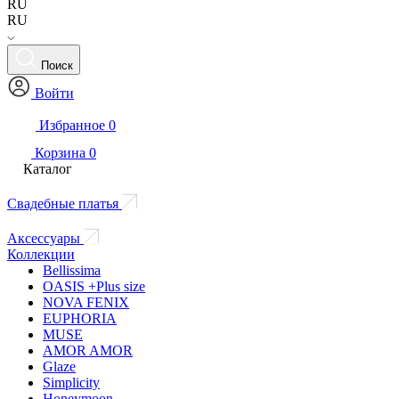
RU
RU
Поиск
Войти
Избранное
0
Корзина
0
Каталог
Свадебные платья
Аксессуары
Коллекции
Bellissima
OASIS +Plus size
NOVA FENIX
EUPHORIA
MUSE
AMOR AMOR
Glaze
Simplicity
Honeymoon