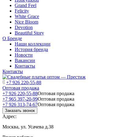
Grand Feel
Felicity
White Grace
Nice Bloom
Devotion
Beautiful Story
О Бренде
Наши коллекции
История бренда
Новости
Вакансии
Контакты
Контакты
+7 926 220-55-88
Оптовая продажа
+7 926 220-55-88
Оптовая продажа
+7 965 397-20-99
Оптовая продажа
+7 926 313-74-67
Оптовая продажа
Заказать звонок
Адрес:
Москва, ул. Усачева д.38