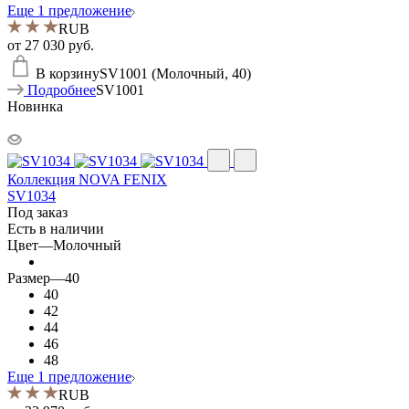
Еще 1 предложение
RUB
от
27 030 руб.
В корзину
SV1001 (Молочный, 40)
Подробнее
SV1001
Новинка
Коллекция NOVA FENIX
SV1034
Под заказ
Есть в наличии
Цвет
—
Молочный
Размер
—
40
40
42
44
46
48
Еще 1 предложение
RUB