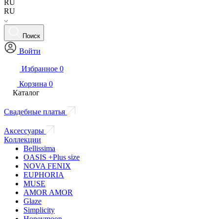
RU
RU
Поиск
Войти
Избранное
0
Корзина
0
Каталог
Свадебные платья
Аксессуары
Коллекции
Bellissima
OASIS +Plus size
NOVA FENIX
EUPHORIA
MUSE
AMOR AMOR
Glaze
Simplicity
Honeymoon