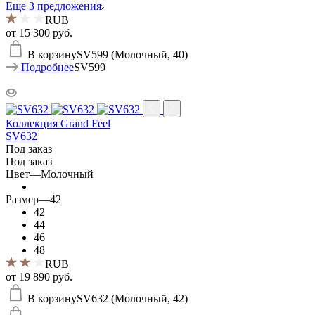
Еще 3 предложения
RUB
от
15 300 руб.
В корзину
SV599 (Молочный, 40)
Подробнее
SV599
Коллекция Grand Feel
SV632
Под заказ
Под заказ
Цвет
—
Молочный
Размер
—
42
42
44
46
48
RUB
от
19 890 руб.
В корзину
SV632 (Молочный, 42)