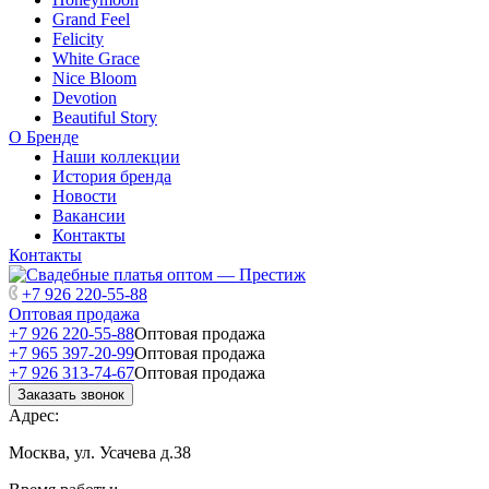
Grand Feel
Felicity
White Grace
Nice Bloom
Devotion
Beautiful Story
О Бренде
Наши коллекции
История бренда
Новости
Вакансии
Контакты
Контакты
+7 926 220-55-88
Оптовая продажа
+7 926 220-55-88
Оптовая продажа
+7 965 397-20-99
Оптовая продажа
+7 926 313-74-67
Оптовая продажа
Заказать звонок
Адрес:
Москва, ул. Усачева д.38