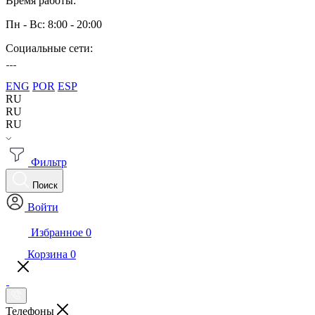
Время работы:
Пн - Вс: 8:00 - 20:00
Социальные сети:
ENG
POR
ESP
RU
RU
RU
Фильтр
Поиск
Войти
Избранное
0
Корзина
0
Телефоны