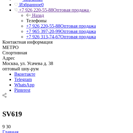
Избранное
0
+7 926 220-55-88
Оптовая продажа
Назад
Телефоны
+7 926 220-55-88
Оптовая продажа
+7 965 397-20-99
Оптовая продажа
+7 926 313-74-67
Оптовая продажа
Контактная информация
МЕТРО
Спортивная
Адрес
Москва, ул. Усачева д. 38
оптовый шоу-рум
Вконтакте
Telegram
WhatsApp
Pinterest
SV619
9
30
Главная