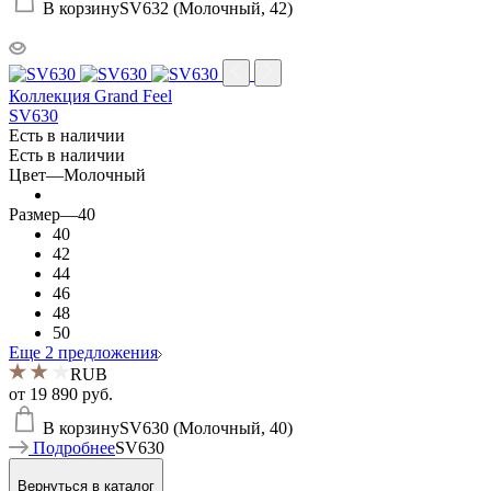
В корзину
SV632 (Молочный, 42)
Коллекция Grand Feel
SV630
Есть в наличии
Есть в наличии
Цвет
—
Молочный
Размер
—
40
40
42
44
46
48
50
Еще 2 предложения
RUB
от
19 890 руб.
В корзину
SV630 (Молочный, 40)
Подробнее
SV630
Вернуться в каталог