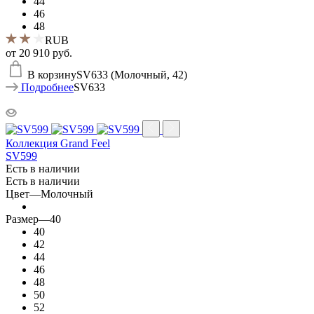
44
46
48
RUB
от
20 910 руб.
В корзину
SV633 (Молочный, 42)
Подробнее
SV633
Коллекция Grand Feel
SV599
Есть в наличии
Есть в наличии
Цвет
—
Молочный
Размер
—
40
40
42
44
46
48
50
52