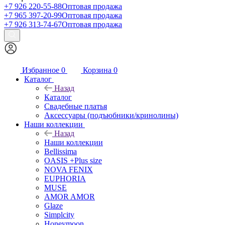
+7 926 220-55-88
Оптовая продажа
+7 965 397-20-99
Оптовая продажа
+7 926 313-74-67
Оптовая продажа
Избранное
0
Корзина
0
Каталог
Назад
Каталог
Свадебные платья
Аксессуары (подъюбники/кринолины)
Наши коллекции
Назад
Наши коллекции
Bellissima
OASIS +Plus size
NOVA FENIX
EUPHORIA
MUSE
AMOR AMOR
Glaze
Simplcity
Honeymoon