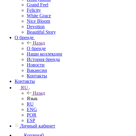
Grand Feel
Felicity
White Grace
Nice Bloom
Devotion
Beautiful Story
О бренде
Назад
О бренде
Наши коллекции
История бренда
Новости
Вакансии
Контакты
Контакты
RU
Назад
Язык
RU
ENG
POR
ESP
Личный кабинет
Корзина
0