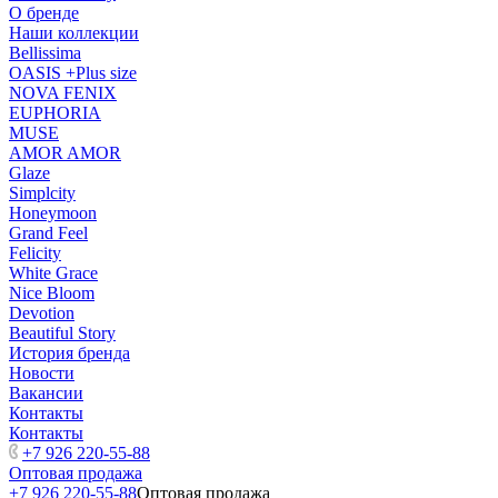
О бренде
Наши коллекции
Bellissima
OASIS +Plus size
NOVA FENIX
EUPHORIA
MUSE
AMOR AMOR
Glaze
Simplcity
Honeymoon
Grand Feel
Felicity
White Grace
Nice Bloom
Devotion
Beautiful Story
История бренда
Новости
Вакансии
Контакты
Контакты
+7 926 220-55-88
Оптовая продажа
+7 926 220-55-88
Оптовая продажа