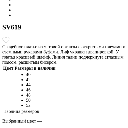
SV619
Свадебное платье из матовой органзы с открытыми плечами и
съемными рукавами буфами. Лиф украшен драпировкой. У
платья красивый шлейф. Линия талии подчеркнута атласным
поясом, расшитым бисером.
Цвет
Размеры в наличии
40
42
44
46
48
50
52
Таблица размеров
Выбранный цвет —