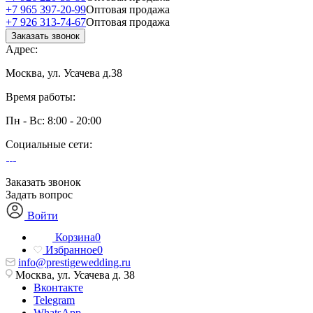
+7 965 397-20-99
Оптовая продажа
+7 926 313-74-67
Оптовая продажа
Заказать звонок
Адрес:
Москва, ул. Усачева д.38
Время работы:
Пн - Вс: 8:00 - 20:00
Социальные сети:
Заказать звонок
Задать вопрос
Войти
Корзина
0
Избранное
0
info@prestigewedding.ru
Москва, ул. Усачева д. 38
Вконтакте
Telegram
WhatsApp