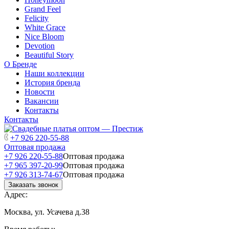
Grand Feel
Felicity
White Grace
Nice Bloom
Devotion
Beautiful Story
О Бренде
Наши коллекции
История бренда
Новости
Вакансии
Контакты
Контакты
+7 926 220-55-88
Оптовая продажа
+7 926 220-55-88
Оптовая продажа
+7 965 397-20-99
Оптовая продажа
+7 926 313-74-67
Оптовая продажа
Заказать звонок
Адрес:
Москва, ул. Усачева д.38