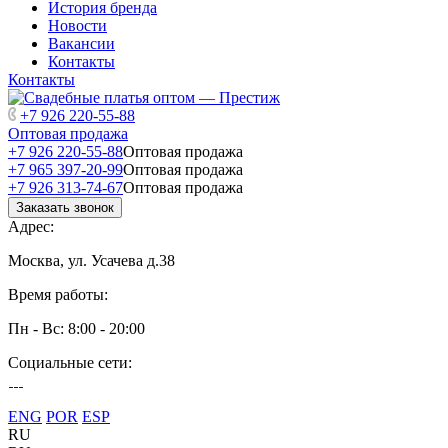
История бренда
Новости
Вакансии
Контакты
Контакты
+7 926 220-55-88
Оптовая продажа
+7 926 220-55-88
Оптовая продажа
+7 965 397-20-99
Оптовая продажа
+7 926 313-74-67
Оптовая продажа
Заказать звонок
Адрес:
Москва, ул. Усачева д.38
Время работы:
Пн - Вс: 8:00 - 20:00
Социальные сети:
ENG
POR
ESP
RU