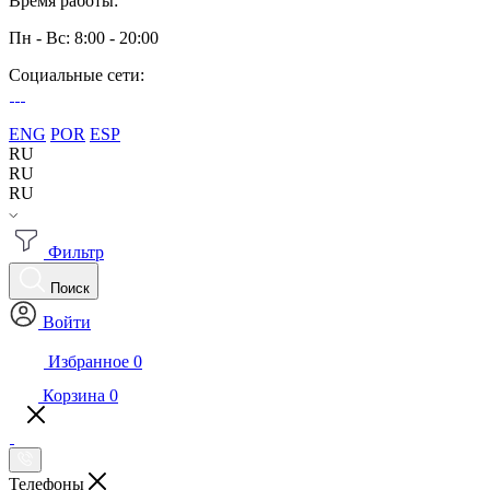
Время работы:
Пн - Вс: 8:00 - 20:00
Социальные сети:
ENG
POR
ESP
RU
RU
RU
Фильтр
Поиск
Войти
Избранное
0
Корзина
0
Телефоны