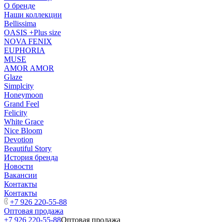
О бренде
Наши коллекции
Bellissima
OASIS +Plus size
NOVA FENIX
EUPHORIA
MUSE
AMOR AMOR
Glaze
Simplcity
Honeymoon
Grand Feel
Felicity
White Grace
Nice Bloom
Devotion
Beautiful Story
История бренда
Новости
Вакансии
Контакты
Контакты
+7 926 220-55-88
Оптовая продажа
+7 926 220-55-88
Оптовая продажа