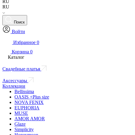
RU
RU
Поиск
Войти
Избранное
0
Корзина
0
Каталог
Свадебные платья
Аксессуары
Коллекции
Bellissima
OASIS +Plus size
NOVA FENIX
EUPHORIA
MUSE
AMOR AMOR
Glaze
Simplicity
Honeymoon