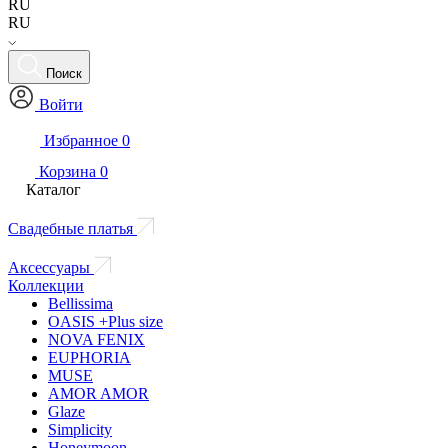
RU
RU
Поиск
Войти
Избранное
0
Корзина
0
Каталог
Свадебные платья
Аксессуары
Коллекции
Bellissima
OASIS +Plus size
NOVA FENIX
EUPHORIA
MUSE
AMOR AMOR
Glaze
Simplicity
Honeymoon