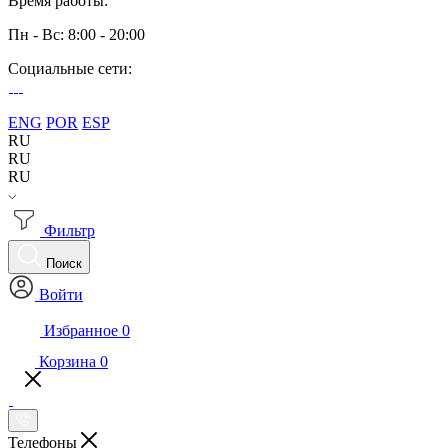
Время работы:
Пн - Вс: 8:00 - 20:00
Социальные сети:
ENG
POR
ESP
RU
RU
RU
Фильтр
Поиск
Войти
Избранное
0
Корзина
0
Телефоны