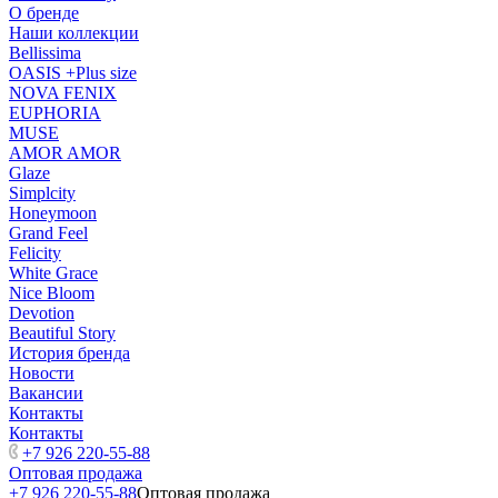
О бренде
Наши коллекции
Bellissima
OASIS +Plus size
NOVA FENIX
EUPHORIA
MUSE
AMOR AMOR
Glaze
Simplcity
Honeymoon
Grand Feel
Felicity
White Grace
Nice Bloom
Devotion
Beautiful Story
История бренда
Новости
Вакансии
Контакты
Контакты
+7 926 220-55-88
Оптовая продажа
+7 926 220-55-88
Оптовая продажа