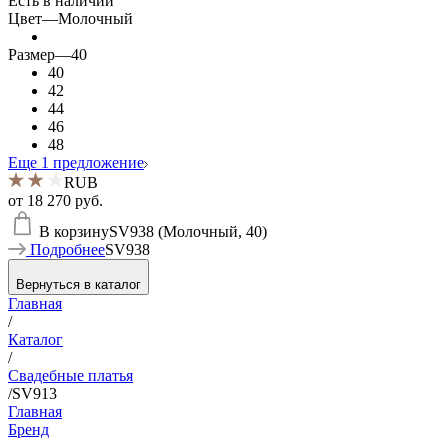
Есть в наличии
Цвет
—
Молочный
Размер
—
40
40
42
44
46
48
Еще 1 предложение
RUB
от
18 270 руб.
В корзину
SV938 (Молочный, 40)
Подробнее
SV938
Вернуться в каталог
Главная
/
Каталог
/
Свадебные платья
/
SV913
Главная
Бренд