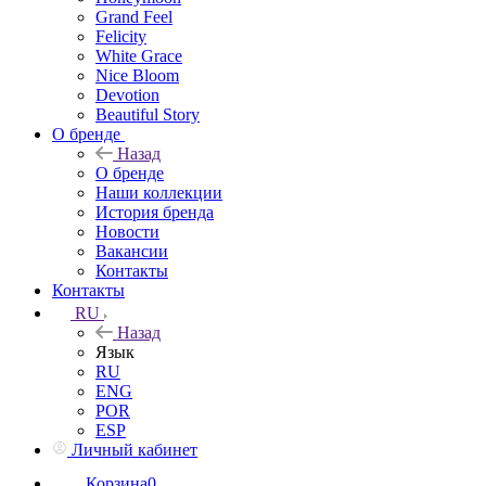
Grand Feel
Felicity
White Grace
Nice Bloom
Devotion
Beautiful Story
О бренде
Назад
О бренде
Наши коллекции
История бренда
Новости
Вакансии
Контакты
Контакты
RU
Назад
Язык
RU
ENG
POR
ESP
Личный кабинет
Корзина
0