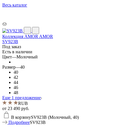
Весь каталог
Коллекция AMOR AMOR
SV923B
Под заказ
Есть в наличии
Цвет
—
Молочный
Размер
—
40
40
42
44
46
48
Еще 1 предложение
RUB
от
23 490 руб.
В корзину
SV923B (Молочный, 40)
Подробнее
SV923B