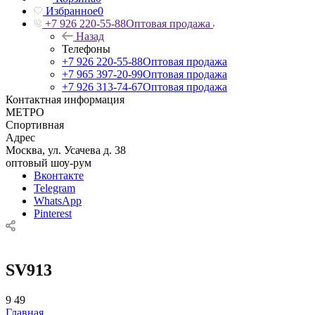
Избранное
0
+7 926 220-55-88
Оптовая продажа
Назад
Телефоны
+7 926 220-55-88
Оптовая продажа
+7 965 397-20-99
Оптовая продажа
+7 926 313-74-67
Оптовая продажа
Контактная информация
МЕТРО
Спортивная
Адрес
Москва, ул. Усачева д. 38
оптовый шоу-рум
Вконтакте
Telegram
WhatsApp
Pinterest
SV913
9
49
Главная