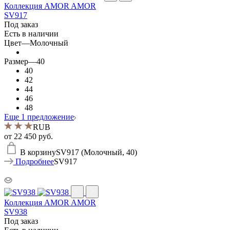
Коллекция AMOR AMOR
SV917
Под заказ
Есть в наличии
Цвет
—
Молочный
Размер
—
40
40
42
44
46
48
Еще 1 предложение
RUB
от
22 450 руб.
В корзину
SV917 (Молочный, 40)
Подробнее
SV917
Коллекция AMOR AMOR
SV938
Под заказ