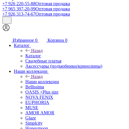
+7 926 220-55-88
Оптовая продажа
+7 965 397-20-99
Оптовая продажа
+7 926 313-74-67
Оптовая продажа
Избранное
0
Корзина
0
Каталог
Назад
Каталог
Свадебные платья
Аксессуары (подъюбники/кринолины)
Наши коллекции
Назад
Наши коллекции
Bellissima
OASIS +Plus size
NOVA FENIX
EUPHORIA
MUSE
AMOR AMOR
Glaze
Simplcity
Honeymoon