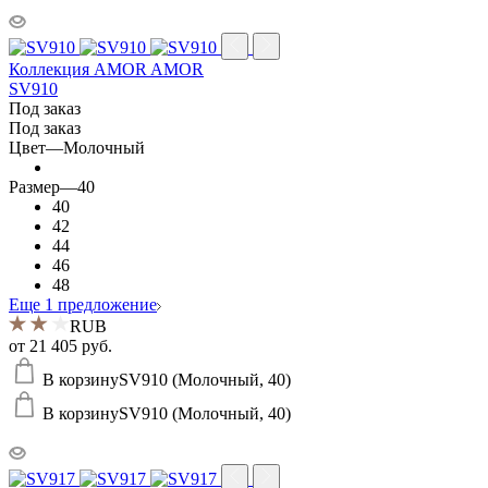
Коллекция AMOR AMOR
SV910
Под заказ
Под заказ
Цвет
—
Молочный
Размер
—
40
40
42
44
46
48
Еще 1 предложение
RUB
от
21 405 руб.
В корзину
SV910 (Молочный, 40)
В корзину
SV910 (Молочный, 40)