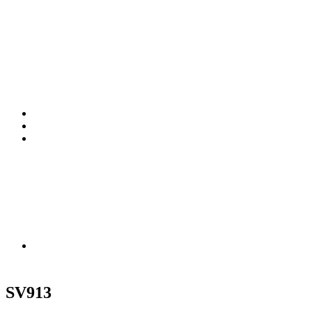
SV913