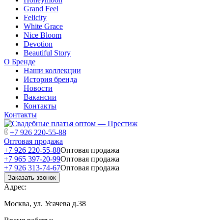
Grand Feel
Felicity
White Grace
Nice Bloom
Devotion
Beautiful Story
О Бренде
Наши коллекции
История бренда
Новости
Вакансии
Контакты
Контакты
+7 926 220-55-88
Оптовая продажа
+7 926 220-55-88
Оптовая продажа
+7 965 397-20-99
Оптовая продажа
+7 926 313-74-67
Оптовая продажа
Заказать звонок
Адрес:
Москва, ул. Усачева д.38