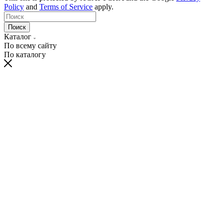
Policy
and
Terms of Service
apply.
Поиск
Каталог
По всему сайту
По каталогу