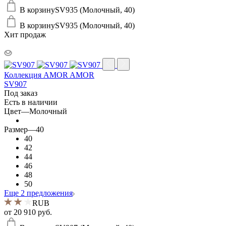
В корзину
SV935 (Молочный, 40)
В корзину
SV935 (Молочный, 40)
Хит продаж
Коллекция AMOR AMOR
SV907
Под заказ
Есть в наличии
Цвет
—
Молочный
Размер
—
40
40
42
44
46
48
50
Еще 2 предложения
RUB
от
20 910 руб.