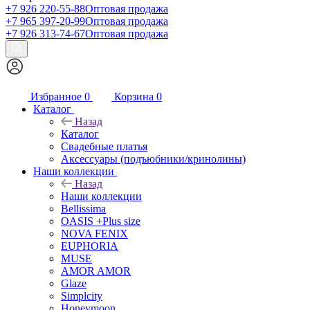
+7 926 220-55-88
Оптовая продажа
+7 965 397-20-99
Оптовая продажа
+7 926 313-74-67
Оптовая продажа
Избранное
0
Корзина
0
Каталог
Назад
Каталог
Свадебные платья
Аксессуары (подъюбники/кринолины)
Наши коллекции
Назад
Наши коллекции
Bellissima
OASIS +Plus size
NOVA FENIX
EUPHORIA
MUSE
AMOR AMOR
Glaze
Simplcity
Honeymoon