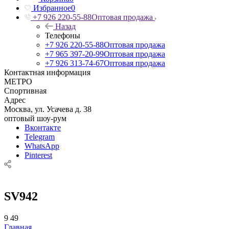
Избранное
0
+7 926 220-55-88
Оптовая продажа
Назад
Телефоны
+7 926 220-55-88
Оптовая продажа
+7 965 397-20-99
Оптовая продажа
+7 926 313-74-67
Оптовая продажа
Контактная информация
МЕТРО
Спортивная
Адрес
Москва, ул. Усачева д. 38
оптовый шоу-рум
Вконтакте
Telegram
WhatsApp
Pinterest
SV942
9
49
Главная