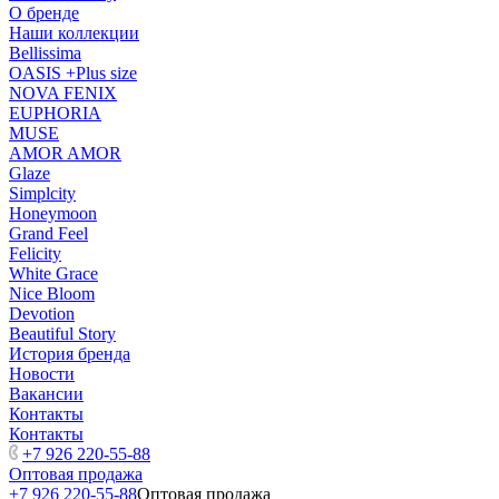
О бренде
Наши коллекции
Bellissima
OASIS +Plus size
NOVA FENIX
EUPHORIA
MUSE
AMOR AMOR
Glaze
Simplcity
Honeymoon
Grand Feel
Felicity
White Grace
Nice Bloom
Devotion
Beautiful Story
История бренда
Новости
Вакансии
Контакты
Контакты
+7 926 220-55-88
Оптовая продажа
+7 926 220-55-88
Оптовая продажа