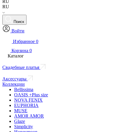
RU
RU
Поиск
Войти
Избранное
0
Корзина
0
Каталог
Свадебные платья
Аксессуары
Коллекции
Bellissima
OASIS +Plus size
NOVA FENIX
EUPHORIA
MUSE
AMOR AMOR
Glaze
Simplicity
Honeymoon