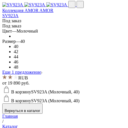
Коллекция AMOR AMOR
SV923A
Под заказ
Под заказ
Цвет
—
Молочный
Размер
—
40
40
42
44
46
48
Еще 1 предложение
RUB
от
19 890 руб.
В корзину
SV923A (Молочный, 40)
В корзину
SV923A (Молочный, 40)
Вернуться в каталог
Главная
/
Каталог