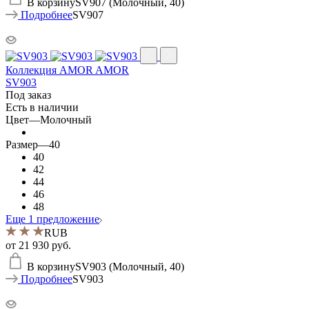
В корзину
SV907 (Молочный, 40)
Подробнее
SV907
Коллекция AMOR AMOR
SV903
Под заказ
Есть в наличии
Цвет
—
Молочный
Размер
—
40
40
42
44
46
48
Еще 1 предложение
RUB
от
21 930 руб.
В корзину
SV903 (Молочный, 40)
Подробнее
SV903