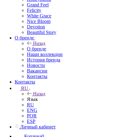
Grand Feel
Felicity
White Grace
Nice Bloom
Devotion
Beautiful Story
О бренде
Назад
О бренде
Наши коллекции
История бренда
Новости
Вакансии
Контакты
Контакты
RU
Назад
Язык
RU
ENG
POR
ESP
Личный кабинет
Корзина
0