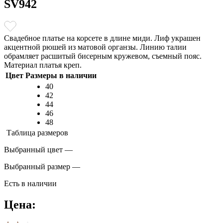
SV942
Свадебное платье на корсете в длине миди. Лиф украшен
акцентной рюшей из матовой органзы. Линию талии
обрамляет расшитый бисерным кружевом, съемный пояс.
Материал платья креп.
Цвет
Размеры в наличии
40
42
44
46
48
Таблица размеров
Выбранный цвет —
Выбранный размер —
Есть в наличии
Цена: