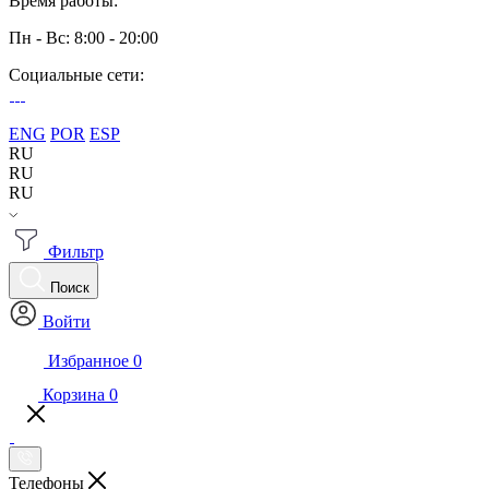
Время работы:
Пн - Вс: 8:00 - 20:00
Социальные сети:
ENG
POR
ESP
RU
RU
RU
Фильтр
Поиск
Войти
Избранное
0
Корзина
0
Телефоны