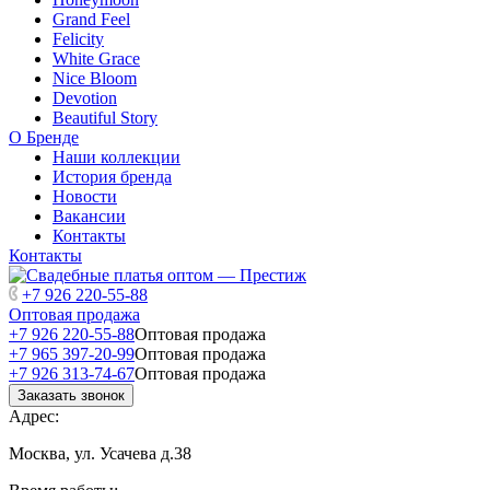
Grand Feel
Felicity
White Grace
Nice Bloom
Devotion
Beautiful Story
О Бренде
Наши коллекции
История бренда
Новости
Вакансии
Контакты
Контакты
+7 926 220-55-88
Оптовая продажа
+7 926 220-55-88
Оптовая продажа
+7 965 397-20-99
Оптовая продажа
+7 926 313-74-67
Оптовая продажа
Заказать звонок
Адрес:
Москва, ул. Усачева д.38