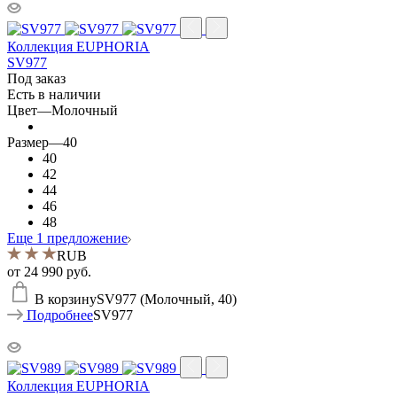
Коллекция EUPHORIA
SV977
Под заказ
Есть в наличии
Цвет
—
Молочный
Размер
—
40
40
42
44
46
48
Еще 1 предложение
RUB
от
24 990 руб.
В корзину
SV977 (Молочный, 40)
Подробнее
SV977
Коллекция EUPHORIA