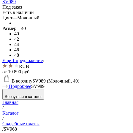
SV989
Под заказ
Есть в наличии
Цвет
—
Молочный
Размер
—
40
40
42
44
46
48
Еще 1 предложение
RUB
от
19 890 руб.
В корзину
SV989 (Молочный, 40)
Подробнее
SV989
Вернуться в каталог
Главная
/
Каталог
/
Свадебные платья
/
SV968