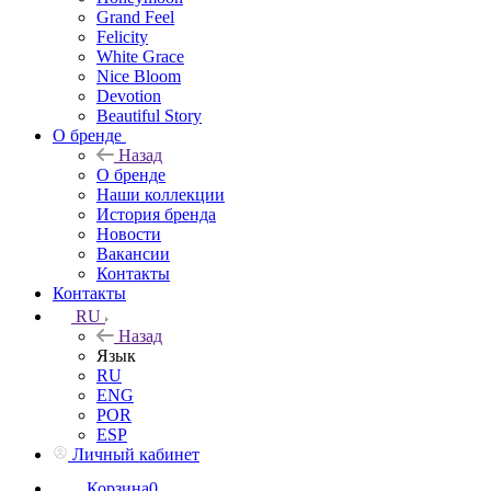
Grand Feel
Felicity
White Grace
Nice Bloom
Devotion
Beautiful Story
О бренде
Назад
О бренде
Наши коллекции
История бренда
Новости
Вакансии
Контакты
Контакты
RU
Назад
Язык
RU
ENG
POR
ESP
Личный кабинет
Корзина
0