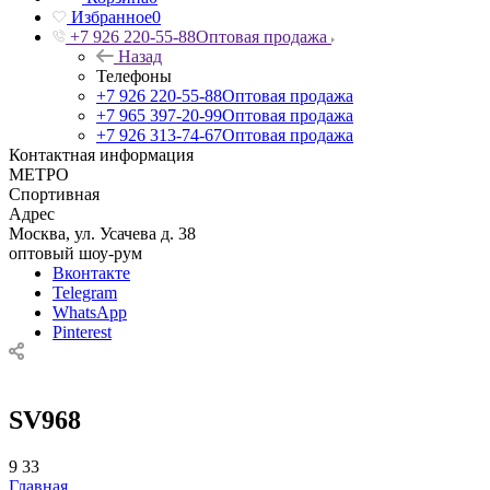
Избранное
0
+7 926 220-55-88
Оптовая продажа
Назад
Телефоны
+7 926 220-55-88
Оптовая продажа
+7 965 397-20-99
Оптовая продажа
+7 926 313-74-67
Оптовая продажа
Контактная информация
МЕТРО
Спортивная
Адрес
Москва, ул. Усачева д. 38
оптовый шоу-рум
Вконтакте
Telegram
WhatsApp
Pinterest
SV968
9
33
Главная