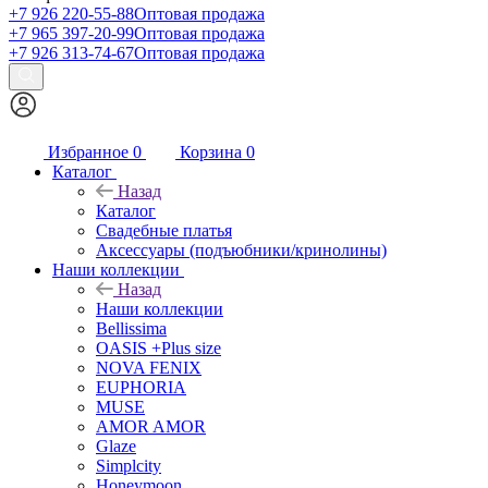
+7 926 220-55-88
Оптовая продажа
+7 965 397-20-99
Оптовая продажа
+7 926 313-74-67
Оптовая продажа
Избранное
0
Корзина
0
Каталог
Назад
Каталог
Свадебные платья
Аксессуары (подъюбники/кринолины)
Наши коллекции
Назад
Наши коллекции
Bellissima
OASIS +Plus size
NOVA FENIX
EUPHORIA
MUSE
AMOR AMOR
Glaze
Simplcity
Honeymoon