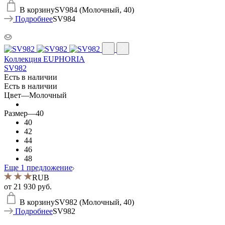
В корзину
SV984 (Молочный, 40)
Подробнее
SV984
Коллекция EUPHORIA
SV982
Есть в наличии
Есть в наличии
Цвет
—
Молочный
Размер
—
40
40
42
44
46
48
Еще 1 предложение
RUB
от
21 930 руб.
В корзину
SV982 (Молочный, 40)
Подробнее
SV982