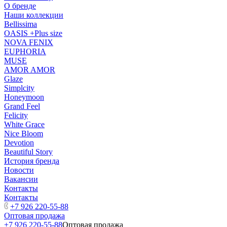
О бренде
Наши коллекции
Bellissima
OASIS +Plus size
NOVA FENIX
EUPHORIA
MUSE
AMOR AMOR
Glaze
Simplcity
Honeymoon
Grand Feel
Felicity
White Grace
Nice Bloom
Devotion
Beautiful Story
История бренда
Новости
Вакансии
Контакты
Контакты
+7 926 220-55-88
Оптовая продажа
+7 926 220-55-88
Оптовая продажа