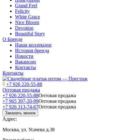
Grand Feel
Felicity
White Grace
Nice Bloom
Devotion
Beautiful Story
О Бренде
Наши коллекции
История бренда
Новости
Вакансии
Контакты
Контакты
+7 926 220-55-88
Оптовая продажа
+7 926 220-55-88
Оптовая продажа
+7 965 397-20-99
Оптовая продажа
+7 926 313-74-67
Оптовая продажа
Заказать звонок
Адрес:
Москва, ул. Усачева д.38