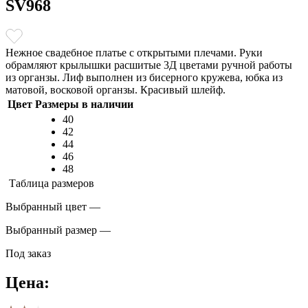
SV968
Нежное свадебное платье с открытыми плечами. Руки
обрамляют крылышки расшитые 3Д цветами ручной работы
из органзы. Лиф выполнен из бисерного кружева, юбка из
матовой, восковой органзы. Красивый шлейф.
Цвет
Размеры в наличии
40
42
44
46
48
Таблица размеров
Выбранный цвет —
Выбранный размер —
Под заказ
Цена: