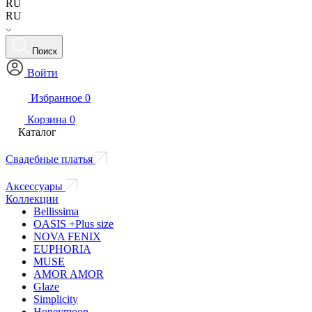
RU
RU
Поиск
Войти
Избранное
0
Корзина
0
Каталог
Свадебные платья
Аксессуары
Коллекции
Bellissima
OASIS +Plus size
NOVA FENIX
EUPHORIA
MUSE
AMOR AMOR
Glaze
Simplicity
Honeymoon