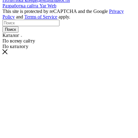
Политика конфиденциальности
Разработка сайта
Yar Web
This site is protected by reCAPTCHA and the Google
Privacy
Policy
and
Terms of Service
apply.
Поиск
Каталог
По всему сайту
По каталогу