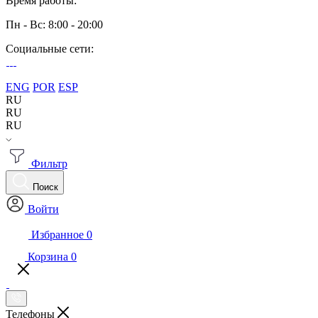
Время работы:
Пн - Вс: 8:00 - 20:00
Социальные сети:
ENG
POR
ESP
RU
RU
RU
Фильтр
Поиск
Войти
Избранное
0
Корзина
0
Телефоны