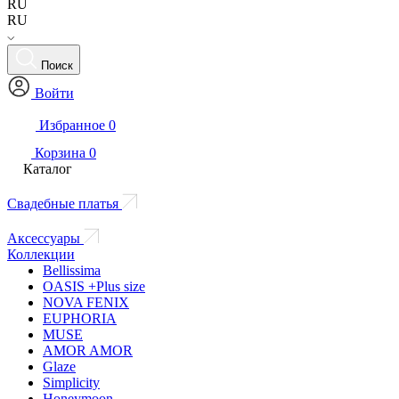
RU
RU
Поиск
Войти
Избранное
0
Корзина
0
Каталог
Свадебные платья
Аксессуары
Коллекции
Bellissima
OASIS +Plus size
NOVA FENIX
EUPHORIA
MUSE
AMOR AMOR
Glaze
Simplicity
Honeymoon