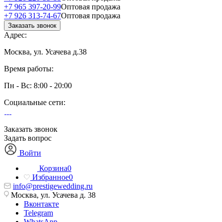
+7 965 397-20-99
Оптовая продажа
+7 926 313-74-67
Оптовая продажа
Заказать звонок
Адрес:
Москва, ул. Усачева д.38
Время работы:
Пн - Вс: 8:00 - 20:00
Социальные сети:
Заказать звонок
Задать вопрос
Войти
Корзина
0
Избранное
0
info@prestigewedding.ru
Москва, ул. Усачева д. 38
Вконтакте
Telegram
WhatsApp