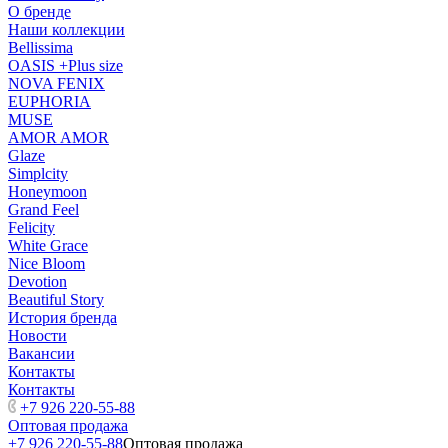
О бренде
Наши коллекции
Bellissima
OASIS +Plus size
NOVA FENIX
EUPHORIA
MUSE
AMOR AMOR
Glaze
Simplcity
Honeymoon
Grand Feel
Felicity
White Grace
Nice Bloom
Devotion
Beautiful Story
История бренда
Новости
Вакансии
Контакты
Контакты
+7 926 220-55-88
Оптовая продажа
+7 926 220-55-88
Оптовая продажа