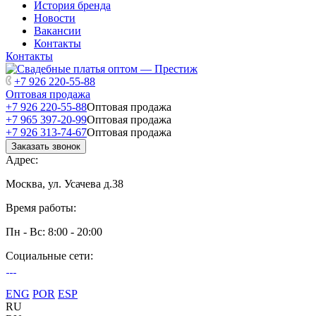
История бренда
Новости
Вакансии
Контакты
Контакты
+7 926 220-55-88
Оптовая продажа
+7 926 220-55-88
Оптовая продажа
+7 965 397-20-99
Оптовая продажа
+7 926 313-74-67
Оптовая продажа
Заказать звонок
Адрес:
Москва, ул. Усачева д.38
Время работы:
Пн - Вс: 8:00 - 20:00
Социальные сети:
ENG
POR
ESP
RU