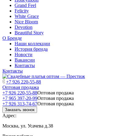
Grand Feel
Felicity
White Grace
Nice Bloom
Devotion
Beautiful Story
О Бренде
Наши коллекции
История бренда
Новости
Вакансии
Контакты
Контакты
+7 926 220-55-88
Оптовая продажа
+7 926 220-55-88
Оптовая продажа
+7 965 397-20-99
Оптовая продажа
+7 926 313-74-67
Оптовая продажа
Заказать звонок
Адрес:
Москва, ул. Усачева д.38