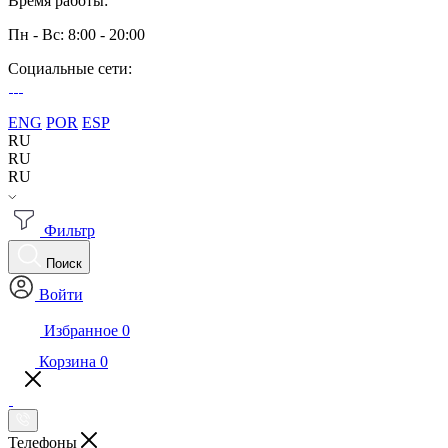
Время работы:
Пн - Вс: 8:00 - 20:00
Социальные сети:
ENG
POR
ESP
RU
RU
RU
Фильтр
Поиск
Войти
Избранное
0
Корзина
0
Телефоны