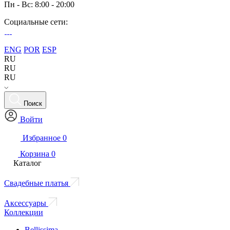
Пн - Вс: 8:00 - 20:00
Социальные сети:
ENG
POR
ESP
RU
RU
RU
Поиск
Войти
Избранное
0
Корзина
0
Каталог
Свадебные платья
Аксессуары
Коллекции
Bellissima