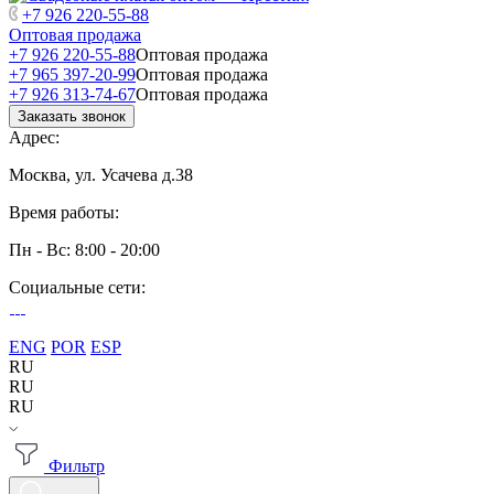
+7 926 220-55-88
Оптовая продажа
+7 926 220-55-88
Оптовая продажа
+7 965 397-20-99
Оптовая продажа
+7 926 313-74-67
Оптовая продажа
Заказать звонок
Адрес:
Москва, ул. Усачева д.38
Время работы:
Пн - Вс: 8:00 - 20:00
Социальные сети:
ENG
POR
ESP
RU
RU
RU
Фильтр