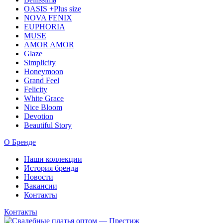
OASIS +Plus size
NOVA FENIX
EUPHORIA
MUSE
AMOR AMOR
Glaze
Simplicity
Honeymoon
Grand Feel
Felicity
White Grace
Nice Bloom
Devotion
Beautiful Story
О Бренде
Наши коллекции
История бренда
Новости
Вакансии
Контакты
Контакты