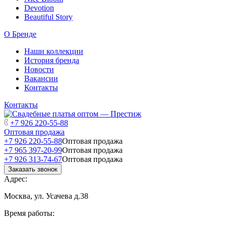
Devotion
Beautiful Story
О Бренде
Наши коллекции
История бренда
Новости
Вакансии
Контакты
Контакты
+7 926 220-55-88
Оптовая продажа
+7 926 220-55-88
Оптовая продажа
+7 965 397-20-99
Оптовая продажа
+7 926 313-74-67
Оптовая продажа
Заказать звонок
Адрес:
Москва, ул. Усачева д.38
Время работы: