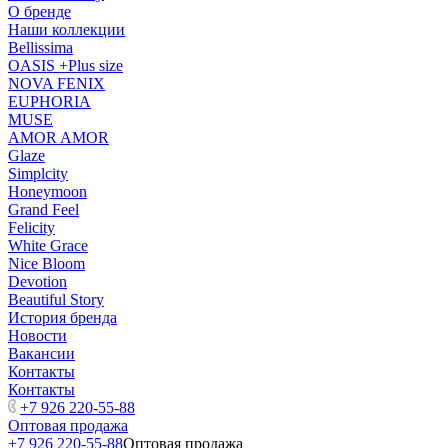
О бренде
Наши коллекции
Bellissima
OASIS +Plus size
NOVA FENIX
EUPHORIA
MUSE
AMOR AMOR
Glaze
Simplcity
Honeymoon
Grand Feel
Felicity
White Grace
Nice Bloom
Devotion
Beautiful Story
История бренда
Новости
Вакансии
Контакты
Контакты
+7 926 220-55-88
Оптовая продажа
+7 926 220-55-88
Оптовая продажа