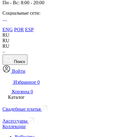
Пн - Вс: 8:00 - 20:00
Социальные сети:
ENG
POR
ESP
RU
RU
RU
Поиск
Войти
Избранное
0
Корзина
0
Каталог
Свадебные платья
Аксессуары
Коллекции
Bellissima