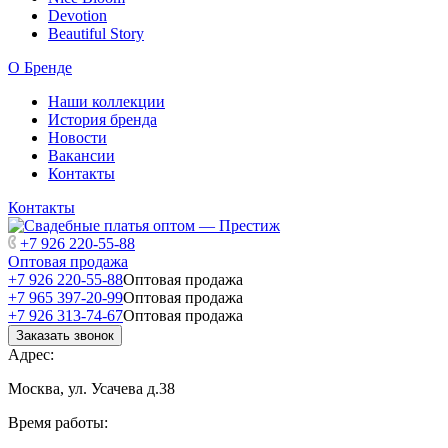
Devotion
Beautiful Story
О Бренде
Наши коллекции
История бренда
Новости
Вакансии
Контакты
Контакты
+7 926 220-55-88
Оптовая продажа
+7 926 220-55-88
Оптовая продажа
+7 965 397-20-99
Оптовая продажа
+7 926 313-74-67
Оптовая продажа
Заказать звонок
Адрес:
Москва, ул. Усачева д.38
Время работы: