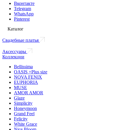
Вконтакте
Telegram
WhatsApp
Pinterest
Каталог
Свадебные платья
Аксессуары
Коллекции
Bellissima
OASIS +Plus size
NOVA FENIX
EUPHORIA
MUSE
AMOR AMOR
Glaze
Simplicity
Honeymoon
Grand Feel
Felicity
White Grace
Nice Bloom