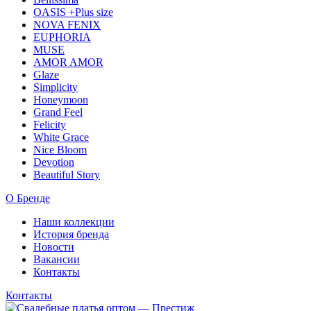
OASIS +Plus size
NOVA FENIX
EUPHORIA
MUSE
AMOR AMOR
Glaze
Simplicity
Honeymoon
Grand Feel
Felicity
White Grace
Nice Bloom
Devotion
Beautiful Story
О Бренде
Наши коллекции
История бренда
Новости
Вакансии
Контакты
Контакты