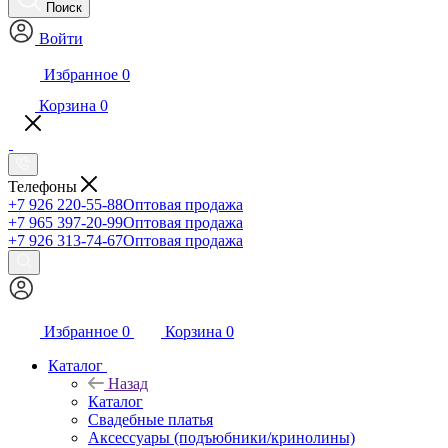
Поиск
Войти
Избранное
0
Корзина
0
Телефоны
+7 926 220-55-88
Оптовая продажа
+7 965 397-20-99
Оптовая продажа
+7 926 313-74-67
Оптовая продажа
Избранное
0
Корзина
0
Каталог
Назад
Каталог
Свадебные платья
Аксессуары (подъюбники/кринолины)