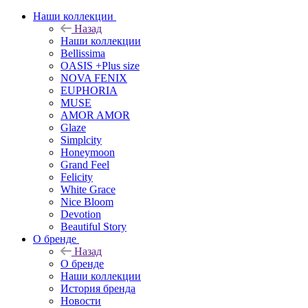
Наши коллекции
Назад
Наши коллекции
Bellissima
OASIS +Plus size
NOVA FENIX
EUPHORIA
MUSE
AMOR AMOR
Glaze
Simplcity
Honeymoon
Grand Feel
Felicity
White Grace
Nice Bloom
Devotion
Beautiful Story
О бренде
Назад
О бренде
Наши коллекции
История бренда
Новости