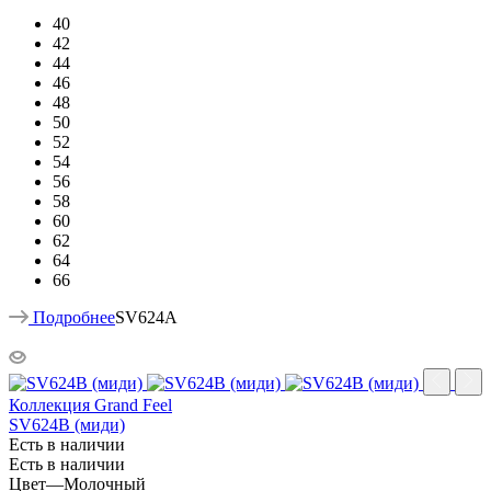
40
42
44
46
48
50
52
54
56
58
60
62
64
66
Подробнее
SV624A
Коллекция Grand Feel
SV624B (миди)
Есть в наличии
Есть в наличии
Цвет
—
Молочный