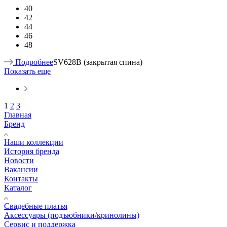
40
42
44
46
48
Подробнее
SV628B (закрытая спина)
Показать еще
1
2
3
Главная
Бренд
Наши коллекции
История бренда
Новости
Вакансии
Контакты
Каталог
Свадебные платья
Аксессуары (подъюбники/кринолины)
Сервис и поддержка