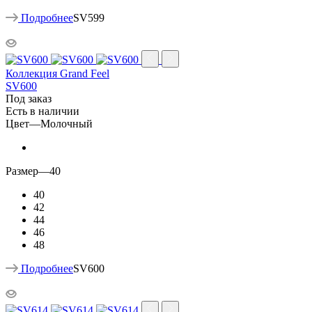
Подробнее
SV599
Коллекция Grand Feel
SV600
Под заказ
Есть в наличии
Цвет
—
Молочный
Размер
—
40
40
42
44
46
48
Подробнее
SV600