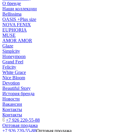
О бренде
Наши коллекции
Bellissima
OASIS +Plus size
NOVA FENIX
EUPHORIA
MUSE
AMOR AMOR
Glaze
Simplcity
Honeymoon
Grand Feel
Felicity
White Grace
Nice Bloom
Devotion
Beautiful Story
История бренда
Новости
Вакансии
Контакты
Контакты
+7 926 220-55-88
Оптовая продажа
+7 926 220-55-88
Оптовая продажа