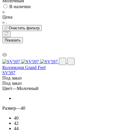
Молочный
В наличии
Цена
Очистить фильтр
Показать
Коллекция Grand Feel
SV597
Под заказ
Под заказ
Цвет
—
Молочный
Размер
—
40
40
42
44