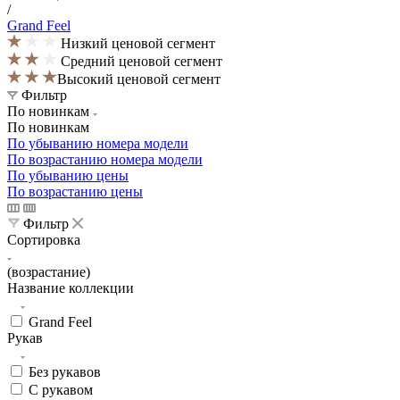
/
Grand Feel
Низкий ценовой сегмент
Средний ценовой сегмент
Высокий ценовой сегмент
Фильтр
По новинкам
По новинкам
По убыванию номера модели
По возрастанию номера модели
По убыванию цены
По возрастанию цены
Фильтр
Сортировка
(возрастание)
Название коллекции
Grand Feel
Рукав
Без рукавов
С рукавом