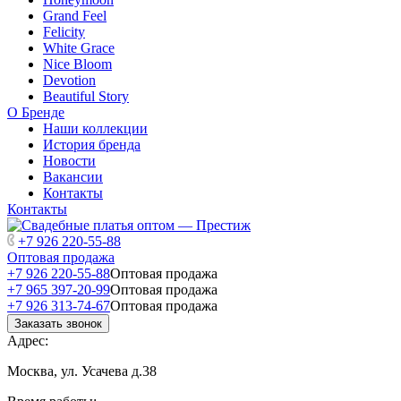
Grand Feel
Felicity
White Grace
Nice Bloom
Devotion
Beautiful Story
О Бренде
Наши коллекции
История бренда
Новости
Вакансии
Контакты
Контакты
+7 926 220-55-88
Оптовая продажа
+7 926 220-55-88
Оптовая продажа
+7 965 397-20-99
Оптовая продажа
+7 926 313-74-67
Оптовая продажа
Заказать звонок
Адрес:
Москва, ул. Усачева д.38