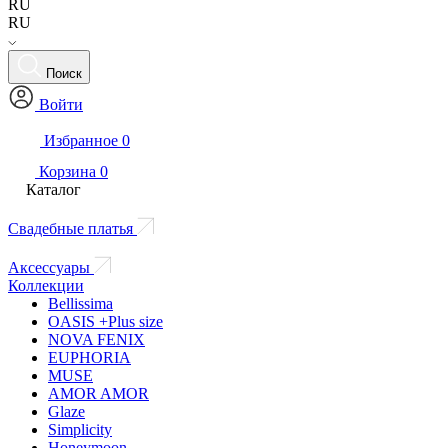
RU
RU
Поиск
Войти
Избранное
0
Корзина
0
Каталог
Свадебные платья
Аксессуары
Коллекции
Bellissima
OASIS +Plus size
NOVA FENIX
EUPHORIA
MUSE
AMOR AMOR
Glaze
Simplicity
Honeymoon