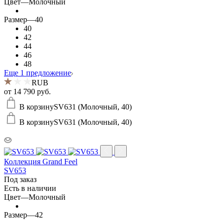
Цвет
—
Молочный
Размер
—
40
40
42
44
46
48
Еще 1 предложение
RUB
от
14 790 руб.
В корзину
SV631 (Молочный, 40)
В корзину
SV631 (Молочный, 40)
Коллекция Grand Feel
SV653
Под заказ
Есть в наличии
Цвет
—
Молочный
Размер
—
42