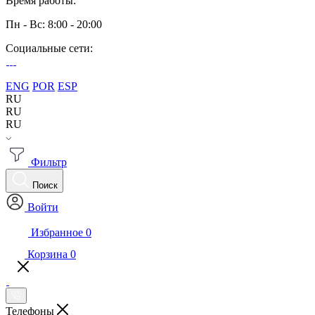
Время работы:
Пн - Вс: 8:00 - 20:00
Социальные сети:
ENG
POR
ESP
RU
RU
RU
Фильтр
Поиск
Войти
Избранное
0
Корзина
0
Телефоны