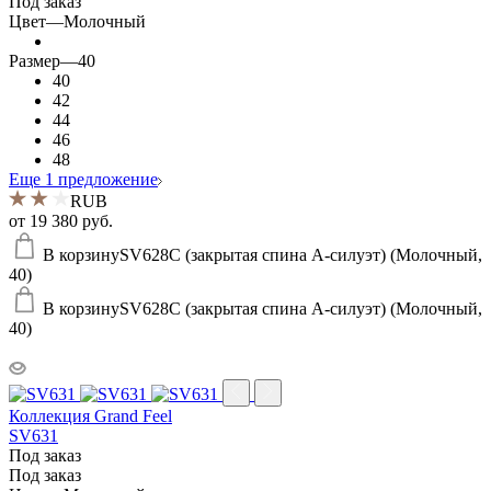
Под заказ
Цвет
—
Молочный
Размер
—
40
40
42
44
46
48
Еще 1 предложение
RUB
от
19 380 руб.
В корзину
SV628C (закрытая спина А-силуэт) (Молочный,
40)
В корзину
SV628C (закрытая спина А-силуэт) (Молочный,
40)
Коллекция Grand Feel
SV631
Под заказ
Под заказ