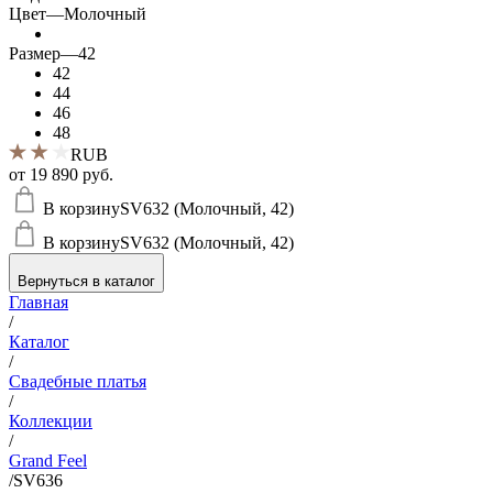
Цвет
—
Молочный
Размер
—
42
42
44
46
48
RUB
от
19 890 руб.
В корзину
SV632 (Молочный, 42)
В корзину
SV632 (Молочный, 42)
Вернуться в каталог
Главная
/
Каталог
/
Свадебные платья
/
Коллекции
/
Grand Feel
/
SV636