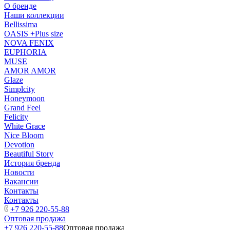
О бренде
Наши коллекции
Bellissima
OASIS +Plus size
NOVA FENIX
EUPHORIA
MUSE
AMOR AMOR
Glaze
Simplcity
Honeymoon
Grand Feel
Felicity
White Grace
Nice Bloom
Devotion
Beautiful Story
История бренда
Новости
Вакансии
Контакты
Контакты
+7 926 220-55-88
Оптовая продажа
+7 926 220-55-88
Оптовая продажа