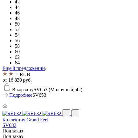
42
44
46
48
50
52
54
56
58
60
62
64
Еще 8 предложений
RUB
от
16 830 руб.
В корзину
SV653 (Молочный, 42)
Подробнее
SV653
Коллекция Grand Feel
SV632
Под заказ
Под заказ