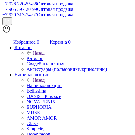
+7 926 220-55-88
Оптовая продажа
+7 965 397-20-99
Оптовая продажа
+7 926 313-74-67
Оптовая продажа
Избранное
0
Корзина
0
Каталог
Назад
Каталог
Свадебные платья
Аксессуары (подъюбники/кринолины)
Наши коллекции
Назад
Наши коллекции
Bellissima
OASIS +Plus size
NOVA FENIX
EUPHORIA
MUSE
AMOR AMOR
Glaze
Simplcity
Honeymoon