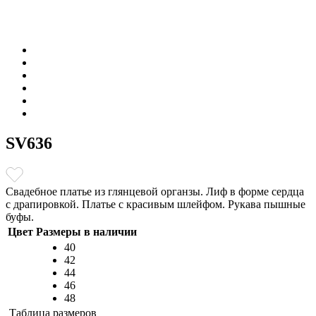
SV636
Свадебное платье из глянцевой органзы. Лиф в форме сердца
с драпировкой. Платье с красивым шлейфом. Рукава пышные
буфы.
Цвет
Размеры в наличии
40
42
44
46
48
Таблица размеров