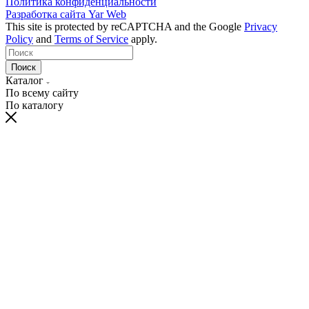
Политика конфиденциальности
Разработка сайта
Yar Web
This site is protected by reCAPTCHA and the Google
Privacy
Policy
and
Terms of Service
apply.
Поиск
Каталог
По всему сайту
По каталогу