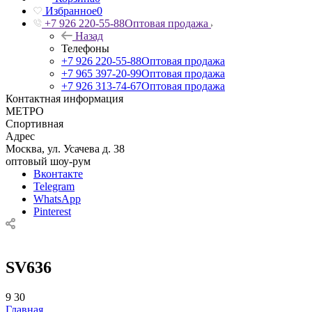
Избранное
0
+7 926 220-55-88
Оптовая продажа
Назад
Телефоны
+7 926 220-55-88
Оптовая продажа
+7 965 397-20-99
Оптовая продажа
+7 926 313-74-67
Оптовая продажа
Контактная информация
МЕТРО
Спортивная
Адрес
Москва, ул. Усачева д. 38
оптовый шоу-рум
Вконтакте
Telegram
WhatsApp
Pinterest
SV636
9
30
Главная