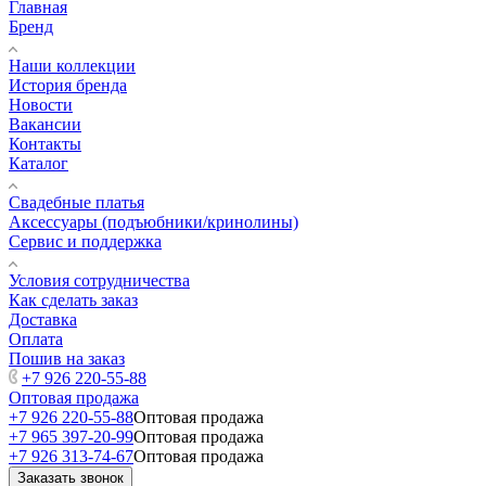
Главная
Бренд
Наши коллекции
История бренда
Новости
Вакансии
Контакты
Каталог
Свадебные платья
Аксессуары (подъюбники/кринолины)
Сервис и поддержка
Условия сотрудничества
Как сделать заказ
Доставка
Оплата
Пошив на заказ
+7 926 220-55-88
Оптовая продажа
+7 926 220-55-88
Оптовая продажа
+7 965 397-20-99
Оптовая продажа
+7 926 313-74-67
Оптовая продажа
Заказать звонок