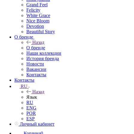
Grand Feel
Felicity
White Grace
Nice Bloom
Devotion
Beautiful Story
О бренде
Назад
О бренде
Наши коллекции
История бренда
Новости
Вакансии
Контакты
Контакты
RU
Назад
Язык
RU
ENG
POR
ESP
Личный кабинет
Корзина
0