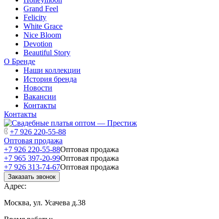
Grand Feel
Felicity
White Grace
Nice Bloom
Devotion
Beautiful Story
О Бренде
Наши коллекции
История бренда
Новости
Вакансии
Контакты
Контакты
+7 926 220-55-88
Оптовая продажа
+7 926 220-55-88
Оптовая продажа
+7 965 397-20-99
Оптовая продажа
+7 926 313-74-67
Оптовая продажа
Заказать звонок
Адрес:
Москва, ул. Усачева д.38