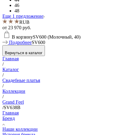
46
48
Еще 1 предложение
RUB
от
23 970 руб.
В корзину
SV600 (Молочный, 40)
Подробнее
SV600
Вернуться в каталог
Главная
/
Каталог
/
Свадебные платья
/
Коллекции
/
Grand Feel
/
SV638B
Главная
Бренд
Наши коллекции
История бренда