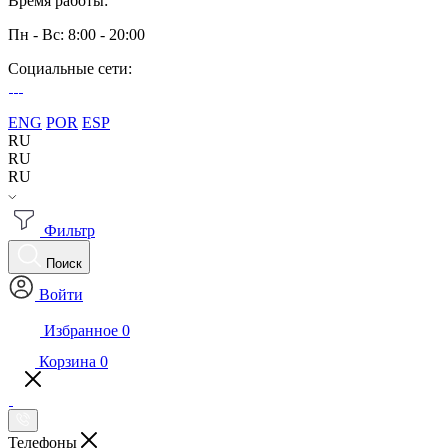
Время работы:
Пн - Вс: 8:00 - 20:00
Социальные сети:
ENG
POR
ESP
RU
RU
RU
Фильтр
Поиск
Войти
Избранное
0
Корзина
0
Телефоны