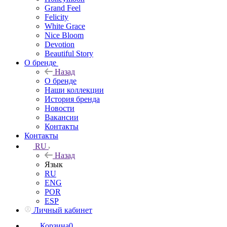
Grand Feel
Felicity
White Grace
Nice Bloom
Devotion
Beautiful Story
О бренде
Назад
О бренде
Наши коллекции
История бренда
Новости
Вакансии
Контакты
Контакты
RU
Назад
Язык
RU
ENG
POR
ESP
Личный кабинет
Корзина
0