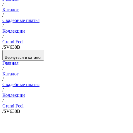
/
Каталог
/
Свадебные платья
/
Коллекции
/
Grand Feel
/
SV638B
Вернуться в каталог
Главная
/
Каталог
/
Свадебные платья
/
Коллекции
/
Grand Feel
/
SV638B