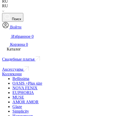
RU
RU
Поиск
Войти
Избранное
0
Корзина
0
Каталог
Свадебные платья
Аксессуары
Коллекции
Bellissima
OASIS +Plus size
NOVA FENIX
EUPHORIA
MUSE
AMOR AMOR
Glaze
Simplicity
Honeymoon