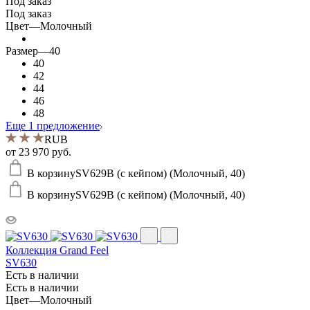
Под заказ
Под заказ
Цвет
—
Молочный
Размер
—
40
40
42
44
46
48
Еще 1 предложение
RUB
от
23 970 руб.
В корзину
SV629B (с кейпом) (Молочный, 40)
В корзину
SV629B (с кейпом) (Молочный, 40)
Коллекция Grand Feel
SV630
Есть в наличии
Есть в наличии
Цвет
—
Молочный