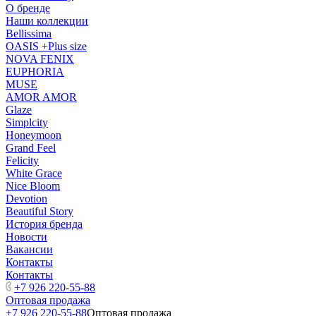
О бренде
Наши коллекции
Bellissima
OASIS +Plus size
NOVA FENIX
EUPHORIA
MUSE
AMOR AMOR
Glaze
Simplcity
Honeymoon
Grand Feel
Felicity
White Grace
Nice Bloom
Devotion
Beautiful Story
История бренда
Новости
Вакансии
Контакты
Контакты
+7 926 220-55-88
Оптовая продажа
+7 926 220-55-88
Оптовая продажа