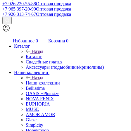
+7 926 220-55-88
Оптовая продажа
+7 965 397-20-99
Оптовая продажа
+7 926 313-74-67
Оптовая продажа
Избранное
0
Корзина
0
Каталог
Назад
Каталог
Свадебные платья
Аксессуары (подъюбники/кринолины)
Наши коллекции
Назад
Наши коллекции
Bellissima
OASIS +Plus size
NOVA FENIX
EUPHORIA
MUSE
AMOR AMOR
Glaze
Simplcity
Honeymoon