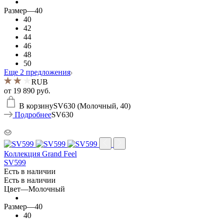
Размер
—
40
40
42
44
46
48
50
Еще 2 предложения
RUB
от
19 890 руб.
В корзину
SV630 (Молочный, 40)
Подробнее
SV630
Коллекция Grand Feel
SV599
Есть в наличии
Есть в наличии
Цвет
—
Молочный
Размер
—
40
40