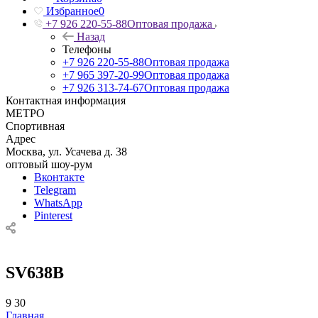
Избранное
0
+7 926 220-55-88
Оптовая продажа
Назад
Телефоны
+7 926 220-55-88
Оптовая продажа
+7 965 397-20-99
Оптовая продажа
+7 926 313-74-67
Оптовая продажа
Контактная информация
МЕТРО
Спортивная
Адрес
Москва, ул. Усачева д. 38
оптовый шоу-рум
Вконтакте
Telegram
WhatsApp
Pinterest
SV638B
9
30
Главная