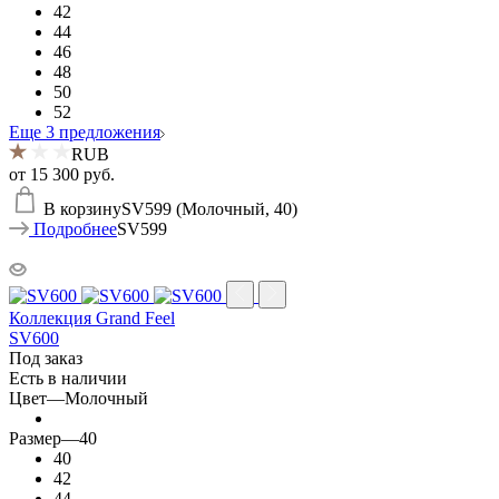
42
44
46
48
50
52
Еще 3 предложения
RUB
от
15 300 руб.
В корзину
SV599 (Молочный, 40)
Подробнее
SV599
Коллекция Grand Feel
SV600
Под заказ
Есть в наличии
Цвет
—
Молочный
Размер
—
40
40
42
44