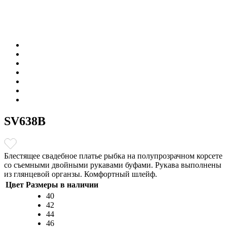
SV638B
Блестящее свадебное платье рыбка на полупрозрачном корсете
со съемными двойными рукавами буфами. Рукава выполнены
из глянцевой органзы. Комфортный шлейф.
Цвет
Размеры в наличии
40
42
44
46