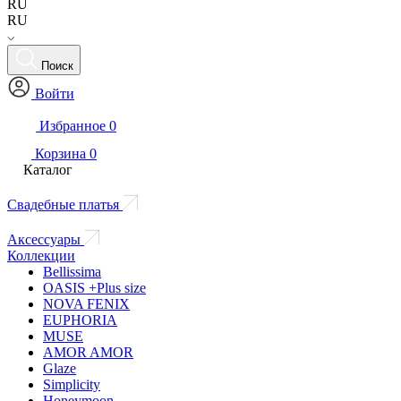
RU
RU
Поиск
Войти
Избранное
0
Корзина
0
Каталог
Свадебные платья
Аксессуары
Коллекции
Bellissima
OASIS +Plus size
NOVA FENIX
EUPHORIA
MUSE
AMOR AMOR
Glaze
Simplicity
Honeymoon