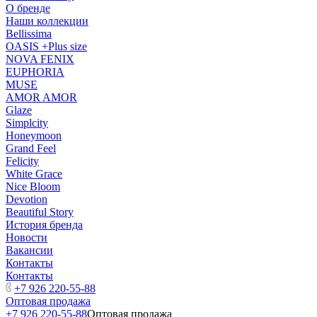
О бренде
Наши коллекции
Bellissima
OASIS +Plus size
NOVA FENIX
EUPHORIA
MUSE
AMOR AMOR
Glaze
Simplcity
Honeymoon
Grand Feel
Felicity
White Grace
Nice Bloom
Devotion
Beautiful Story
История бренда
Новости
Вакансии
Контакты
Контакты
+7 926 220-55-88
Оптовая продажа
+7 926 220-55-88
Оптовая продажа