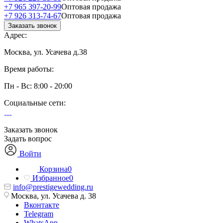
+7 965 397-20-99
Оптовая продажа
+7 926 313-74-67
Оптовая продажа
Заказать звонок
Адрес:
Москва, ул. Усачева д.38
Время работы:
Пн - Вс: 8:00 - 20:00
Социальные сети:
Заказать звонок
Задать вопрос
Войти
Корзина
0
Избранное
0
info@prestigewedding.ru
Москва, ул. Усачева д. 38
Вконтакте
Telegram
WhatsApp