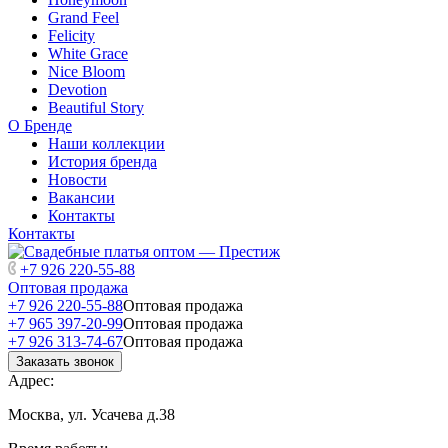
Grand Feel
Felicity
White Grace
Nice Bloom
Devotion
Beautiful Story
О Бренде
Наши коллекции
История бренда
Новости
Вакансии
Контакты
Контакты
+7 926 220-55-88
Оптовая продажа
+7 926 220-55-88
Оптовая продажа
+7 965 397-20-99
Оптовая продажа
+7 926 313-74-67
Оптовая продажа
Заказать звонок
Адрес:
Москва, ул. Усачева д.38