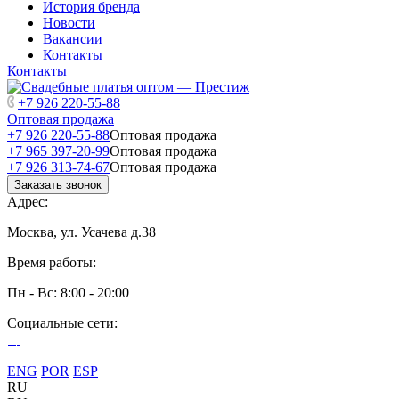
История бренда
Новости
Вакансии
Контакты
Контакты
+7 926 220-55-88
Оптовая продажа
+7 926 220-55-88
Оптовая продажа
+7 965 397-20-99
Оптовая продажа
+7 926 313-74-67
Оптовая продажа
Заказать звонок
Адрес:
Москва, ул. Усачева д.38
Время работы:
Пн - Вс: 8:00 - 20:00
Социальные сети:
ENG
POR
ESP
RU