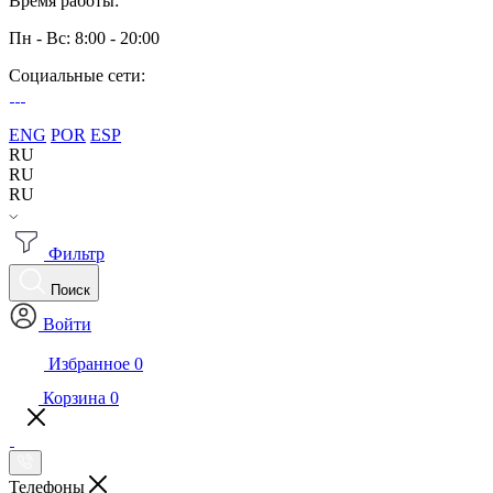
Время работы:
Пн - Вс: 8:00 - 20:00
Социальные сети:
ENG
POR
ESP
RU
RU
RU
Фильтр
Поиск
Войти
Избранное
0
Корзина
0
Телефоны